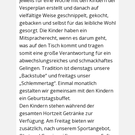
jeweils für eine Woche mit den Kindern der
Vesperplan erstellt und danach auf
vielfältige Weise geschnippelt, gekocht,
gebacken und selbst für das leibliche Wohl
gesorgt. Die Kinder haben ein
Mitspracherecht, wenn es darum geht,
was auf den Tisch kommt und tragen
somit eine große Verantwortung für ein
abwechslungsreiches und schmackhaftes
Gelingen. Tradition ist dienstags unsere
„Backstube“ und freitags unser
„Schlemmertag“. Einmal monatlich
gestalten wir gemeinsam mit den Kindern
ein Geburtstagsbuffet.
Den Kindern stehen während der
gesamten Hortzeit Getränke zur
Verfügung. Am Freitag bieten wir
zusätzlich, nach unserem Sportangebot,