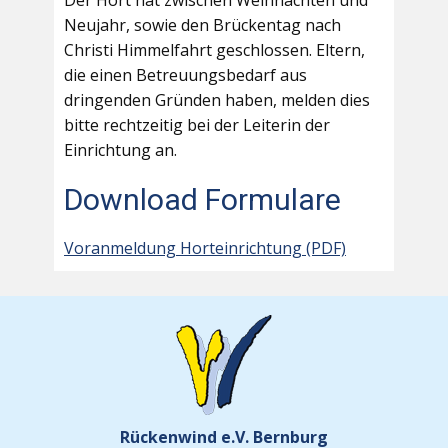
Der Hort hat zwischen Weihnachten und
Neujahr, sowie den Brückentag nach
Christi Himmelfahrt geschlossen. Eltern,
die einen Betreuungsbedarf aus
dringenden Gründen haben, melden dies
bitte rechtzeitig bei der Leiterin der
Einrichtung an.
Download Formulare
Voranmeldung Horteinrichtung (PDF)
Rückenwind e.V. Bernburg