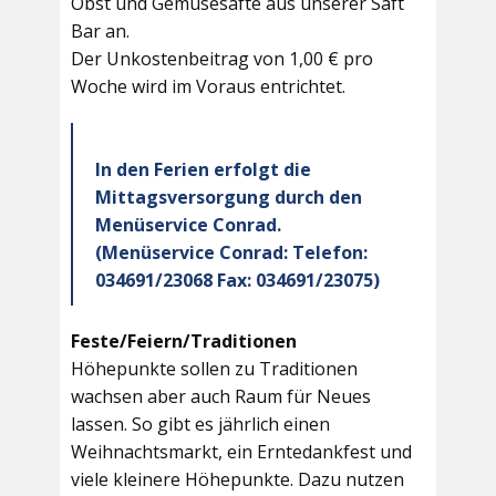
Obst und Gemüsesäfte aus unserer Saft
Bar an.
Der Unkostenbeitrag von 1,00 € pro
Woche wird im Voraus entrichtet.
In den Ferien erfolgt die
Mittagsversorgung durch den
Menüservice Conrad.
(Menüservice Conrad: Telefon:
034691/23068 Fax: 034691/23075)
Feste/Feiern/Traditionen
Höhepunkte sollen zu Traditionen
wachsen aber auch Raum für Neues
lassen. So gibt es jährlich einen
Weihnachtsmarkt, ein Erntedankfest und
viele kleinere Höhepunkte. Dazu nutzen