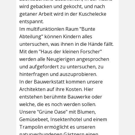
wird gebacken und gekocht, und nach
getaner Arbeit wird in der Kuschelecke
entspannt.
Im multifunktionlen Raum
"Bunte
Abteilung"
können Kindern alles
untersuchen, was ihnen in die Hände fällt.
Mit dem
"Haus der kleinen Forscher"
werden alle Neugierigen angesprochen
und aufgefordert zu untersuchen, zu
hinterfragen und auszuprobieren.
In der
Bauwerkstatt
kommen unsere
Architekten auf ihre Kosten. Hier
entstehen berühmte Bauwerke oder
welche, die es noch werden sollen.
Unsere
"Grüne Oase"
mit Blumen,
Gemüsebeet, Insektenhotel und einem
Trampolin ermöglicht es unseren
naturverbundenen Gärtnern einen