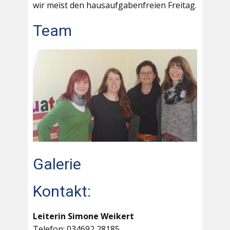
wir meist den hausaufgabenfreien Freitag.
Team
Galerie
Kontakt:
Leiterin Simone Weikert
Telefon: 034692 28185