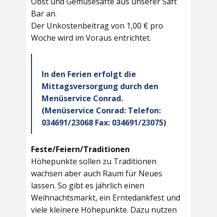
Obst und Gemüsesäfte aus unserer Saft
Bar an.
Der Unkostenbeitrag von 1,00 € pro
Woche wird im Voraus entrichtet.
In den Ferien erfolgt die
Mittagsversorgung durch den
Menüservice Conrad.
(Menüservice Conrad: Telefon:
034691/23068 Fax: 034691/23075)
Feste/Feiern/Traditionen
Höhepunkte sollen zu Traditionen
wachsen aber auch Raum für Neues
lassen. So gibt es jährlich einen
Weihnachtsmarkt, ein Erntedankfest und
viele kleinere Höhepunkte. Dazu nutzen