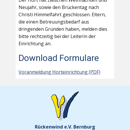
Der Hort hat zwischen Weihnachten und
Neujahr, sowie den Brückentag nach
Christi Himmelfahrt geschlossen. Eltern,
die einen Betreuungsbedarf aus
dringenden Gründen haben, melden dies
bitte rechtzeitig bei der Leiterin der
Einrichtung an.
Download Formulare
Voranmeldung Horteinrichtung (PDF)
Rückenwind e.V. Bernburg