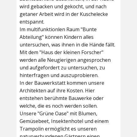
wird gebacken und gekocht, und nach
getaner Arbeit wird in der Kuschelecke
entspannt.
Im multifunktionlen Raum
"Bunte
Abteilung"
können Kindern alles
untersuchen, was ihnen in die Hände fällt.
Mit dem
"Haus der kleinen Forscher"
werden alle Neugierigen angesprochen
und aufgefordert zu untersuchen, zu
hinterfragen und auszuprobieren.
In der
Bauwerkstatt
kommen unsere
Architekten auf ihre Kosten. Hier
entstehen berühmte Bauwerke oder
welche, die es noch werden sollen.
Unsere
"Grüne Oase"
mit Blumen,
Gemüsebeet, Insektenhotel und einem
Trampolin ermöglicht es unseren
naturverbundenen Gärtnern einen