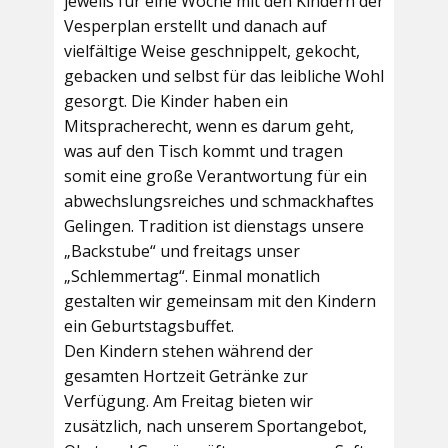
jeweils für eine Woche mit den Kindern der
Vesperplan erstellt und danach auf
vielfältige Weise geschnippelt, gekocht,
gebacken und selbst für das leibliche Wohl
gesorgt. Die Kinder haben ein
Mitspracherecht, wenn es darum geht,
was auf den Tisch kommt und tragen
somit eine große Verantwortung für ein
abwechslungsreiches und schmackhaftes
Gelingen. Tradition ist dienstags unsere
„Backstube“ und freitags unser
„Schlemmertag“. Einmal monatlich
gestalten wir gemeinsam mit den Kindern
ein Geburtstagsbuffet.
Den Kindern stehen während der
gesamten Hortzeit Getränke zur
Verfügung. Am Freitag bieten wir
zusätzlich, nach unserem Sportangebot,