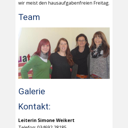
wir meist den hausaufgabenfreien Freitag.
Team
Galerie
Kontakt:
Leiterin Simone Weikert
Telefon: 034692 28185