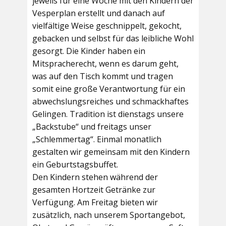
jeweils für eine Woche mit den Kindern der
Vesperplan erstellt und danach auf
vielfältige Weise geschnippelt, gekocht,
gebacken und selbst für das leibliche Wohl
gesorgt. Die Kinder haben ein
Mitspracherecht, wenn es darum geht,
was auf den Tisch kommt und tragen
somit eine große Verantwortung für ein
abwechslungsreiches und schmackhaftes
Gelingen. Tradition ist dienstags unsere
„Backstube“ und freitags unser
„Schlemmertag“. Einmal monatlich
gestalten wir gemeinsam mit den Kindern
ein Geburtstagsbuffet.
Den Kindern stehen während der
gesamten Hortzeit Getränke zur
Verfügung. Am Freitag bieten wir
zusätzlich, nach unserem Sportangebot,