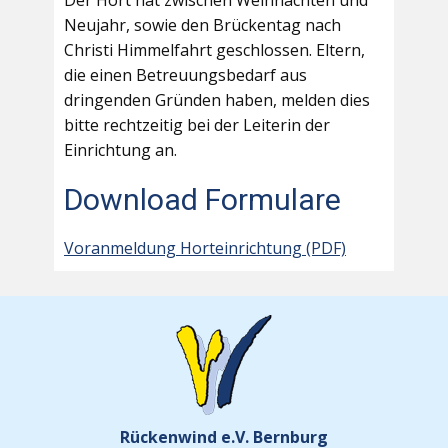
Der Hort hat zwischen Weihnachten und
Neujahr, sowie den Brückentag nach
Christi Himmelfahrt geschlossen. Eltern,
die einen Betreuungsbedarf aus
dringenden Gründen haben, melden dies
bitte rechtzeitig bei der Leiterin der
Einrichtung an.
Download Formulare
Voranmeldung Horteinrichtung (PDF)
Rückenwind e.V. Bernburg