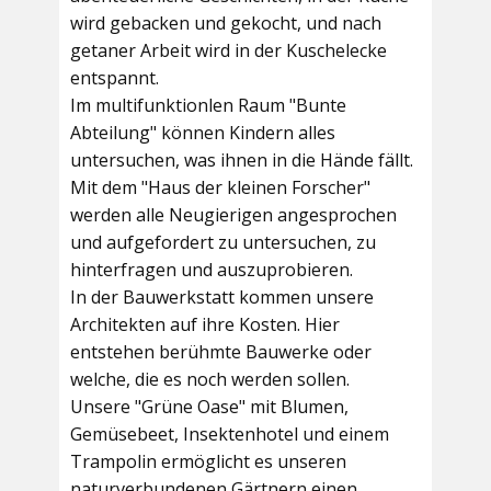
wird gebacken und gekocht, und nach
getaner Arbeit wird in der Kuschelecke
entspannt.
Im multifunktionlen Raum
"Bunte
Abteilung"
können Kindern alles
untersuchen, was ihnen in die Hände fällt.
Mit dem
"Haus der kleinen Forscher"
werden alle Neugierigen angesprochen
und aufgefordert zu untersuchen, zu
hinterfragen und auszuprobieren.
In der
Bauwerkstatt
kommen unsere
Architekten auf ihre Kosten. Hier
entstehen berühmte Bauwerke oder
welche, die es noch werden sollen.
Unsere
"Grüne Oase"
mit Blumen,
Gemüsebeet, Insektenhotel und einem
Trampolin ermöglicht es unseren
naturverbundenen Gärtnern einen