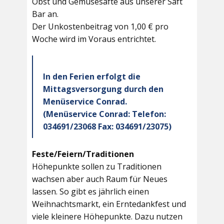
Obst und Gemüsesäfte aus unserer Saft
Bar an.
Der Unkostenbeitrag von 1,00 € pro
Woche wird im Voraus entrichtet.
In den Ferien erfolgt die
Mittagsversorgung durch den
Menüservice Conrad.
(Menüservice Conrad: Telefon:
034691/23068 Fax: 034691/23075)
Feste/Feiern/Traditionen
Höhepunkte sollen zu Traditionen
wachsen aber auch Raum für Neues
lassen. So gibt es jährlich einen
Weihnachtsmarkt, ein Erntedankfest und
viele kleinere Höhepunkte. Dazu nutzen