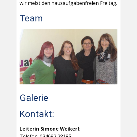
wir meist den hausaufgabenfreien Freitag.
Team
Galerie
Kontakt:
Leiterin Simone Weikert
Telefon: 034692 28185