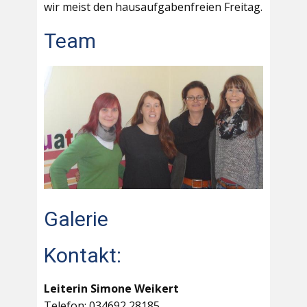
wir meist den hausaufgabenfreien Freitag.
Team
Galerie
Kontakt:
Leiterin Simone Weikert
Telefon: 034692 28185