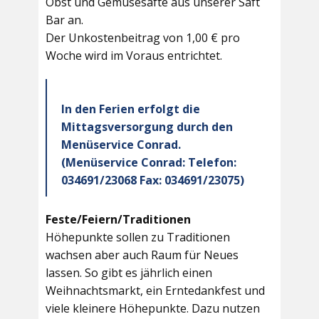
Obst und Gemüsesäfte aus unserer Saft
Bar an.
Der Unkostenbeitrag von 1,00 € pro
Woche wird im Voraus entrichtet.
In den Ferien erfolgt die
Mittagsversorgung durch den
Menüservice Conrad.
(Menüservice Conrad: Telefon:
034691/23068 Fax: 034691/23075)
Feste/Feiern/Traditionen
Höhepunkte sollen zu Traditionen
wachsen aber auch Raum für Neues
lassen. So gibt es jährlich einen
Weihnachtsmarkt, ein Erntedankfest und
viele kleinere Höhepunkte. Dazu nutzen