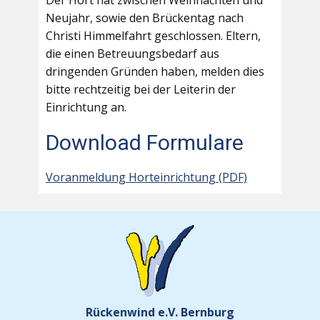
Der Hort hat zwischen Weihnachten und
Neujahr, sowie den Brückentag nach
Christi Himmelfahrt geschlossen. Eltern,
die einen Betreuungsbedarf aus
dringenden Gründen haben, melden dies
bitte rechtzeitig bei der Leiterin der
Einrichtung an.
Download Formulare
Voranmeldung Horteinrichtung (PDF)
Rückenwind e.V. Bernburg