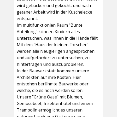
wird gebacken und gekocht, und nach
getaner Arbeit wird in der Kuschelecke
entspannt.
Im multifunktionlen Raum
"Bunte
Abteilung"
können Kindern alles
untersuchen, was ihnen in die Hände fällt.
Mit dem
"Haus der kleinen Forscher"
werden alle Neugierigen angesprochen
und aufgefordert zu untersuchen, zu
hinterfragen und auszuprobieren.
In der
Bauwerkstatt
kommen unsere
Architekten auf ihre Kosten. Hier
entstehen berühmte Bauwerke oder
welche, die es noch werden sollen.
Unsere
"Grüne Oase"
mit Blumen,
Gemüsebeet, Insektenhotel und einem
Trampolin ermöglicht es unseren
naturverbundenen Gärtnern einen