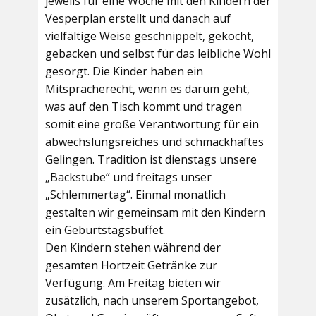
jeweils für eine Woche mit den Kindern der
Vesperplan erstellt und danach auf
vielfältige Weise geschnippelt, gekocht,
gebacken und selbst für das leibliche Wohl
gesorgt. Die Kinder haben ein
Mitspracherecht, wenn es darum geht,
was auf den Tisch kommt und tragen
somit eine große Verantwortung für ein
abwechslungsreiches und schmackhaftes
Gelingen. Tradition ist dienstags unsere
„Backstube“ und freitags unser
„Schlemmertag“. Einmal monatlich
gestalten wir gemeinsam mit den Kindern
ein Geburtstagsbuffet.
Den Kindern stehen während der
gesamten Hortzeit Getränke zur
Verfügung. Am Freitag bieten wir
zusätzlich, nach unserem Sportangebot,