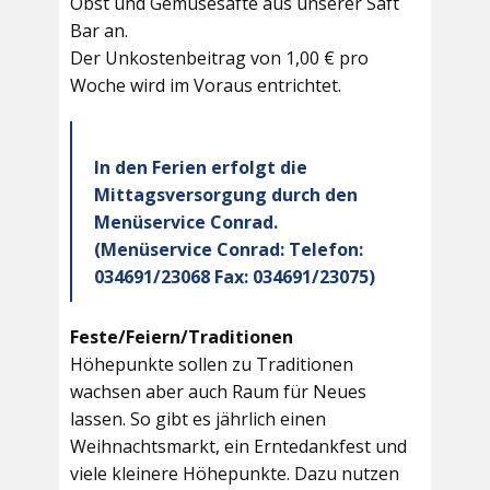
Obst und Gemüsesäfte aus unserer Saft
Bar an.
Der Unkostenbeitrag von 1,00 € pro
Woche wird im Voraus entrichtet.
In den Ferien erfolgt die
Mittagsversorgung durch den
Menüservice Conrad.
(Menüservice Conrad: Telefon:
034691/23068 Fax: 034691/23075)
Feste/Feiern/Traditionen
Höhepunkte sollen zu Traditionen
wachsen aber auch Raum für Neues
lassen. So gibt es jährlich einen
Weihnachtsmarkt, ein Erntedankfest und
viele kleinere Höhepunkte. Dazu nutzen