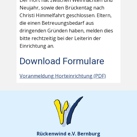
Der Hort hat zwischen Weihnachten und
Neujahr, sowie den Brückentag nach
Christi Himmelfahrt geschlossen. Eltern,
die einen Betreuungsbedarf aus
dringenden Gründen haben, melden dies
bitte rechtzeitig bei der Leiterin der
Einrichtung an.
Download Formulare
Voranmeldung Horteinrichtung (PDF)
Rückenwind e.V. Bernburg