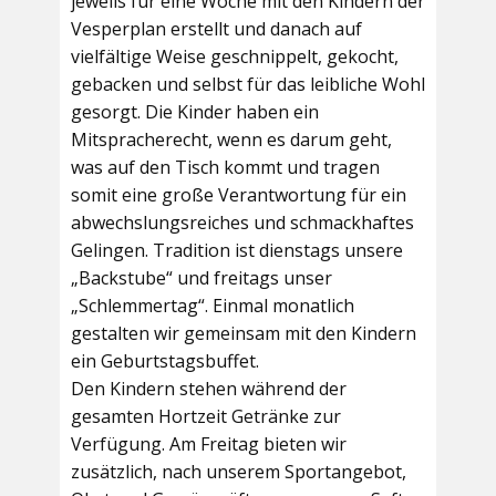
jeweils für eine Woche mit den Kindern der
Vesperplan erstellt und danach auf
vielfältige Weise geschnippelt, gekocht,
gebacken und selbst für das leibliche Wohl
gesorgt. Die Kinder haben ein
Mitspracherecht, wenn es darum geht,
was auf den Tisch kommt und tragen
somit eine große Verantwortung für ein
abwechslungsreiches und schmackhaftes
Gelingen. Tradition ist dienstags unsere
„Backstube“ und freitags unser
„Schlemmertag“. Einmal monatlich
gestalten wir gemeinsam mit den Kindern
ein Geburtstagsbuffet.
Den Kindern stehen während der
gesamten Hortzeit Getränke zur
Verfügung. Am Freitag bieten wir
zusätzlich, nach unserem Sportangebot,