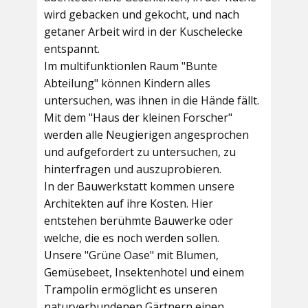
wird gebacken und gekocht, und nach
getaner Arbeit wird in der Kuschelecke
entspannt.
Im multifunktionlen Raum
"Bunte
Abteilung"
können Kindern alles
untersuchen, was ihnen in die Hände fällt.
Mit dem
"Haus der kleinen Forscher"
werden alle Neugierigen angesprochen
und aufgefordert zu untersuchen, zu
hinterfragen und auszuprobieren.
In der
Bauwerkstatt
kommen unsere
Architekten auf ihre Kosten. Hier
entstehen berühmte Bauwerke oder
welche, die es noch werden sollen.
Unsere
"Grüne Oase"
mit Blumen,
Gemüsebeet, Insektenhotel und einem
Trampolin ermöglicht es unseren
naturverbundenen Gärtnern einen