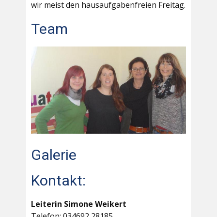
wir meist den hausaufgabenfreien Freitag.
Team
Galerie
Kontakt:
Leiterin Simone Weikert
Telefon: 034692 28185