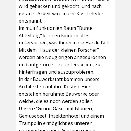
wird gebacken und gekocht, und nach
getaner Arbeit wird in der Kuschelecke
entspannt.
Im multifunktionlen Raum
"Bunte
Abteilung"
können Kindern alles
untersuchen, was ihnen in die Hände fällt.
Mit dem
"Haus der kleinen Forscher"
werden alle Neugierigen angesprochen
und aufgefordert zu untersuchen, zu
hinterfragen und auszuprobieren.
In der
Bauwerkstatt
kommen unsere
Architekten auf ihre Kosten. Hier
entstehen berühmte Bauwerke oder
welche, die es noch werden sollen.
Unsere
"Grüne Oase"
mit Blumen,
Gemüsebeet, Insektenhotel und einem
Trampolin ermöglicht es unseren
naturverbundenen Gärtnern einen