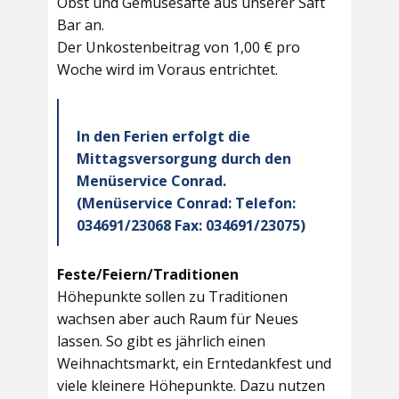
Obst und Gemüsesäfte aus unserer Saft
Bar an.
Der Unkostenbeitrag von 1,00 € pro
Woche wird im Voraus entrichtet.
In den Ferien erfolgt die
Mittagsversorgung durch den
Menüservice Conrad.
(Menüservice Conrad: Telefon:
034691/23068 Fax: 034691/23075)
Feste/Feiern/Traditionen
Höhepunkte sollen zu Traditionen
wachsen aber auch Raum für Neues
lassen. So gibt es jährlich einen
Weihnachtsmarkt, ein Erntedankfest und
viele kleinere Höhepunkte. Dazu nutzen