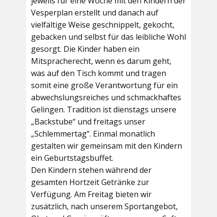
jeweils für eine Woche mit den Kindern der
Vesperplan erstellt und danach auf
vielfältige Weise geschnippelt, gekocht,
gebacken und selbst für das leibliche Wohl
gesorgt. Die Kinder haben ein
Mitspracherecht, wenn es darum geht,
was auf den Tisch kommt und tragen
somit eine große Verantwortung für ein
abwechslungsreiches und schmackhaftes
Gelingen. Tradition ist dienstags unsere
„Backstube“ und freitags unser
„Schlemmertag“. Einmal monatlich
gestalten wir gemeinsam mit den Kindern
ein Geburtstagsbuffet.
Den Kindern stehen während der
gesamten Hortzeit Getränke zur
Verfügung. Am Freitag bieten wir
zusätzlich, nach unserem Sportangebot,