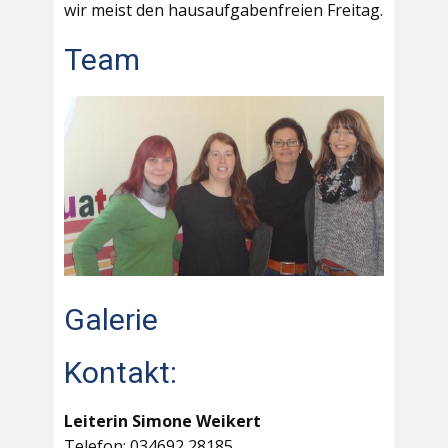
wir meist den hausaufgabenfreien Freitag.
Team
Galerie
Kontakt:
Leiterin Simone Weikert
Telefon: 034692 28185