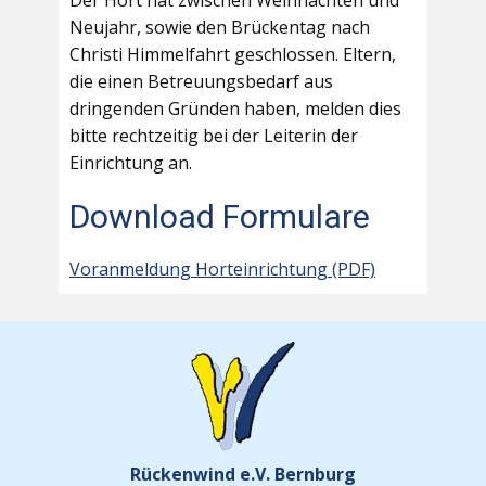
Der Hort hat zwischen Weihnachten und
Neujahr, sowie den Brückentag nach
Christi Himmelfahrt geschlossen. Eltern,
die einen Betreuungsbedarf aus
dringenden Gründen haben, melden dies
bitte rechtzeitig bei der Leiterin der
Einrichtung an.
Download Formulare
Voranmeldung Horteinrichtung (PDF)
Rückenwind e.V. Bernburg