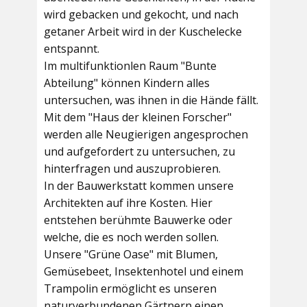
wird gebacken und gekocht, und nach
getaner Arbeit wird in der Kuschelecke
entspannt.
Im multifunktionlen Raum
"Bunte
Abteilung"
können Kindern alles
untersuchen, was ihnen in die Hände fällt.
Mit dem
"Haus der kleinen Forscher"
werden alle Neugierigen angesprochen
und aufgefordert zu untersuchen, zu
hinterfragen und auszuprobieren.
In der
Bauwerkstatt
kommen unsere
Architekten auf ihre Kosten. Hier
entstehen berühmte Bauwerke oder
welche, die es noch werden sollen.
Unsere
"Grüne Oase"
mit Blumen,
Gemüsebeet, Insektenhotel und einem
Trampolin ermöglicht es unseren
naturverbundenen Gärtnern einen