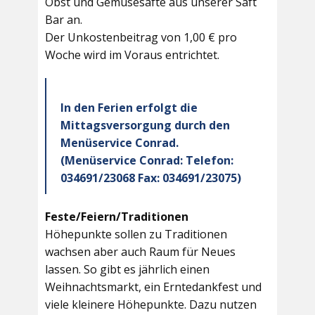
Obst und Gemüsesäfte aus unserer Saft
Bar an.
Der Unkostenbeitrag von 1,00 € pro
Woche wird im Voraus entrichtet.
In den Ferien erfolgt die
Mittagsversorgung durch den
Menüservice Conrad.
(Menüservice Conrad: Telefon:
034691/23068 Fax: 034691/23075)
Feste/Feiern/Traditionen
Höhepunkte sollen zu Traditionen
wachsen aber auch Raum für Neues
lassen. So gibt es jährlich einen
Weihnachtsmarkt, ein Erntedankfest und
viele kleinere Höhepunkte. Dazu nutzen