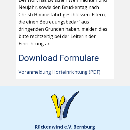
Der Hort hat zwischen Weihnachten und
Neujahr, sowie den Brückentag nach
Christi Himmelfahrt geschlossen. Eltern,
die einen Betreuungsbedarf aus
dringenden Gründen haben, melden dies
bitte rechtzeitig bei der Leiterin der
Einrichtung an.
Download Formulare
Voranmeldung Horteinrichtung (PDF)
Rückenwind e.V. Bernburg