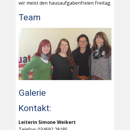
wir meist den hausaufgabenfreien Freitag.
Team
Galerie
Kontakt:
Leiterin Simone Weikert
Telefon: 034692 28185