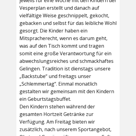
jeweils für eine Woche mit den Kindern der
Vesperplan erstellt und danach auf
vielfältige Weise geschnippelt, gekocht,
gebacken und selbst für das leibliche Wohl
gesorgt. Die Kinder haben ein
Mitspracherecht, wenn es darum geht,
was auf den Tisch kommt und tragen
somit eine große Verantwortung für ein
abwechslungsreiches und schmackhaftes
Gelingen. Tradition ist dienstags unsere
„Backstube“ und freitags unser
„Schlemmertag“. Einmal monatlich
gestalten wir gemeinsam mit den Kindern
ein Geburtstagsbuffet.
Den Kindern stehen während der
gesamten Hortzeit Getränke zur
Verfügung. Am Freitag bieten wir
zusätzlich, nach unserem Sportangebot,