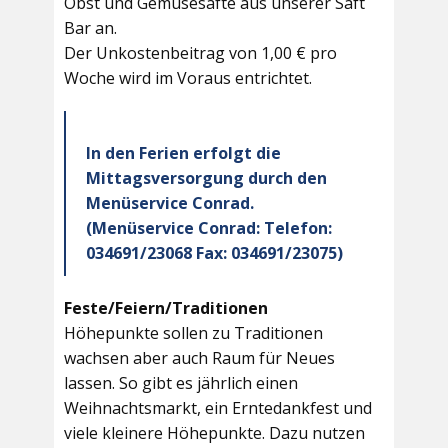
Obst und Gemüsesäfte aus unserer Saft
Bar an.
Der Unkostenbeitrag von 1,00 € pro
Woche wird im Voraus entrichtet.
In den Ferien erfolgt die
Mittagsversorgung durch den
Menüservice Conrad.
(Menüservice Conrad: Telefon:
034691/23068 Fax: 034691/23075)
Feste/Feiern/Traditionen
Höhepunkte sollen zu Traditionen
wachsen aber auch Raum für Neues
lassen. So gibt es jährlich einen
Weihnachtsmarkt, ein Erntedankfest und
viele kleinere Höhepunkte. Dazu nutzen