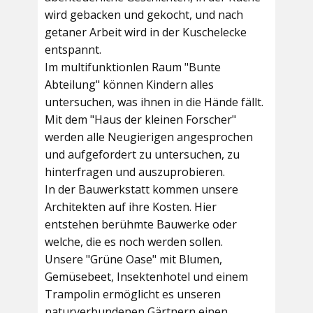
wird gebacken und gekocht, und nach
getaner Arbeit wird in der Kuschelecke
entspannt.
Im multifunktionlen Raum
"Bunte
Abteilung"
können Kindern alles
untersuchen, was ihnen in die Hände fällt.
Mit dem
"Haus der kleinen Forscher"
werden alle Neugierigen angesprochen
und aufgefordert zu untersuchen, zu
hinterfragen und auszuprobieren.
In der
Bauwerkstatt
kommen unsere
Architekten auf ihre Kosten. Hier
entstehen berühmte Bauwerke oder
welche, die es noch werden sollen.
Unsere
"Grüne Oase"
mit Blumen,
Gemüsebeet, Insektenhotel und einem
Trampolin ermöglicht es unseren
naturverbundenen Gärtnern einen