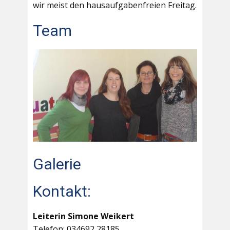
wir meist den hausaufgabenfreien Freitag.
Team
Galerie
Kontakt:
Leiterin Simone Weikert
Telefon: 034692 28185