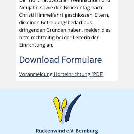
Der Hort hat zwischen Weihnachten und
Neujahr, sowie den Brückentag nach
Christi Himmelfahrt geschlossen. Eltern,
die einen Betreuungsbedarf aus
dringenden Gründen haben, melden dies
bitte rechtzeitig bei der Leiterin der
Einrichtung an.
Download Formulare
Voranmeldung Horteinrichtung (PDF)
Rückenwind e.V. Bernburg