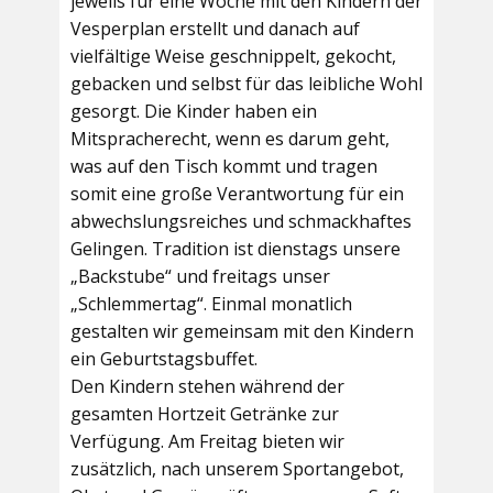
jeweils für eine Woche mit den Kindern der
Vesperplan erstellt und danach auf
vielfältige Weise geschnippelt, gekocht,
gebacken und selbst für das leibliche Wohl
gesorgt. Die Kinder haben ein
Mitspracherecht, wenn es darum geht,
was auf den Tisch kommt und tragen
somit eine große Verantwortung für ein
abwechslungsreiches und schmackhaftes
Gelingen. Tradition ist dienstags unsere
„Backstube“ und freitags unser
„Schlemmertag“. Einmal monatlich
gestalten wir gemeinsam mit den Kindern
ein Geburtstagsbuffet.
Den Kindern stehen während der
gesamten Hortzeit Getränke zur
Verfügung. Am Freitag bieten wir
zusätzlich, nach unserem Sportangebot,