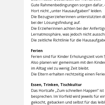
Gute Rahmenbedingungen sorgen dafür, da
Hort nicht „unter Hausaufgaben“ leiden.
Die Bezugserzieherinnen unterstützten d
bei der Lösungsfindung auf.
Die Erzieherinnen achten bei der Anferti
Lernatmosphäre, was jedoch nicht ausschl
Die zeitliche Richtlinie für die Hausaufgab
Ferien
Ferien sind für Kinder Erholungszeit vom 
Also planen wir gemeinsam mit den Kindern
im Alltag viel zu wenig Zeit bleibt.
Die Eltern erhalten rechtzeitig einen Feri
Essen, Trinken, Tischkultur
Das Hortcafe „Zum schnellen Happen“ ist 
besprechen. Im Vorfeld wird jeweils für e
gekocht, gebacken und selbst für das lei