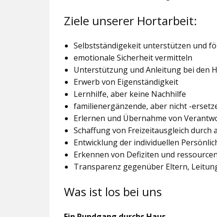
Ziele unserer Hortarbeit:
Selbstständigekeit unterstützen und f
emotionale Sicherheit vermitteln
Unterstützung und Anleitung bei den
Erwerb von Eigenständigkeit
Lernhilfe, aber keine Nachhilfe
familienergänzende, aber nicht -ersetz
Erlernen und Übernahme von Verantw
Schaffung von Freizeitausgleich durch
Entwicklung der individuellen Persönlic
Erkennen von Defiziten und ressourcen
Transparenz gegenüber Eltern, Leitu
Was ist los bei uns
Ein Rundgang durchs Haus