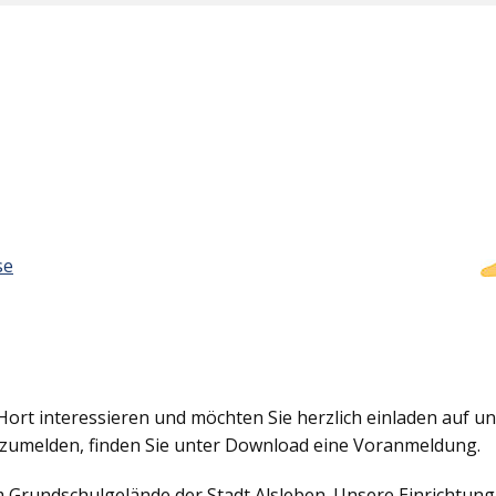
se
Hort interessieren und möchten Sie herzlich einladen auf uns
nzumelden, finden Sie unter Download eine Voranmeldung.
em Grundschulgelände der Stadt Alsleben. Unsere Einrichtun