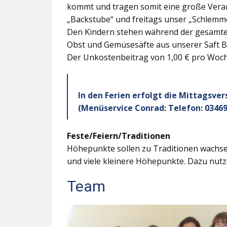
kommt und tragen somit eine große Veran
„Backstube“ und freitags unser „Schlemme
Den Kindern stehen während der gesamten
Obst und Gemüsesäfte aus unserer Saft B
Der Unkostenbeitrag von 1,00 € pro Woche
In den Ferien erfolgt die Mittagsve
(Menüservice Conrad: Telefon: 03469
Feste/Feiern/Traditionen
Höhepunkte sollen zu Traditionen wachsen
und viele kleinere Höhepunkte. Dazu nutz
Team