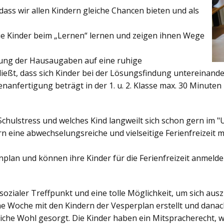
ss wir allen Kindern gleiche Chancen bieten und als
ie Kinder beim „Lernen“ lernen und zeigen ihnen Wege
gung der Hausaugaben auf eine ruhige
ießt, dass sich Kinder bei der Lösungsfindung untereinand
enanfertigung beträgt in der 1. u. 2. Klasse max. 30 Minuten 
Schulstress und welches Kind langweilt sich schon gern im "
 eine abwechselungsreiche und vielseitige Ferienfreizeit mi
enplan und können ihre Kinder für die Ferienfreizeit anmelde
sozialer Treffpunkt und eine tolle Möglichkeit, um sich au
ine Woche mit den Kindern der Vesperplan erstellt und danach
bliche Wohl gesorgt. Die Kinder haben ein Mitspracherecht, 