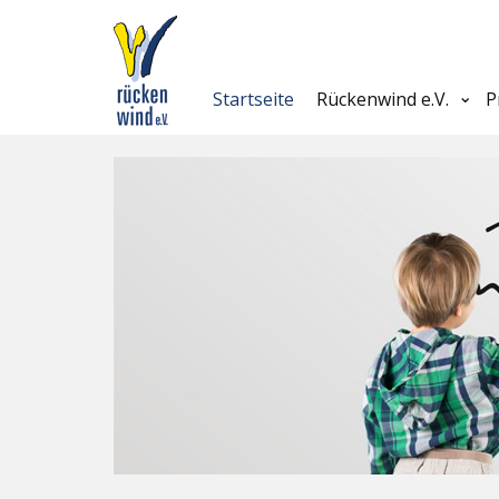
Startseite
Rückenwind e.V.
P