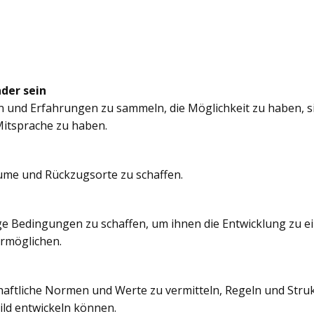
nder sein
n und Erfahrungen zu sammeln, die Möglichkeit zu haben, si
itsprache zu haben.
äume und Rückzugsorte zu schaffen.
e Bedingungen zu schaffen, um ihnen die Entwicklung zu e
ermöglichen.
chaftliche Normen und Werte zu vermitteln, Regeln und Struk
ild entwickeln können.