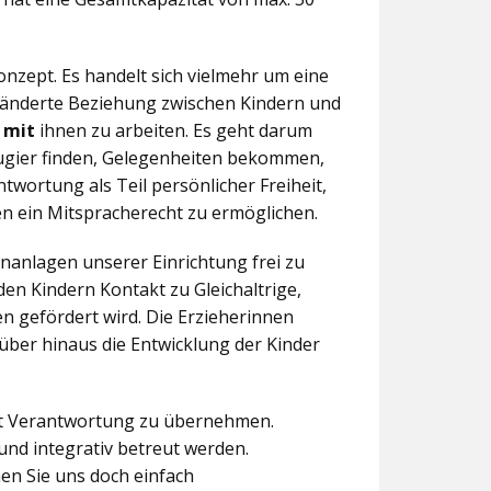
nzept. Es handelt sich vielmehr um eine
eränderte Beziehung zwischen Kindern und
n
mit
ihnen zu arbeiten. Es geht darum
eugier finden, Gelegenheiten bekommen,
twortung als Teil persönlicher Freiheit,
n ein Mitspracherecht zu ermöglichen.
anlagen unserer Einrichtung frei zu
en Kindern Kontakt zu Gleichaltrige,
 gefördert wird. Die Erzieherinnen
über hinaus die Entwicklung der Kinder
aft Verantwortung zu übernehmen.
und integrativ betreut werden.
en Sie uns doch einfach