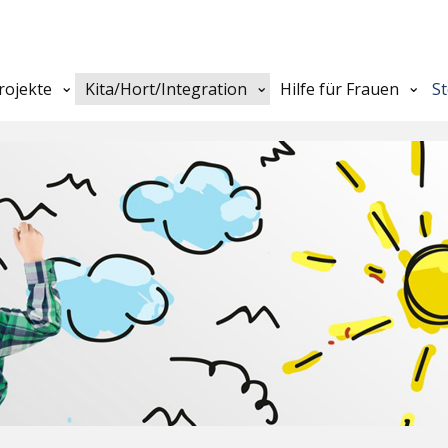
rojekte
Kita/Hort/Integration
Hilfe für Frauen
S