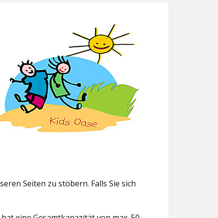
eren Seiten zu stöbern. Falls Sie sich
g hat eine Gesamtkapazität von max. 50