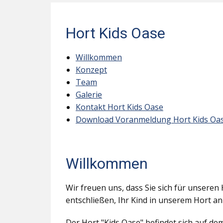
Hort Kids Oase
Willkommen
Konzept
Team
Galerie
Kontakt Hort Kids Oase
Download Voranmeldung Hort Kids Oa
Willkommen
Wir freuen uns, dass Sie sich für unseren 
entschließen, Ihr Kind in unserem Hort a
Der Hort "Kids Oase" befindet sich auf d