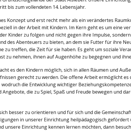
itt bis zum vollendeten 14. Lebensjahr.
ches Konzept und erst recht mehr als ein verändertes Raumko
iell in der Arbeit mit Kindern. Im Kern geht es um eine v
der Kinder zu folgen und nicht gegen ihre Impulse, sonder
nd des Abenteuers zu bieten, an dem sie Futter für ihre N
zu treffen, die Zeit für sie haben. Es geht um soziale Veran
nst zu nehmen, ihnen auf Augenhöhe zu begegnen und ihne
ht es den Kindern möglich, sich in allen Räumen und Außen
nissen gerecht zu werden. Die offene Arbeit ermöglicht es d
, wodruch die Entwicklung wichtiger Beziehungskompetenzen
 Angebote, die zu Spiel, Spaß und Freude bewegen und dar
sich besser zu orientieren und für sich und die Gemeinsch
igungen in unserer Einrichtung heilpädagogisch gefördert 
d unsere Einrichtung kennen lernen möchten, dann besuch