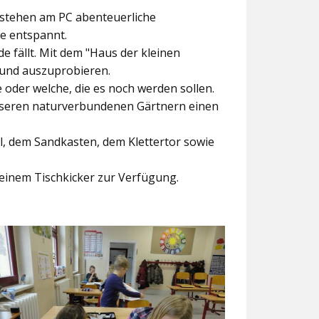
ntstehen am PC abenteuerliche
ke entspannt.
e fällt. Mit dem
"Haus der kleinen
 und auszuprobieren.
der welche, die es noch werden sollen.
nseren naturverbundenen Gärtnern einen
l, dem Sandkasten, dem Klettertor sowie
einem Tischkicker zur Verfügung.