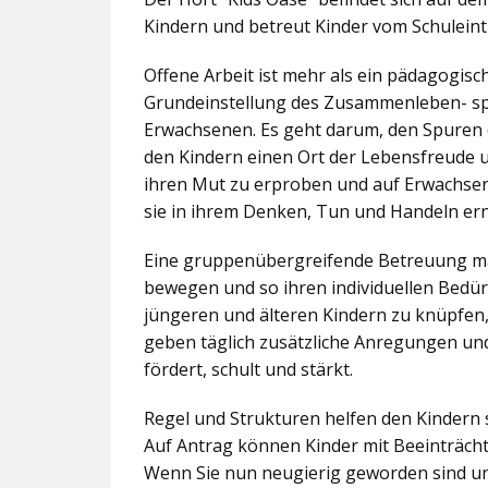
Kindern und betreut Kinder vom Schuleintr
Offene Arbeit ist mehr als ein pädagogis
Grundeinstellung des Zusammenleben- spez
Erwachsenen. Es geht darum, den Spuren 
den Kindern einen Ort der Lebensfreude u
ihren Mut zu erproben und auf Erwachsene 
sie in ihrem Denken, Tun und Handeln er
Eine gruppenübergreifende Betreuung mac
bewegen und so ihren individuellen Bedürf
jüngeren und älteren Kindern zu knüpfen
geben täglich zusätzliche Anregungen und
fördert, schult und stärkt.
Regel und Strukturen helfen den Kindern 
Auf Antrag können Kinder mit Beeinträcht
Wenn Sie nun neugierig geworden sind un