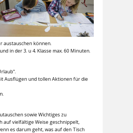
er austauschen können.
und in der 3. u 4. Klasse max. 60 Minuten.
Urlaub".
t Ausflügen und tollen Aktionen für die
n.
szutauschen sowie Wichtiges zu
 auf vielfältige Weise geschnippelt,
wenn es darum geht, was auf den Tisch