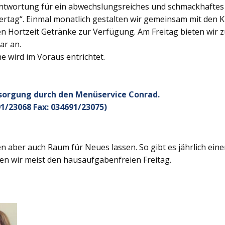
twortung für ein abwechslungsreiches und schmackhaftes Ge
rtag“. Einmal monatlich gestalten wir gemeinsam mit den K
 Hortzeit Getränke zur Verfügung. Am Freitag bieten wir z
ar an.
 wird im Voraus entrichtet.
rsorgung durch den Menüservice Conrad.
1/23068 Fax: 034691/23075)
 aber auch Raum für Neues lassen. So gibt es jährlich ein
en wir meist den hausaufgabenfreien Freitag.