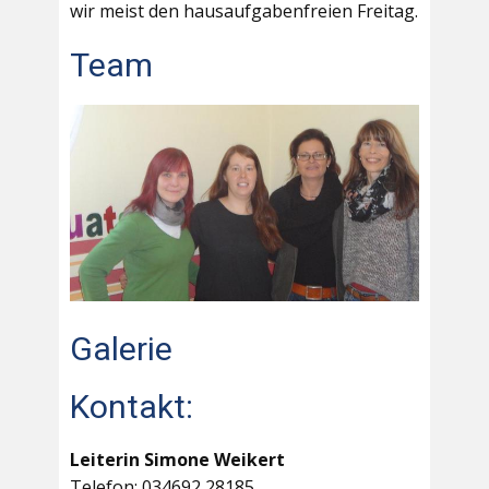
wir meist den hausaufgabenfreien Freitag.
Team
Galerie
Kontakt:
Leiterin Simone Weikert
Telefon: 034692 28185