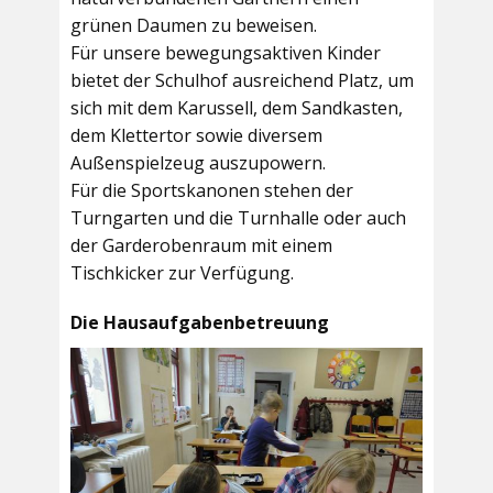
grünen Daumen zu beweisen.
Für unsere bewegungsaktiven Kinder
bietet der
Schulhof
ausreichend Platz, um
sich mit dem Karussell, dem Sandkasten,
dem Klettertor sowie diversem
Außenspielzeug auszupowern.
Für die Sportskanonen stehen der
Turngarten
und die
Turnhalle
oder auch
der
Garderobenraum
mit einem
Tischkicker zur Verfügung.
Die Hausaufgabenbetreuung