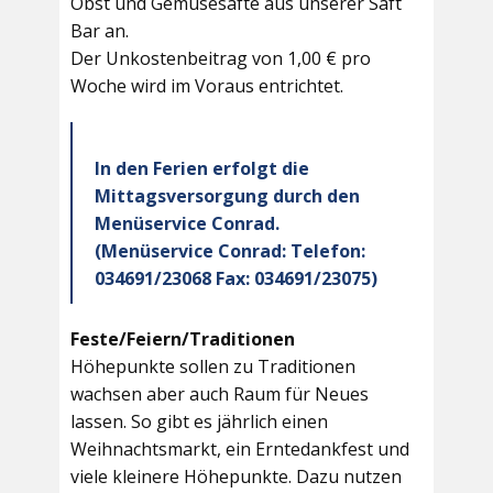
Obst und Gemüsesäfte aus unserer Saft
Bar an.
Der Unkostenbeitrag von 1,00 € pro
Woche wird im Voraus entrichtet.
In den Ferien erfolgt die
Mittagsversorgung durch den
Menüservice Conrad.
(Menüservice Conrad: Telefon:
034691/23068 Fax: 034691/23075)
Feste/Feiern/Traditionen
Höhepunkte sollen zu Traditionen
wachsen aber auch Raum für Neues
lassen. So gibt es jährlich einen
Weihnachtsmarkt, ein Erntedankfest und
viele kleinere Höhepunkte. Dazu nutzen