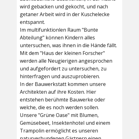
wird gebacken und gekocht, und nach
getaner Arbeit wird in der Kuschelecke
entspannt.
Im multifunktionlen Raum
"Bunte
Abteilung"
können Kindern alles
untersuchen, was ihnen in die Hände fällt.
Mit dem
"Haus der kleinen Forscher"
werden alle Neugierigen angesprochen
und aufgefordert zu untersuchen, zu
hinterfragen und auszuprobieren.
In der
Bauwerkstatt
kommen unsere
Architekten auf ihre Kosten. Hier
entstehen berühmte Bauwerke oder
welche, die es noch werden sollen.
Unsere
"Grüne Oase"
mit Blumen,
Gemüsebeet, Insektenhotel und einem
Trampolin ermöglicht es unseren
naturverbundenen Gärtnern einen