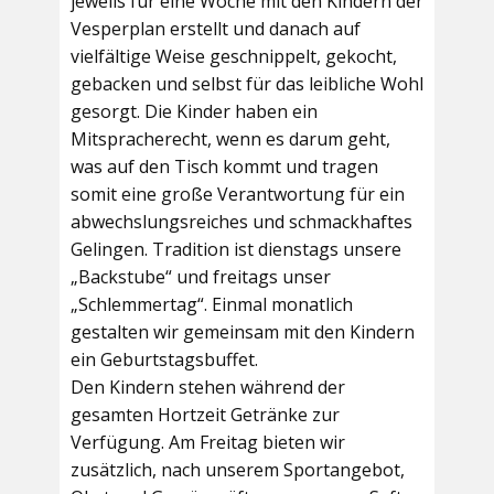
jeweils für eine Woche mit den Kindern der
Vesperplan erstellt und danach auf
vielfältige Weise geschnippelt, gekocht,
gebacken und selbst für das leibliche Wohl
gesorgt. Die Kinder haben ein
Mitspracherecht, wenn es darum geht,
was auf den Tisch kommt und tragen
somit eine große Verantwortung für ein
abwechslungsreiches und schmackhaftes
Gelingen. Tradition ist dienstags unsere
„Backstube“ und freitags unser
„Schlemmertag“. Einmal monatlich
gestalten wir gemeinsam mit den Kindern
ein Geburtstagsbuffet.
Den Kindern stehen während der
gesamten Hortzeit Getränke zur
Verfügung. Am Freitag bieten wir
zusätzlich, nach unserem Sportangebot,