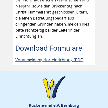
Der Hort hat zwischen Weihnachten und
Neujahr, sowie den Brückentag nach
Christi Himmelfahrt geschlossen. Eltern,
die einen Betreuungsbedarf aus
dringenden Gründen haben, melden dies
bitte rechtzeitig bei der Leiterin der
Einrichtung an.
Download Formulare
Voranmeldung Horteinrichtung (PDF)
Rückenwind e.V. Bernburg