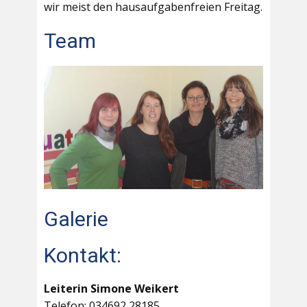
wir meist den hausaufgabenfreien Freitag.
Team
Galerie
Kontakt:
Leiterin Simone Weikert
Telefon: 034692 28185