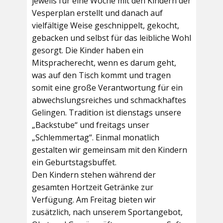
jeweils für eine Woche mit den Kindern der
Vesperplan erstellt und danach auf
vielfältige Weise geschnippelt, gekocht,
gebacken und selbst für das leibliche Wohl
gesorgt. Die Kinder haben ein
Mitspracherecht, wenn es darum geht,
was auf den Tisch kommt und tragen
somit eine große Verantwortung für ein
abwechslungsreiches und schmackhaftes
Gelingen. Tradition ist dienstags unsere
„Backstube“ und freitags unser
„Schlemmertag“. Einmal monatlich
gestalten wir gemeinsam mit den Kindern
ein Geburtstagsbuffet.
Den Kindern stehen während der
gesamten Hortzeit Getränke zur
Verfügung. Am Freitag bieten wir
zusätzlich, nach unserem Sportangebot,