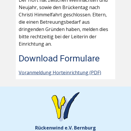
Der Hort hat zwischen Weihnachten und
Neujahr, sowie den Brückentag nach
Christi Himmelfahrt geschlossen. Eltern,
die einen Betreuungsbedarf aus
dringenden Gründen haben, melden dies
bitte rechtzeitig bei der Leiterin der
Einrichtung an.
Download Formulare
Voranmeldung Horteinrichtung (PDF)
Rückenwind e.V. Bernburg