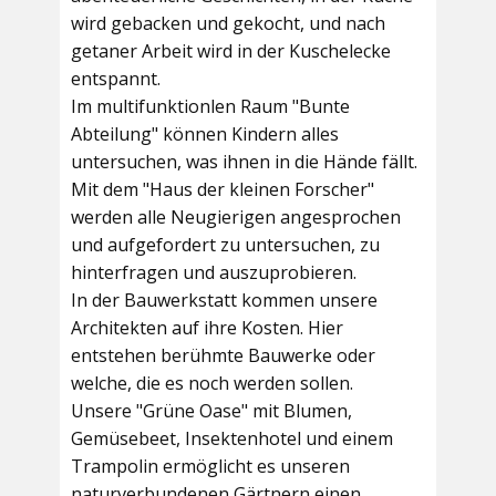
wird gebacken und gekocht, und nach
getaner Arbeit wird in der Kuschelecke
entspannt.
Im multifunktionlen Raum
"Bunte
Abteilung"
können Kindern alles
untersuchen, was ihnen in die Hände fällt.
Mit dem
"Haus der kleinen Forscher"
werden alle Neugierigen angesprochen
und aufgefordert zu untersuchen, zu
hinterfragen und auszuprobieren.
In der
Bauwerkstatt
kommen unsere
Architekten auf ihre Kosten. Hier
entstehen berühmte Bauwerke oder
welche, die es noch werden sollen.
Unsere
"Grüne Oase"
mit Blumen,
Gemüsebeet, Insektenhotel und einem
Trampolin ermöglicht es unseren
naturverbundenen Gärtnern einen