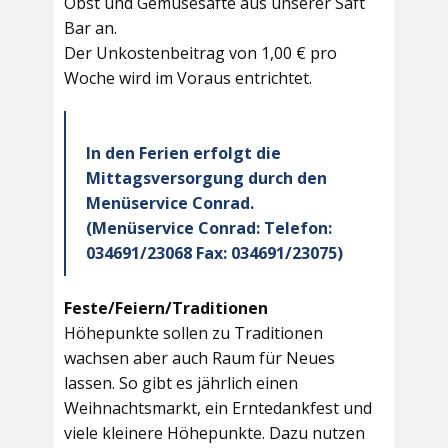
Obst und Gemüsesäfte aus unserer Saft
Bar an.
Der Unkostenbeitrag von 1,00 € pro
Woche wird im Voraus entrichtet.
In den Ferien erfolgt die
Mittagsversorgung durch den
Menüservice Conrad.
(Menüservice Conrad: Telefon:
034691/23068 Fax: 034691/23075)
Feste/Feiern/Traditionen
Höhepunkte sollen zu Traditionen
wachsen aber auch Raum für Neues
lassen. So gibt es jährlich einen
Weihnachtsmarkt, ein Erntedankfest und
viele kleinere Höhepunkte. Dazu nutzen