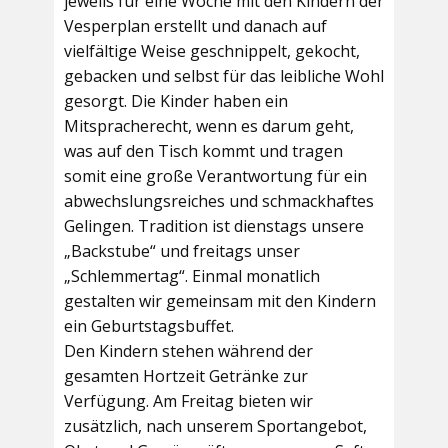
jeweils für eine Woche mit den Kindern der
Vesperplan erstellt und danach auf
vielfältige Weise geschnippelt, gekocht,
gebacken und selbst für das leibliche Wohl
gesorgt. Die Kinder haben ein
Mitspracherecht, wenn es darum geht,
was auf den Tisch kommt und tragen
somit eine große Verantwortung für ein
abwechslungsreiches und schmackhaftes
Gelingen. Tradition ist dienstags unsere
„Backstube“ und freitags unser
„Schlemmertag“. Einmal monatlich
gestalten wir gemeinsam mit den Kindern
ein Geburtstagsbuffet.
Den Kindern stehen während der
gesamten Hortzeit Getränke zur
Verfügung. Am Freitag bieten wir
zusätzlich, nach unserem Sportangebot,