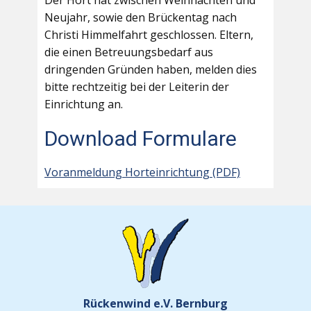
Der Hort hat zwischen Weihnachten und
Neujahr, sowie den Brückentag nach
Christi Himmelfahrt geschlossen. Eltern,
die einen Betreuungsbedarf aus
dringenden Gründen haben, melden dies
bitte rechtzeitig bei der Leiterin der
Einrichtung an.
Download Formulare
Voranmeldung Horteinrichtung (PDF)
Rückenwind e.V. Bernburg