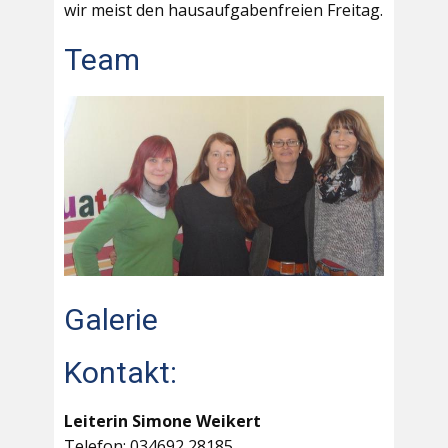
wir meist den hausaufgabenfreien Freitag.
Team
Galerie
Kontakt:
Leiterin Simone Weikert
Telefon: 034692 28185