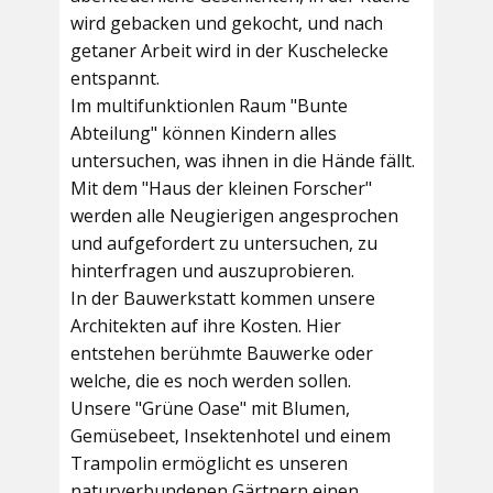
wird gebacken und gekocht, und nach
getaner Arbeit wird in der Kuschelecke
entspannt.
Im multifunktionlen Raum
"Bunte
Abteilung"
können Kindern alles
untersuchen, was ihnen in die Hände fällt.
Mit dem
"Haus der kleinen Forscher"
werden alle Neugierigen angesprochen
und aufgefordert zu untersuchen, zu
hinterfragen und auszuprobieren.
In der
Bauwerkstatt
kommen unsere
Architekten auf ihre Kosten. Hier
entstehen berühmte Bauwerke oder
welche, die es noch werden sollen.
Unsere
"Grüne Oase"
mit Blumen,
Gemüsebeet, Insektenhotel und einem
Trampolin ermöglicht es unseren
naturverbundenen Gärtnern einen