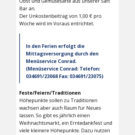
Obst und Gemüsesäfte aus unserer Saft
Bar an.
Der Unkostenbeitrag von 1,00 € pro
Woche wird im Voraus entrichtet.
In den Ferien erfolgt die
Mittagsversorgung durch den
Menüservice Conrad.
(Menüservice Conrad: Telefon:
034691/23068 Fax: 034691/23075)
Feste/Feiern/Traditionen
Höhepunkte sollen zu Traditionen
wachsen aber auch Raum für Neues
lassen. So gibt es jährlich einen
Weihnachtsmarkt, ein Erntedankfest und
viele kleinere Höhepunkte. Dazu nutzen