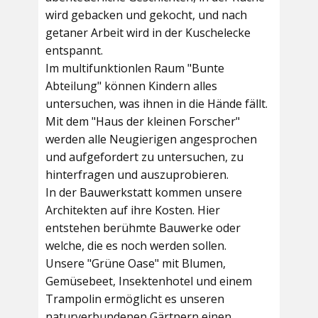
wird gebacken und gekocht, und nach
getaner Arbeit wird in der Kuschelecke
entspannt.
Im multifunktionlen Raum
"Bunte
Abteilung"
können Kindern alles
untersuchen, was ihnen in die Hände fällt.
Mit dem
"Haus der kleinen Forscher"
werden alle Neugierigen angesprochen
und aufgefordert zu untersuchen, zu
hinterfragen und auszuprobieren.
In der
Bauwerkstatt
kommen unsere
Architekten auf ihre Kosten. Hier
entstehen berühmte Bauwerke oder
welche, die es noch werden sollen.
Unsere
"Grüne Oase"
mit Blumen,
Gemüsebeet, Insektenhotel und einem
Trampolin ermöglicht es unseren
naturverbundenen Gärtnern einen