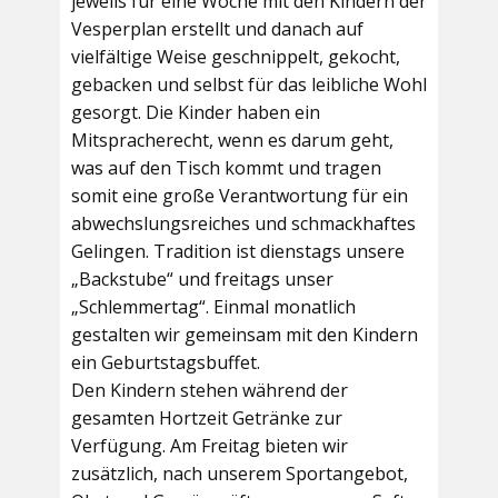
jeweils für eine Woche mit den Kindern der
Vesperplan erstellt und danach auf
vielfältige Weise geschnippelt, gekocht,
gebacken und selbst für das leibliche Wohl
gesorgt. Die Kinder haben ein
Mitspracherecht, wenn es darum geht,
was auf den Tisch kommt und tragen
somit eine große Verantwortung für ein
abwechslungsreiches und schmackhaftes
Gelingen. Tradition ist dienstags unsere
„Backstube“ und freitags unser
„Schlemmertag“. Einmal monatlich
gestalten wir gemeinsam mit den Kindern
ein Geburtstagsbuffet.
Den Kindern stehen während der
gesamten Hortzeit Getränke zur
Verfügung. Am Freitag bieten wir
zusätzlich, nach unserem Sportangebot,