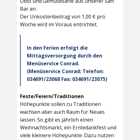
Obst und Gemüsesäfte aus unserer Saft
Bar an.
Der Unkostenbeitrag von 1,00 € pro
Woche wird im Voraus entrichtet.
In den Ferien erfolgt die
Mittagsversorgung durch den
Menüservice Conrad.
(Menüservice Conrad: Telefon:
034691/23068 Fax: 034691/23075)
Feste/Feiern/Traditionen
Höhepunkte sollen zu Traditionen
wachsen aber auch Raum für Neues
lassen. So gibt es jährlich einen
Weihnachtsmarkt, ein Erntedankfest und
viele kleinere Höhepunkte. Dazu nutzen