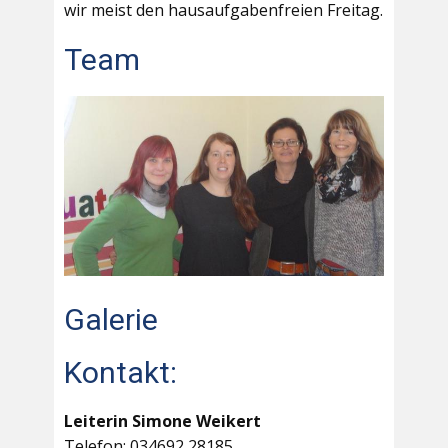
wir meist den hausaufgabenfreien Freitag.
Team
Galerie
Kontakt:
Leiterin Simone Weikert
Telefon: 034692 28185