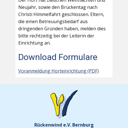
Der Hort hat zwischen Weihnachten und
Neujahr, sowie den Brückentag nach
Christi Himmelfahrt geschlossen. Eltern,
die einen Betreuungsbedarf aus
dringenden Gründen haben, melden dies
bitte rechtzeitig bei der Leiterin der
Einrichtung an.
Download Formulare
Voranmeldung Horteinrichtung (PDF)
Rückenwind e.V. Bernburg