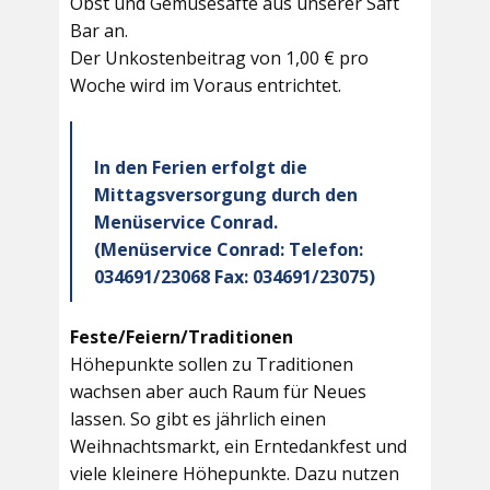
Obst und Gemüsesäfte aus unserer Saft
Bar an.
Der Unkostenbeitrag von 1,00 € pro
Woche wird im Voraus entrichtet.
In den Ferien erfolgt die
Mittagsversorgung durch den
Menüservice Conrad.
(Menüservice Conrad: Telefon:
034691/23068 Fax: 034691/23075)
Feste/Feiern/Traditionen
Höhepunkte sollen zu Traditionen
wachsen aber auch Raum für Neues
lassen. So gibt es jährlich einen
Weihnachtsmarkt, ein Erntedankfest und
viele kleinere Höhepunkte. Dazu nutzen