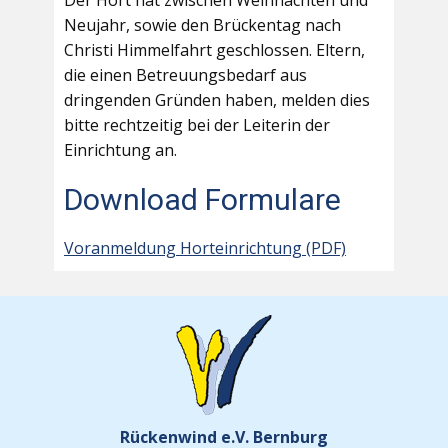
Der Hort hat zwischen Weihnachten und
Neujahr, sowie den Brückentag nach
Christi Himmelfahrt geschlossen. Eltern,
die einen Betreuungsbedarf aus
dringenden Gründen haben, melden dies
bitte rechtzeitig bei der Leiterin der
Einrichtung an.
Download Formulare
Voranmeldung Horteinrichtung (PDF)
Rückenwind e.V. Bernburg