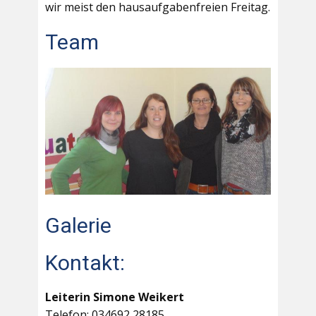
wir meist den hausaufgabenfreien Freitag.
Team
Galerie
Kontakt:
Leiterin Simone Weikert
Telefon: 034692 28185