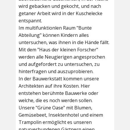
wird gebacken und gekocht, und nach
getaner Arbeit wird in der Kuschelecke
entspannt.
Im multifunktionlen Raum
"Bunte
Abteilung"
können Kindern alles
untersuchen, was ihnen in die Hände fällt.
Mit dem
"Haus der kleinen Forscher"
werden alle Neugierigen angesprochen
und aufgefordert zu untersuchen, zu
hinterfragen und auszuprobieren.
In der
Bauwerkstatt
kommen unsere
Architekten auf ihre Kosten. Hier
entstehen berühmte Bauwerke oder
welche, die es noch werden sollen.
Unsere
"Grüne Oase"
mit Blumen,
Gemüsebeet, Insektenhotel und einem
Trampolin ermöglicht es unseren
naturverbundenen Gärtnern einen