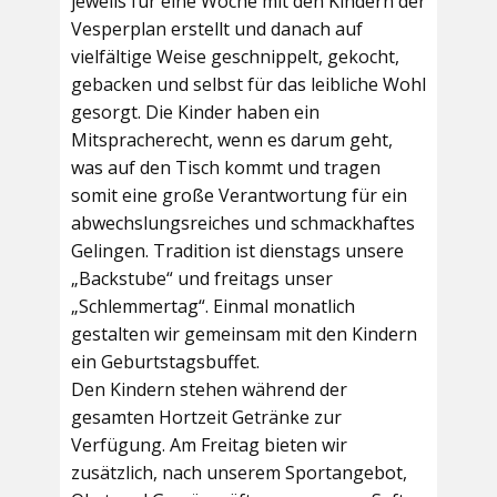
jeweils für eine Woche mit den Kindern der
Vesperplan erstellt und danach auf
vielfältige Weise geschnippelt, gekocht,
gebacken und selbst für das leibliche Wohl
gesorgt. Die Kinder haben ein
Mitspracherecht, wenn es darum geht,
was auf den Tisch kommt und tragen
somit eine große Verantwortung für ein
abwechslungsreiches und schmackhaftes
Gelingen. Tradition ist dienstags unsere
„Backstube“ und freitags unser
„Schlemmertag“. Einmal monatlich
gestalten wir gemeinsam mit den Kindern
ein Geburtstagsbuffet.
Den Kindern stehen während der
gesamten Hortzeit Getränke zur
Verfügung. Am Freitag bieten wir
zusätzlich, nach unserem Sportangebot,