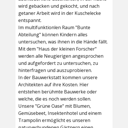
wird gebacken und gekocht, und nach
getaner Arbeit wird in der Kuschelecke
entspannt.
Im multifunktionlen Raum
"Bunte
Abteilung"
können Kindern alles
untersuchen, was ihnen in die Hände fällt.
Mit dem
"Haus der kleinen Forscher"
werden alle Neugierigen angesprochen
und aufgefordert zu untersuchen, zu
hinterfragen und auszuprobieren.
In der
Bauwerkstatt
kommen unsere
Architekten auf ihre Kosten. Hier
entstehen berühmte Bauwerke oder
welche, die es noch werden sollen.
Unsere
"Grüne Oase"
mit Blumen,
Gemüsebeet, Insektenhotel und einem
Trampolin ermöglicht es unseren
naturverbundenen Gärtnern einen