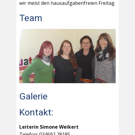
wir meist den hausaufgabenfreien Freitag.
Team
Galerie
Kontakt:
Leiterin Simone Weikert
Telefon: 034692 28185