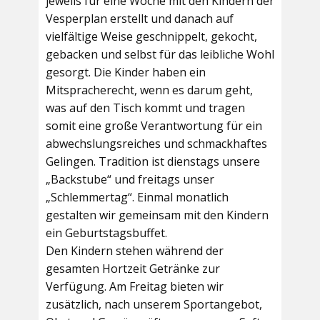
jeweils für eine Woche mit den Kindern der
Vesperplan erstellt und danach auf
vielfältige Weise geschnippelt, gekocht,
gebacken und selbst für das leibliche Wohl
gesorgt. Die Kinder haben ein
Mitspracherecht, wenn es darum geht,
was auf den Tisch kommt und tragen
somit eine große Verantwortung für ein
abwechslungsreiches und schmackhaftes
Gelingen. Tradition ist dienstags unsere
„Backstube“ und freitags unser
„Schlemmertag“. Einmal monatlich
gestalten wir gemeinsam mit den Kindern
ein Geburtstagsbuffet.
Den Kindern stehen während der
gesamten Hortzeit Getränke zur
Verfügung. Am Freitag bieten wir
zusätzlich, nach unserem Sportangebot,