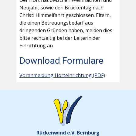
Der Hort hat zwischen Weihnachten und
Neujahr, sowie den Brückentag nach
Christi Himmelfahrt geschlossen. Eltern,
die einen Betreuungsbedarf aus
dringenden Gründen haben, melden dies
bitte rechtzeitig bei der Leiterin der
Einrichtung an.
Download Formulare
Voranmeldung Horteinrichtung (PDF)
Rückenwind e.V. Bernburg