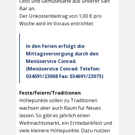
Obst und Gemüsesäfte aus unserer Saft
Bar an.
Der Unkostenbeitrag von 1,00 € pro
Woche wird im Voraus entrichtet.
In den Ferien erfolgt die
Mittagsversorgung durch den
Menüservice Conrad.
(Menüservice Conrad: Telefon:
034691/23068 Fax: 034691/23075)
Feste/Feiern/Traditionen
Höhepunkte sollen zu Traditionen
wachsen aber auch Raum für Neues
lassen. So gibt es jährlich einen
Weihnachtsmarkt, ein Erntedankfest und
viele kleinere Höhepunkte. Dazu nutzen