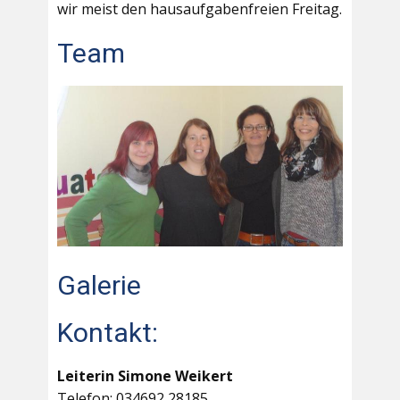
wir meist den hausaufgabenfreien Freitag.
Team
Galerie
Kontakt:
Leiterin Simone Weikert
Telefon: 034692 28185