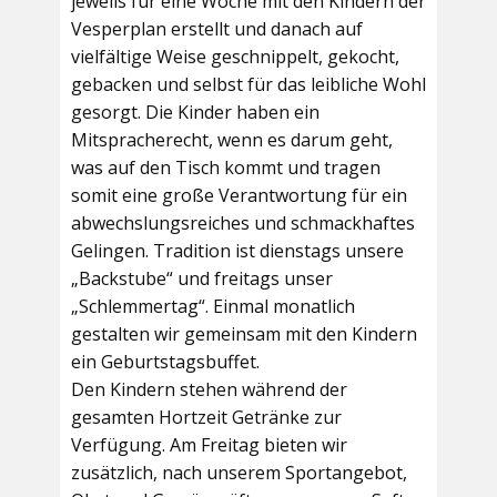
jeweils für eine Woche mit den Kindern der
Vesperplan erstellt und danach auf
vielfältige Weise geschnippelt, gekocht,
gebacken und selbst für das leibliche Wohl
gesorgt. Die Kinder haben ein
Mitspracherecht, wenn es darum geht,
was auf den Tisch kommt und tragen
somit eine große Verantwortung für ein
abwechslungsreiches und schmackhaftes
Gelingen. Tradition ist dienstags unsere
„Backstube“ und freitags unser
„Schlemmertag“. Einmal monatlich
gestalten wir gemeinsam mit den Kindern
ein Geburtstagsbuffet.
Den Kindern stehen während der
gesamten Hortzeit Getränke zur
Verfügung. Am Freitag bieten wir
zusätzlich, nach unserem Sportangebot,