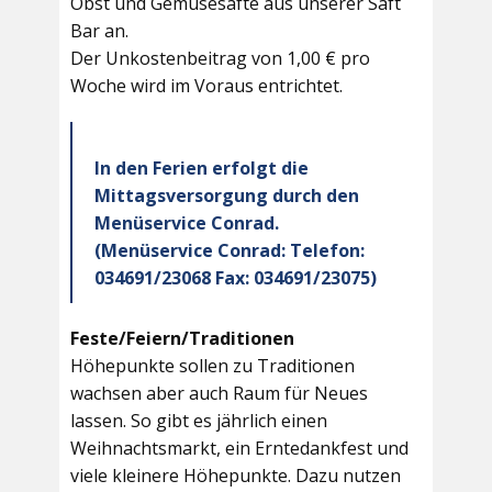
Obst und Gemüsesäfte aus unserer Saft
Bar an.
Der Unkostenbeitrag von 1,00 € pro
Woche wird im Voraus entrichtet.
In den Ferien erfolgt die
Mittagsversorgung durch den
Menüservice Conrad.
(Menüservice Conrad: Telefon:
034691/23068 Fax: 034691/23075)
Feste/Feiern/Traditionen
Höhepunkte sollen zu Traditionen
wachsen aber auch Raum für Neues
lassen. So gibt es jährlich einen
Weihnachtsmarkt, ein Erntedankfest und
viele kleinere Höhepunkte. Dazu nutzen