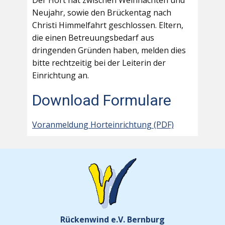
Der Hort hat zwischen Weihnachten und
Neujahr, sowie den Brückentag nach
Christi Himmelfahrt geschlossen. Eltern,
die einen Betreuungsbedarf aus
dringenden Gründen haben, melden dies
bitte rechtzeitig bei der Leiterin der
Einrichtung an.
Download Formulare
Voranmeldung Horteinrichtung (PDF)
Rückenwind e.V. Bernburg