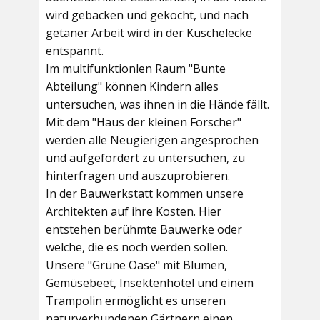
wird gebacken und gekocht, und nach
getaner Arbeit wird in der Kuschelecke
entspannt.
Im multifunktionlen Raum
"Bunte
Abteilung"
können Kindern alles
untersuchen, was ihnen in die Hände fällt.
Mit dem
"Haus der kleinen Forscher"
werden alle Neugierigen angesprochen
und aufgefordert zu untersuchen, zu
hinterfragen und auszuprobieren.
In der
Bauwerkstatt
kommen unsere
Architekten auf ihre Kosten. Hier
entstehen berühmte Bauwerke oder
welche, die es noch werden sollen.
Unsere
"Grüne Oase"
mit Blumen,
Gemüsebeet, Insektenhotel und einem
Trampolin ermöglicht es unseren
naturverbundenen Gärtnern einen