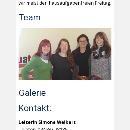
wir meist den hausaufgabenfreien Freitag.
Team
Galerie
Kontakt:
Leiterin Simone Weikert
Telefon: 034692 28185