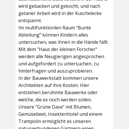
wird gebacken und gekocht, und nach
getaner Arbeit wird in der Kuschelecke
entspannt.
Im multifunktionlen Raum
"Bunte
Abteilung"
können Kindern alles
untersuchen, was ihnen in die Hände fällt.
Mit dem
"Haus der kleinen Forscher"
werden alle Neugierigen angesprochen
und aufgefordert zu untersuchen, zu
hinterfragen und auszuprobieren.
In der
Bauwerkstatt
kommen unsere
Architekten auf ihre Kosten. Hier
entstehen berühmte Bauwerke oder
welche, die es noch werden sollen.
Unsere
"Grüne Oase"
mit Blumen,
Gemüsebeet, Insektenhotel und einem
Trampolin ermöglicht es unseren
naturverbundenen Gärtnern einen