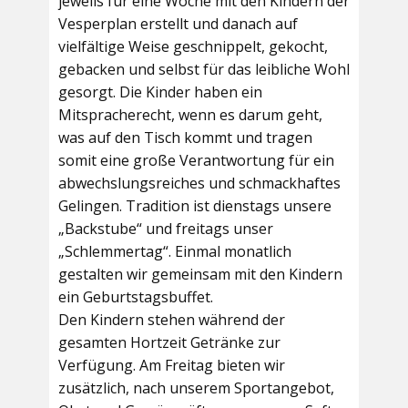
jeweils für eine Woche mit den Kindern der
Vesperplan erstellt und danach auf
vielfältige Weise geschnippelt, gekocht,
gebacken und selbst für das leibliche Wohl
gesorgt. Die Kinder haben ein
Mitspracherecht, wenn es darum geht,
was auf den Tisch kommt und tragen
somit eine große Verantwortung für ein
abwechslungsreiches und schmackhaftes
Gelingen. Tradition ist dienstags unsere
„Backstube“ und freitags unser
„Schlemmertag“. Einmal monatlich
gestalten wir gemeinsam mit den Kindern
ein Geburtstagsbuffet.
Den Kindern stehen während der
gesamten Hortzeit Getränke zur
Verfügung. Am Freitag bieten wir
zusätzlich, nach unserem Sportangebot,