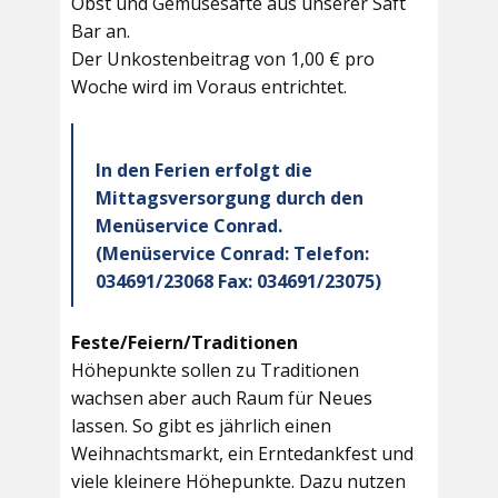
Obst und Gemüsesäfte aus unserer Saft
Bar an.
Der Unkostenbeitrag von 1,00 € pro
Woche wird im Voraus entrichtet.
In den Ferien erfolgt die
Mittagsversorgung durch den
Menüservice Conrad.
(Menüservice Conrad: Telefon:
034691/23068 Fax: 034691/23075)
Feste/Feiern/Traditionen
Höhepunkte sollen zu Traditionen
wachsen aber auch Raum für Neues
lassen. So gibt es jährlich einen
Weihnachtsmarkt, ein Erntedankfest und
viele kleinere Höhepunkte. Dazu nutzen