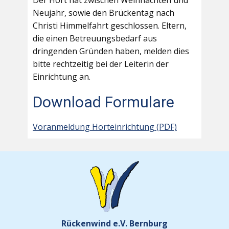
Der Hort hat zwischen Weihnachten und
Neujahr, sowie den Brückentag nach
Christi Himmelfahrt geschlossen. Eltern,
die einen Betreuungsbedarf aus
dringenden Gründen haben, melden dies
bitte rechtzeitig bei der Leiterin der
Einrichtung an.
Download Formulare
Voranmeldung Horteinrichtung (PDF)
Rückenwind e.V. Bernburg