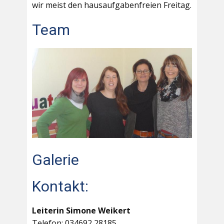
wir meist den hausaufgabenfreien Freitag.
Team
Galerie
Kontakt:
Leiterin Simone Weikert
Telefon: 034692 28185