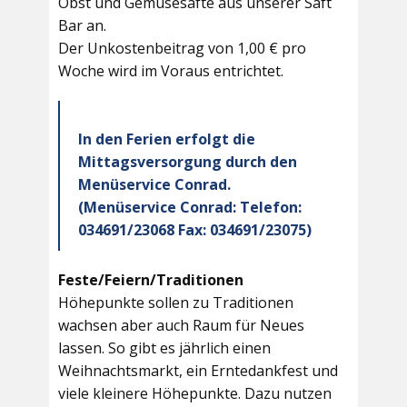
Obst und Gemüsesäfte aus unserer Saft
Bar an.
Der Unkostenbeitrag von 1,00 € pro
Woche wird im Voraus entrichtet.
In den Ferien erfolgt die
Mittagsversorgung durch den
Menüservice Conrad.
(Menüservice Conrad: Telefon:
034691/23068 Fax: 034691/23075)
Feste/Feiern/Traditionen
Höhepunkte sollen zu Traditionen
wachsen aber auch Raum für Neues
lassen. So gibt es jährlich einen
Weihnachtsmarkt, ein Erntedankfest und
viele kleinere Höhepunkte. Dazu nutzen