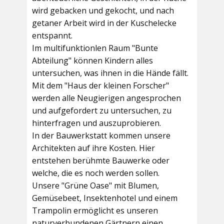
wird gebacken und gekocht, und nach
getaner Arbeit wird in der Kuschelecke
entspannt.
Im multifunktionlen Raum
"Bunte
Abteilung"
können Kindern alles
untersuchen, was ihnen in die Hände fällt.
Mit dem
"Haus der kleinen Forscher"
werden alle Neugierigen angesprochen
und aufgefordert zu untersuchen, zu
hinterfragen und auszuprobieren.
In der
Bauwerkstatt
kommen unsere
Architekten auf ihre Kosten. Hier
entstehen berühmte Bauwerke oder
welche, die es noch werden sollen.
Unsere
"Grüne Oase"
mit Blumen,
Gemüsebeet, Insektenhotel und einem
Trampolin ermöglicht es unseren
naturverbundenen Gärtnern einen