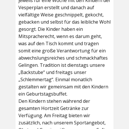
jeweils für eine Woche mit den Kindern der
Vesperplan erstellt und danach auf
vielfältige Weise geschnippelt, gekocht,
gebacken und selbst für das leibliche Wohl
gesorgt. Die Kinder haben ein
Mitspracherecht, wenn es darum geht,
was auf den Tisch kommt und tragen
somit eine große Verantwortung für ein
abwechslungsreiches und schmackhaftes
Gelingen. Tradition ist dienstags unsere
„Backstube“ und freitags unser
„Schlemmertag“. Einmal monatlich
gestalten wir gemeinsam mit den Kindern
ein Geburtstagsbuffet.
Den Kindern stehen während der
gesamten Hortzeit Getränke zur
Verfügung. Am Freitag bieten wir
zusätzlich, nach unserem Sportangebot,