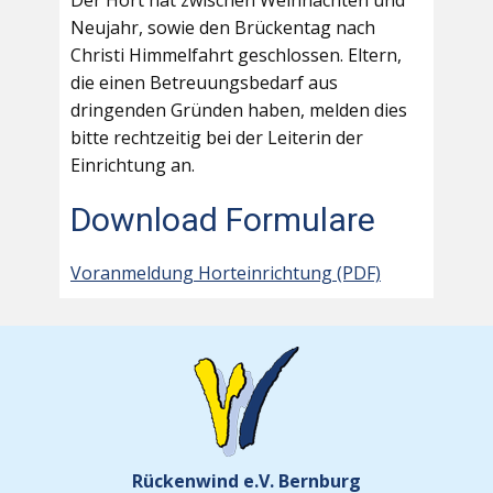
Der Hort hat zwischen Weihnachten und
Neujahr, sowie den Brückentag nach
Christi Himmelfahrt geschlossen. Eltern,
die einen Betreuungsbedarf aus
dringenden Gründen haben, melden dies
bitte rechtzeitig bei der Leiterin der
Einrichtung an.
Download Formulare
Voranmeldung Horteinrichtung (PDF)
Rückenwind e.V. Bernburg