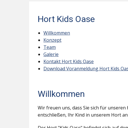
Hort Kids Oase
Willkommen
Konzept
Team
Galerie
Kontakt Hort Kids Oase
Download Voranmeldung Hort Kids Oa
Willkommen
Wir freuen uns, dass Sie sich für unseren 
entschließen, Ihr Kind in unserem Hort a
Der Hort "Kids Oase" befindet sich auf d