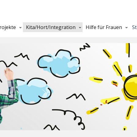
rojekte
Kita/Hort/Integration
Hilfe für Frauen
S