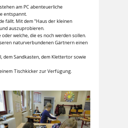
ntstehen am PC abenteuerliche
ke entspannt.
e fällt. Mit dem
"Haus der kleinen
 und auszuprobieren.
der welche, die es noch werden sollen.
nseren naturverbundenen Gärtnern einen
l, dem Sandkasten, dem Klettertor sowie
einem Tischkicker zur Verfügung.