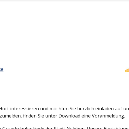
se
Hort interessieren und möchten Sie herzlich einladen auf uns
nzumelden, finden Sie unter Download eine Voranmeldung.
em Grundschulgelände der Stadt Alsleben. Unsere Einrichtun