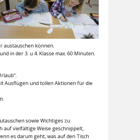
er austauschen können.
und in der 3. u 4. Klasse max. 60 Minuten.
Urlaub".
t Ausflügen und tollen Aktionen für die
n.
szutauschen sowie Wichtiges zu
 auf vielfältige Weise geschnippelt,
wenn es darum geht, was auf den Tisch