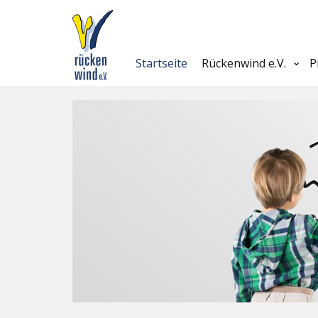
Startseite
Rückenwind e.V.
P