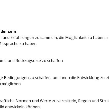
nder sein
n und Erfahrungen zu sammeln, die Möglichkeit zu haben, si
itsprache zu haben.
äume und Rückzugsorte zu schaffen.
e Bedingungen zu schaffen, um ihnen die Entwicklung zu e
ermöglichen.
chaftliche Normen und Werte zu vermitteln, Regeln und Struk
ild entwickeln können.