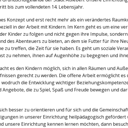
itt bis zum vollendeten 14. Lebensjahr.
ches Konzept und erst recht mehr als ein verändertes Raumko
iell in der Arbeit mit Kindern. Im Kern geht es um eine v
der Kinder zu folgen und nicht gegen ihre Impulse, sonder
nd des Abenteuers zu bieten, an dem sie Futter für ihre N
zu treffen, die Zeit für sie haben. Es geht um soziale Veran
nst zu nehmen, ihnen auf Augenhöhe zu begegnen und ihne
ht es den Kindern möglich, sich in allen Räumen und Außen
nissen gerecht zu werden. Die offene Arbeit ermöglicht es d
, wodruch die Entwicklung wichtiger Beziehungskompetenzen
 Angebote, die zu Spiel, Spaß und Freude bewegen und dar
sich besser zu orientieren und für sich und die Gemeinsch
igungen in unserer Einrichtung heilpädagogisch gefördert 
d unsere Einrichtung kennen lernen möchten, dann besuch