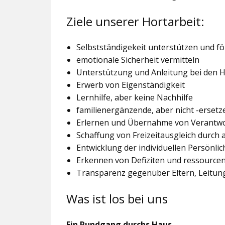
Ziele unserer Hortarbeit:
Selbstständigekeit unterstützen und f
emotionale Sicherheit vermitteln
Unterstützung und Anleitung bei den
Erwerb von Eigenständigkeit
Lernhilfe, aber keine Nachhilfe
familienergänzende, aber nicht -ersetz
Erlernen und Übernahme von Verantw
Schaffung von Freizeitausgleich durch
Entwicklung der individuellen Persönlic
Erkennen von Defiziten und ressourcen
Transparenz gegenüber Eltern, Leitu
Was ist los bei uns
Ein Rundgang durchs Haus