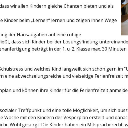
ss wir allen Kindern gleiche Chancen bieten und als
ie Kinder beim „Lernen“ lernen und zeigen ihnen Wege
gung der Hausaugaben auf eine ruhige
ießt, dass sich Kinder bei der Lösungsfindung untereinand
enanfertigung beträgt in der 1. u. 2. Klasse max. 30 Minuten 
Schulstress und welches Kind langweilt sich schon gern im "
 eine abwechselungsreiche und vielseitige Ferienfreizeit mi
enplan und können ihre Kinder für die Ferienfreizeit anmelde
sozialer Treffpunkt und eine tolle Möglichkeit, um sich au
ine Woche mit den Kindern der Vesperplan erstellt und danach
bliche Wohl gesorgt. Die Kinder haben ein Mitspracherecht, 