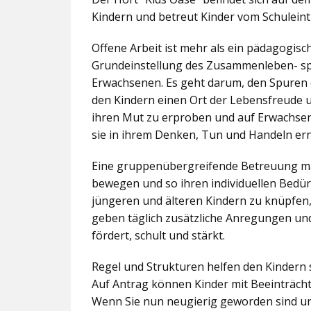
Kindern und betreut Kinder vom Schuleintr
Offene Arbeit ist mehr als ein pädagogis
Grundeinstellung des Zusammenleben- spez
Erwachsenen. Es geht darum, den Spuren 
den Kindern einen Ort der Lebensfreude u
ihren Mut zu erproben und auf Erwachsene 
sie in ihrem Denken, Tun und Handeln er
Eine gruppenübergreifende Betreuung mac
bewegen und so ihren individuellen Bedürf
jüngeren und älteren Kindern zu knüpfen
geben täglich zusätzliche Anregungen und
fördert, schult und stärkt.
Regel und Strukturen helfen den Kindern 
Auf Antrag können Kinder mit Beeinträcht
Wenn Sie nun neugierig geworden sind un