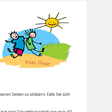
eren Seiten zu stöbern. Falls Sie sich
g hat eine Gesamtkapazität von max. 50