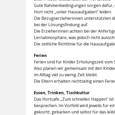
Gute Rahmenbedingungen sorgen dafür, da
Hort nicht „unter Hausaufgaben“ leiden.
Die Bezugserzieherinnen unterstützten d
bei der Lösungsfindung auf.
Die Erzieherinnen achten bei der Anferti
Lernatmosphäre, was jedoch nicht ausschl
Die zeitliche Richtlinie für die Hausaufgab
Ferien
Ferien sind für Kinder Erholungszeit vom 
Also planen wir gemeinsam mit den Kindern
im Alltag viel zu wenig Zeit bleibt.
Die Eltern erhalten rechtzeitig einen Feri
Essen, Trinken, Tischkultur
Das Hortcafe „Zum schnellen Happen“ ist 
besprechen. Im Vorfeld wird jeweils für e
gekocht, gebacken und selbst für das lei