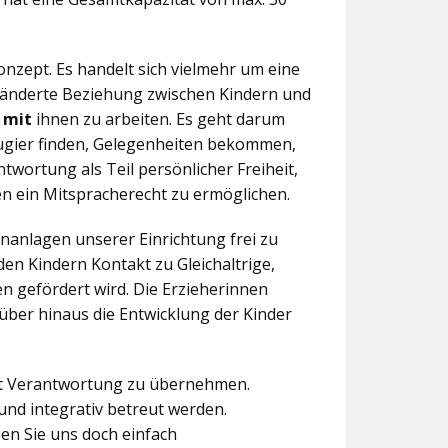
nzept. Es handelt sich vielmehr um eine
eränderte Beziehung zwischen Kindern und
n
mit
ihnen zu arbeiten. Es geht darum
eugier finden, Gelegenheiten bekommen,
twortung als Teil persönlicher Freiheit,
n ein Mitspracherecht zu ermöglichen.
anlagen unserer Einrichtung frei zu
en Kindern Kontakt zu Gleichaltrige,
 gefördert wird. Die Erzieherinnen
über hinaus die Entwicklung der Kinder
aft Verantwortung zu übernehmen.
und integrativ betreut werden.
en Sie uns doch einfach