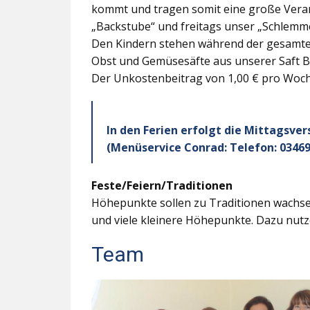
kommt und tragen somit eine große Veran
„Backstube“ und freitags unser „Schlemme
Den Kindern stehen während der gesamten
Obst und Gemüsesäfte aus unserer Saft B
Der Unkostenbeitrag von 1,00 € pro Woche
In den Ferien erfolgt die Mittagsve
(Menüservice Conrad: Telefon: 03469
Feste/Feiern/Traditionen
Höhepunkte sollen zu Traditionen wachsen
und viele kleinere Höhepunkte. Dazu nutz
Team