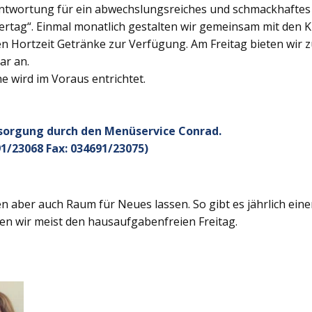
twortung für ein abwechslungsreiches und schmackhaftes Ge
rtag“. Einmal monatlich gestalten wir gemeinsam mit den K
 Hortzeit Getränke zur Verfügung. Am Freitag bieten wir z
ar an.
 wird im Voraus entrichtet.
rsorgung durch den Menüservice Conrad.
1/23068 Fax: 034691/23075)
 aber auch Raum für Neues lassen. So gibt es jährlich ein
en wir meist den hausaufgabenfreien Freitag.