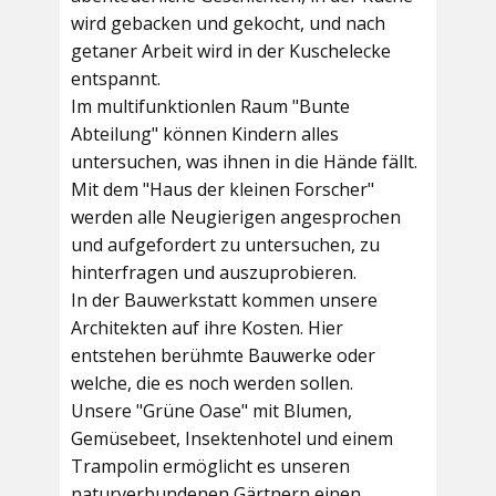
wird gebacken und gekocht, und nach
getaner Arbeit wird in der Kuschelecke
entspannt.
Im multifunktionlen Raum
"Bunte
Abteilung"
können Kindern alles
untersuchen, was ihnen in die Hände fällt.
Mit dem
"Haus der kleinen Forscher"
werden alle Neugierigen angesprochen
und aufgefordert zu untersuchen, zu
hinterfragen und auszuprobieren.
In der
Bauwerkstatt
kommen unsere
Architekten auf ihre Kosten. Hier
entstehen berühmte Bauwerke oder
welche, die es noch werden sollen.
Unsere
"Grüne Oase"
mit Blumen,
Gemüsebeet, Insektenhotel und einem
Trampolin ermöglicht es unseren
naturverbundenen Gärtnern einen