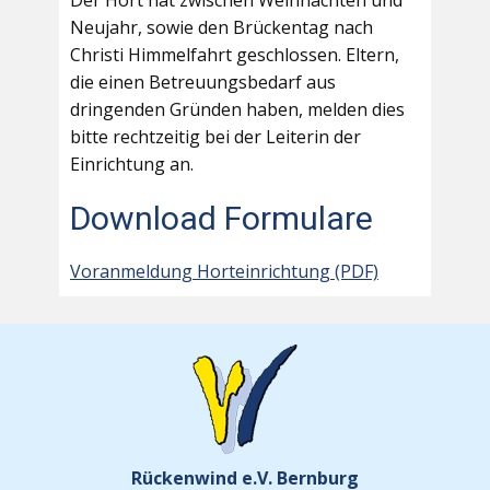
Der Hort hat zwischen Weihnachten und
Neujahr, sowie den Brückentag nach
Christi Himmelfahrt geschlossen. Eltern,
die einen Betreuungsbedarf aus
dringenden Gründen haben, melden dies
bitte rechtzeitig bei der Leiterin der
Einrichtung an.
Download Formulare
Voranmeldung Horteinrichtung (PDF)
Rückenwind e.V. Bernburg