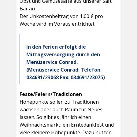
Obst und Gemüsesäfte aus unserer Saft
Bar an.
Der Unkostenbeitrag von 1,00 € pro
Woche wird im Voraus entrichtet.
In den Ferien erfolgt die
Mittagsversorgung durch den
Menüservice Conrad.
(Menüservice Conrad: Telefon:
034691/23068 Fax: 034691/23075)
Feste/Feiern/Traditionen
Höhepunkte sollen zu Traditionen
wachsen aber auch Raum für Neues
lassen. So gibt es jährlich einen
Weihnachtsmarkt, ein Erntedankfest und
viele kleinere Höhepunkte. Dazu nutzen