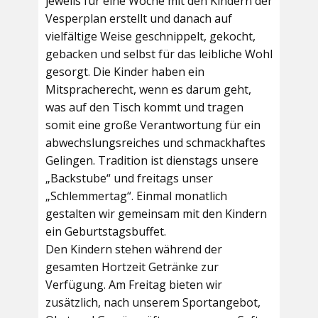
jeweils für eine Woche mit den Kindern der
Vesperplan erstellt und danach auf
vielfältige Weise geschnippelt, gekocht,
gebacken und selbst für das leibliche Wohl
gesorgt. Die Kinder haben ein
Mitspracherecht, wenn es darum geht,
was auf den Tisch kommt und tragen
somit eine große Verantwortung für ein
abwechslungsreiches und schmackhaftes
Gelingen. Tradition ist dienstags unsere
„Backstube“ und freitags unser
„Schlemmertag“. Einmal monatlich
gestalten wir gemeinsam mit den Kindern
ein Geburtstagsbuffet.
Den Kindern stehen während der
gesamten Hortzeit Getränke zur
Verfügung. Am Freitag bieten wir
zusätzlich, nach unserem Sportangebot,