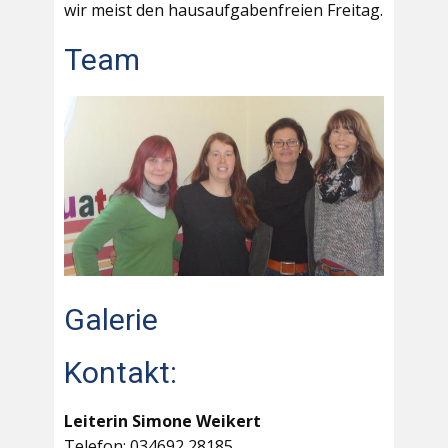
wir meist den hausaufgabenfreien Freitag.
Team
Galerie
Kontakt:
Leiterin Simone Weikert
Telefon: 034692 28185