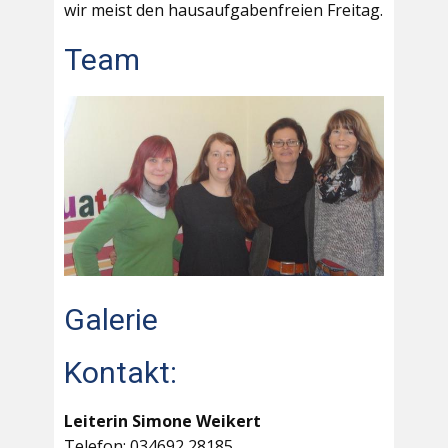
wir meist den hausaufgabenfreien Freitag.
Team
Galerie
Kontakt:
Leiterin Simone Weikert
Telefon: 034692 28185