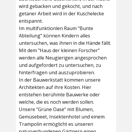
wird gebacken und gekocht, und nach
getaner Arbeit wird in der Kuschelecke
entspannt.
Im multifunktionlen Raum
"Bunte
Abteilung"
können Kindern alles
untersuchen, was ihnen in die Hände fällt.
Mit dem
"Haus der kleinen Forscher"
werden alle Neugierigen angesprochen
und aufgefordert zu untersuchen, zu
hinterfragen und auszuprobieren.
In der
Bauwerkstatt
kommen unsere
Architekten auf ihre Kosten. Hier
entstehen berühmte Bauwerke oder
welche, die es noch werden sollen.
Unsere
"Grüne Oase"
mit Blumen,
Gemüsebeet, Insektenhotel und einem
Trampolin ermöglicht es unseren
naturverbundenen Gärtnern einen