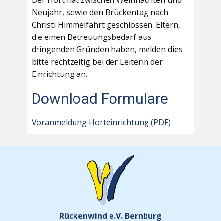
Der Hort hat zwischen Weihnachten und
Neujahr, sowie den Brückentag nach
Christi Himmelfahrt geschlossen. Eltern,
die einen Betreuungsbedarf aus
dringenden Gründen haben, melden dies
bitte rechtzeitig bei der Leiterin der
Einrichtung an.
Download Formulare
Voranmeldung Horteinrichtung (PDF)
Rückenwind e.V. Bernburg