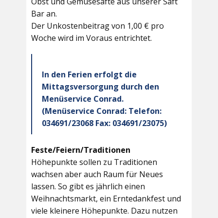
Obst und Gemüsesäfte aus unserer Saft
Bar an.
Der Unkostenbeitrag von 1,00 € pro
Woche wird im Voraus entrichtet.
In den Ferien erfolgt die
Mittagsversorgung durch den
Menüservice Conrad.
(Menüservice Conrad: Telefon:
034691/23068 Fax: 034691/23075)
Feste/Feiern/Traditionen
Höhepunkte sollen zu Traditionen
wachsen aber auch Raum für Neues
lassen. So gibt es jährlich einen
Weihnachtsmarkt, ein Erntedankfest und
viele kleinere Höhepunkte. Dazu nutzen