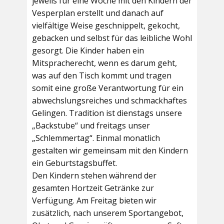
jeweils für eine Woche mit den Kindern der
Vesperplan erstellt und danach auf
vielfältige Weise geschnippelt, gekocht,
gebacken und selbst für das leibliche Wohl
gesorgt. Die Kinder haben ein
Mitspracherecht, wenn es darum geht,
was auf den Tisch kommt und tragen
somit eine große Verantwortung für ein
abwechslungsreiches und schmackhaftes
Gelingen. Tradition ist dienstags unsere
„Backstube“ und freitags unser
„Schlemmertag“. Einmal monatlich
gestalten wir gemeinsam mit den Kindern
ein Geburtstagsbuffet.
Den Kindern stehen während der
gesamten Hortzeit Getränke zur
Verfügung. Am Freitag bieten wir
zusätzlich, nach unserem Sportangebot,