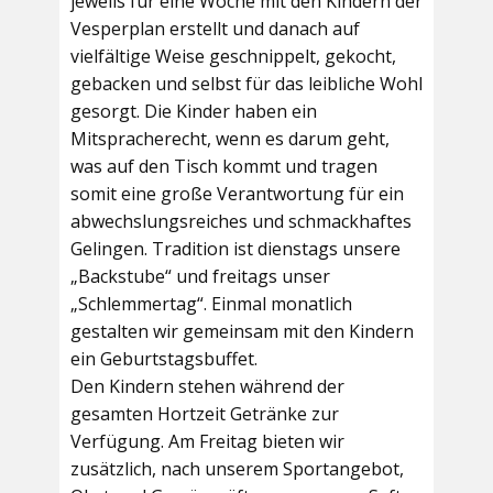
jeweils für eine Woche mit den Kindern der
Vesperplan erstellt und danach auf
vielfältige Weise geschnippelt, gekocht,
gebacken und selbst für das leibliche Wohl
gesorgt. Die Kinder haben ein
Mitspracherecht, wenn es darum geht,
was auf den Tisch kommt und tragen
somit eine große Verantwortung für ein
abwechslungsreiches und schmackhaftes
Gelingen. Tradition ist dienstags unsere
„Backstube“ und freitags unser
„Schlemmertag“. Einmal monatlich
gestalten wir gemeinsam mit den Kindern
ein Geburtstagsbuffet.
Den Kindern stehen während der
gesamten Hortzeit Getränke zur
Verfügung. Am Freitag bieten wir
zusätzlich, nach unserem Sportangebot,