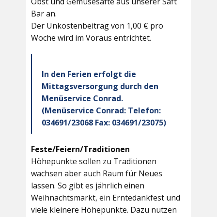
Obst und Gemüsesäfte aus unserer Saft
Bar an.
Der Unkostenbeitrag von 1,00 € pro
Woche wird im Voraus entrichtet.
In den Ferien erfolgt die
Mittagsversorgung durch den
Menüservice Conrad.
(Menüservice Conrad: Telefon:
034691/23068 Fax: 034691/23075)
Feste/Feiern/Traditionen
Höhepunkte sollen zu Traditionen
wachsen aber auch Raum für Neues
lassen. So gibt es jährlich einen
Weihnachtsmarkt, ein Erntedankfest und
viele kleinere Höhepunkte. Dazu nutzen