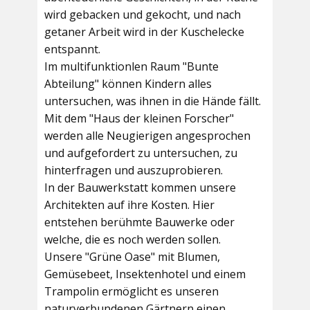
wird gebacken und gekocht, und nach
getaner Arbeit wird in der Kuschelecke
entspannt.
Im multifunktionlen Raum
"Bunte
Abteilung"
können Kindern alles
untersuchen, was ihnen in die Hände fällt.
Mit dem
"Haus der kleinen Forscher"
werden alle Neugierigen angesprochen
und aufgefordert zu untersuchen, zu
hinterfragen und auszuprobieren.
In der
Bauwerkstatt
kommen unsere
Architekten auf ihre Kosten. Hier
entstehen berühmte Bauwerke oder
welche, die es noch werden sollen.
Unsere
"Grüne Oase"
mit Blumen,
Gemüsebeet, Insektenhotel und einem
Trampolin ermöglicht es unseren
naturverbundenen Gärtnern einen