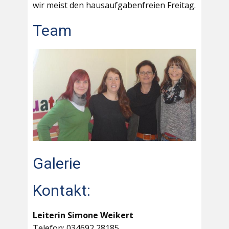
wir meist den hausaufgabenfreien Freitag.
Team
Galerie
Kontakt:
Leiterin Simone Weikert
Telefon: 034692 28185