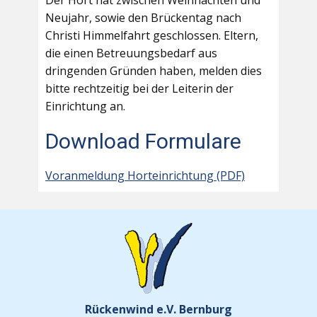
Der Hort hat zwischen Weihnachten und
Neujahr, sowie den Brückentag nach
Christi Himmelfahrt geschlossen. Eltern,
die einen Betreuungsbedarf aus
dringenden Gründen haben, melden dies
bitte rechtzeitig bei der Leiterin der
Einrichtung an.
Download Formulare
Voranmeldung Horteinrichtung (PDF)
Rückenwind e.V. Bernburg