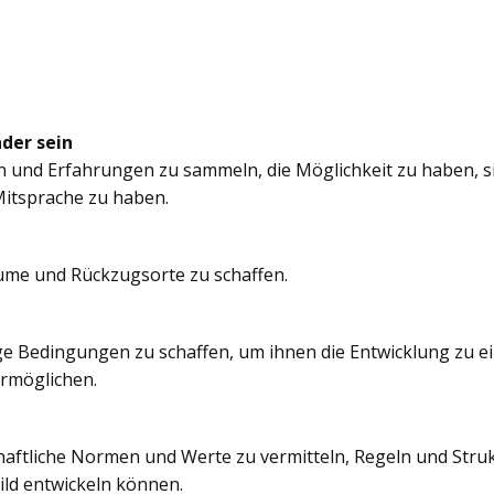
nder sein
n und Erfahrungen zu sammeln, die Möglichkeit zu haben, si
itsprache zu haben.
äume und Rückzugsorte zu schaffen.
e Bedingungen zu schaffen, um ihnen die Entwicklung zu e
ermöglichen.
chaftliche Normen und Werte zu vermitteln, Regeln und Struk
ild entwickeln können.