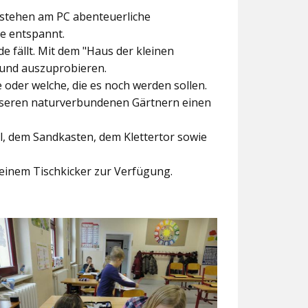
ntstehen am PC abenteuerliche
ke entspannt.
e fällt. Mit dem
"Haus der kleinen
 und auszuprobieren.
der welche, die es noch werden sollen.
nseren naturverbundenen Gärtnern einen
l, dem Sandkasten, dem Klettertor sowie
einem Tischkicker zur Verfügung.