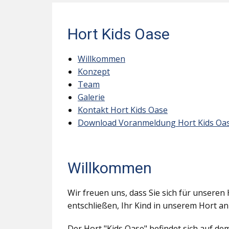
Hort Kids Oase
Willkommen
Konzept
Team
Galerie
Kontakt Hort Kids Oase
Download Voranmeldung Hort Kids Oa
Willkommen
Wir freuen uns, dass Sie sich für unseren 
entschließen, Ihr Kind in unserem Hort a
Der Hort "Kids Oase" befindet sich auf d