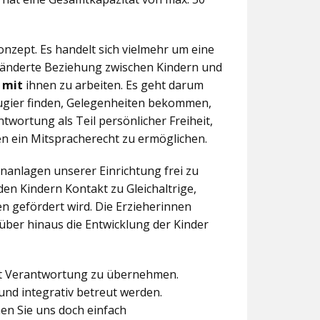
nzept. Es handelt sich vielmehr um eine
eränderte Beziehung zwischen Kindern und
n
mit
ihnen zu arbeiten. Es geht darum
eugier finden, Gelegenheiten bekommen,
twortung als Teil persönlicher Freiheit,
n ein Mitspracherecht zu ermöglichen.
anlagen unserer Einrichtung frei zu
en Kindern Kontakt zu Gleichaltrige,
 gefördert wird. Die Erzieherinnen
über hinaus die Entwicklung der Kinder
aft Verantwortung zu übernehmen.
und integrativ betreut werden.
en Sie uns doch einfach