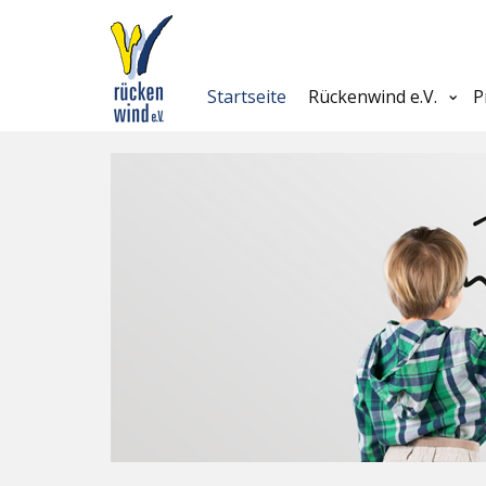
Startseite
Rückenwind e.V.
P