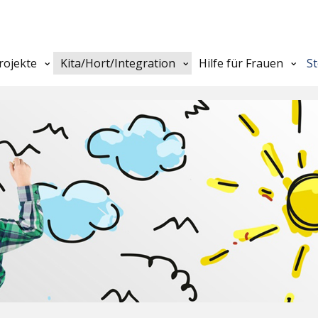
rojekte
Kita/Hort/Integration
Hilfe für Frauen
S