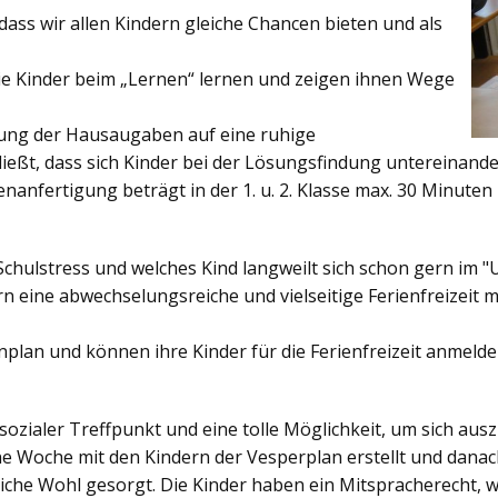
ss wir allen Kindern gleiche Chancen bieten und als
ie Kinder beim „Lernen“ lernen und zeigen ihnen Wege
gung der Hausaugaben auf eine ruhige
ießt, dass sich Kinder bei der Lösungsfindung untereinand
enanfertigung beträgt in der 1. u. 2. Klasse max. 30 Minuten 
Schulstress und welches Kind langweilt sich schon gern im "
 eine abwechselungsreiche und vielseitige Ferienfreizeit mi
enplan und können ihre Kinder für die Ferienfreizeit anmelde
sozialer Treffpunkt und eine tolle Möglichkeit, um sich au
ine Woche mit den Kindern der Vesperplan erstellt und danach
bliche Wohl gesorgt. Die Kinder haben ein Mitspracherecht, 