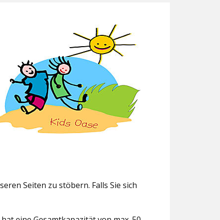
eren Seiten zu stöbern. Falls Sie sich
g hat eine Gesamtkapazität von max. 50