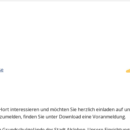
se
Hort interessieren und möchten Sie herzlich einladen auf uns
nzumelden, finden Sie unter Download eine Voranmeldung.
em Grundschulgelände der Stadt Alsleben. Unsere Einrichtun