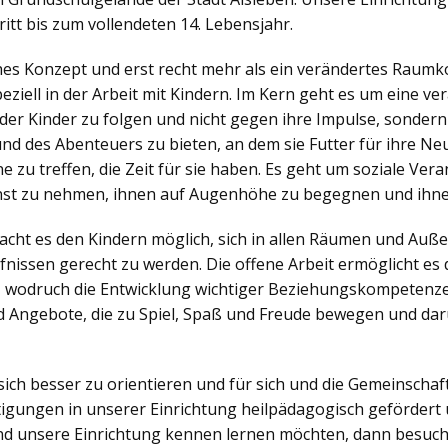
itt bis zum vollendeten 14. Lebensjahr.
ches Konzept und erst recht mehr als ein verändertes Raumko
iell in der Arbeit mit Kindern. Im Kern geht es um eine v
der Kinder zu folgen und nicht gegen ihre Impulse, sonder
nd des Abenteuers zu bieten, an dem sie Futter für ihre N
zu treffen, die Zeit für sie haben. Es geht um soziale Veran
nst zu nehmen, ihnen auf Augenhöhe zu begegnen und ihne
ht es den Kindern möglich, sich in allen Räumen und Außen
nissen gerecht zu werden. Die offene Arbeit ermöglicht es d
, wodruch die Entwicklung wichtiger Beziehungskompetenzen
 Angebote, die zu Spiel, Spaß und Freude bewegen und dar
sich besser zu orientieren und für sich und die Gemeinsch
igungen in unserer Einrichtung heilpädagogisch gefördert 
d unsere Einrichtung kennen lernen möchten, dann besuch