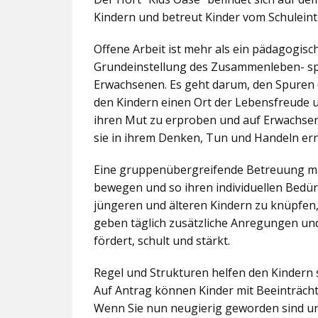
Kindern und betreut Kinder vom Schuleintr
Offene Arbeit ist mehr als ein pädagogis
Grundeinstellung des Zusammenleben- spez
Erwachsenen. Es geht darum, den Spuren 
den Kindern einen Ort der Lebensfreude u
ihren Mut zu erproben und auf Erwachsene 
sie in ihrem Denken, Tun und Handeln er
Eine gruppenübergreifende Betreuung mac
bewegen und so ihren individuellen Bedürf
jüngeren und älteren Kindern zu knüpfen
geben täglich zusätzliche Anregungen und
fördert, schult und stärkt.
Regel und Strukturen helfen den Kindern 
Auf Antrag können Kinder mit Beeinträcht
Wenn Sie nun neugierig geworden sind un