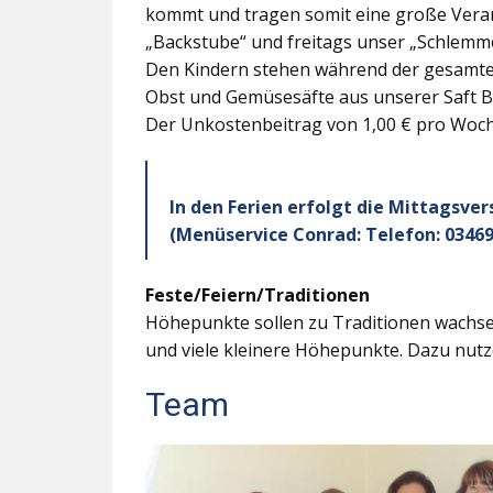
kommt und tragen somit eine große Veran
„Backstube“ und freitags unser „Schlemme
Den Kindern stehen während der gesamten
Obst und Gemüsesäfte aus unserer Saft B
Der Unkostenbeitrag von 1,00 € pro Woche
In den Ferien erfolgt die Mittagsve
(Menüservice Conrad: Telefon: 03469
Feste/Feiern/Traditionen
Höhepunkte sollen zu Traditionen wachsen
und viele kleinere Höhepunkte. Dazu nutz
Team