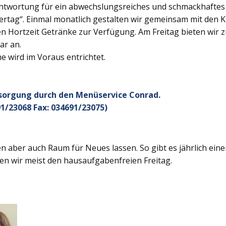
twortung für ein abwechslungsreiches und schmackhaftes Ge
rtag“. Einmal monatlich gestalten wir gemeinsam mit den K
 Hortzeit Getränke zur Verfügung. Am Freitag bieten wir z
ar an.
 wird im Voraus entrichtet.
rsorgung durch den Menüservice Conrad.
1/23068 Fax: 034691/23075)
 aber auch Raum für Neues lassen. So gibt es jährlich ein
en wir meist den hausaufgabenfreien Freitag.