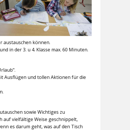
er austauschen können.
und in der 3. u 4. Klasse max. 60 Minuten.
Urlaub".
t Ausflügen und tollen Aktionen für die
n.
szutauschen sowie Wichtiges zu
 auf vielfältige Weise geschnippelt,
wenn es darum geht, was auf den Tisch