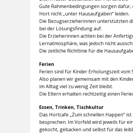
Gute Rahmenbedingungen sorgen dafür, da
Hort nicht „unter Hausaufgaben“ leiden.
Die Bezugserzieherinnen unterstützten d
bei der Lösungsfindung auf.
Die Erzieherinnen achten bei der Anferti
Lernatmosphäre, was jedoch nicht ausschl
Die zeitliche Richtlinie für die Hausaufgab
Ferien
Ferien sind für Kinder Erholungszeit vom 
Also planen wir gemeinsam mit den Kindern
im Alltag viel zu wenig Zeit bleibt.
Die Eltern erhalten rechtzeitig einen Feri
Essen, Trinken, Tischkultur
Das Hortcafe „Zum schnellen Happen“ ist 
besprechen. Im Vorfeld wird jeweils für e
gekocht, gebacken und selbst für das lei