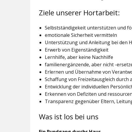
Ziele unserer Hortarbeit:
Selbstständigekeit unterstützen und f
emotionale Sicherheit vermitteln
Unterstützung und Anleitung bei den
Erwerb von Eigenständigkeit
Lernhilfe, aber keine Nachhilfe
familienergänzende, aber nicht -ersetz
Erlernen und Übernahme von Verantw
Schaffung von Freizeitausgleich durch
Entwicklung der individuellen Persönlic
Erkennen von Defiziten und ressourcen
Transparenz gegenüber Eltern, Leitu
Was ist los bei uns
Ein Rundgang durchs Haus