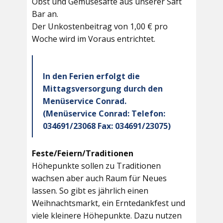
Obst und Gemüsesäfte aus unserer Saft
Bar an.
Der Unkostenbeitrag von 1,00 € pro
Woche wird im Voraus entrichtet.
In den Ferien erfolgt die
Mittagsversorgung durch den
Menüservice Conrad.
(Menüservice Conrad: Telefon:
034691/23068 Fax: 034691/23075)
Feste/Feiern/Traditionen
Höhepunkte sollen zu Traditionen
wachsen aber auch Raum für Neues
lassen. So gibt es jährlich einen
Weihnachtsmarkt, ein Erntedankfest und
viele kleinere Höhepunkte. Dazu nutzen