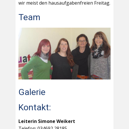
wir meist den hausaufgabenfreien Freitag.
Team
Galerie
Kontakt:
Leiterin Simone Weikert
Telefon: 034692 28185