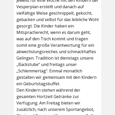
jeweils für eine Woche mit den Kindern der
Vesperplan erstellt und danach auf
vielfältige Weise geschnippelt, gekocht,
gebacken und selbst für das leibliche Wohl
gesorgt. Die Kinder haben ein
Mitspracherecht, wenn es darum geht,
was auf den Tisch kommt und tragen
somit eine große Verantwortung für ein
abwechslungsreiches und schmackhaftes
Gelingen. Tradition ist dienstags unsere
„Backstube“ und freitags unser
„Schlemmertag“. Einmal monatlich
gestalten wir gemeinsam mit den Kindern
ein Geburtstagsbuffet.
Den Kindern stehen während der
gesamten Hortzeit Getränke zur
Verfügung. Am Freitag bieten wir
zusätzlich, nach unserem Sportangebot,