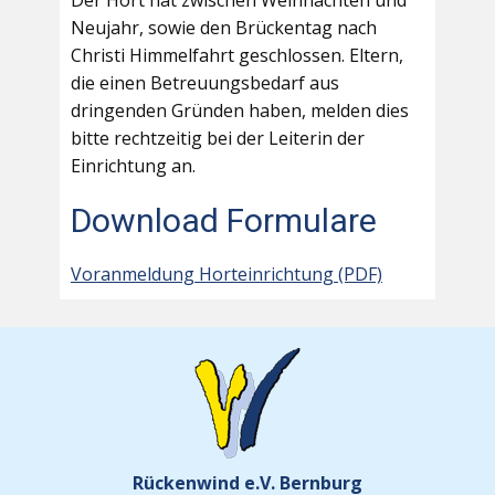
Der Hort hat zwischen Weihnachten und
Neujahr, sowie den Brückentag nach
Christi Himmelfahrt geschlossen. Eltern,
die einen Betreuungsbedarf aus
dringenden Gründen haben, melden dies
bitte rechtzeitig bei der Leiterin der
Einrichtung an.
Download Formulare
Voranmeldung Horteinrichtung (PDF)
Rückenwind e.V. Bernburg