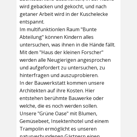
wird gebacken und gekocht, und nach
getaner Arbeit wird in der Kuschelecke
entspannt.
Im multifunktionlen Raum
"Bunte
Abteilung"
können Kindern alles
untersuchen, was ihnen in die Hände fällt.
Mit dem
"Haus der kleinen Forscher"
werden alle Neugierigen angesprochen
und aufgefordert zu untersuchen, zu
hinterfragen und auszuprobieren.
In der
Bauwerkstatt
kommen unsere
Architekten auf ihre Kosten. Hier
entstehen berühmte Bauwerke oder
welche, die es noch werden sollen.
Unsere
"Grüne Oase"
mit Blumen,
Gemüsebeet, Insektenhotel und einem
Trampolin ermöglicht es unseren
naturverbundenen Gärtnern einen