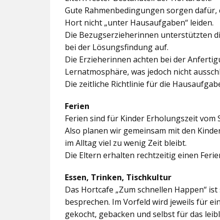
Gute Rahmenbedingungen sorgen dafür, da
Hort nicht „unter Hausaufgaben“ leiden.
Die Bezugserzieherinnen unterstützten d
bei der Lösungsfindung auf.
Die Erzieherinnen achten bei der Anferti
Lernatmosphäre, was jedoch nicht ausschl
Die zeitliche Richtlinie für die Hausaufgab
Ferien
Ferien sind für Kinder Erholungszeit vom 
Also planen wir gemeinsam mit den Kindern
im Alltag viel zu wenig Zeit bleibt.
Die Eltern erhalten rechtzeitig einen Feri
Essen, Trinken, Tischkultur
Das Hortcafe „Zum schnellen Happen“ ist 
besprechen. Im Vorfeld wird jeweils für e
gekocht, gebacken und selbst für das lei