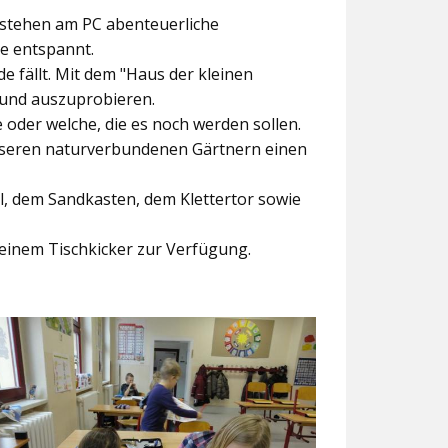
ntstehen am PC abenteuerliche
ke entspannt.
e fällt. Mit dem
"Haus der kleinen
 und auszuprobieren.
der welche, die es noch werden sollen.
nseren naturverbundenen Gärtnern einen
l, dem Sandkasten, dem Klettertor sowie
einem Tischkicker zur Verfügung.