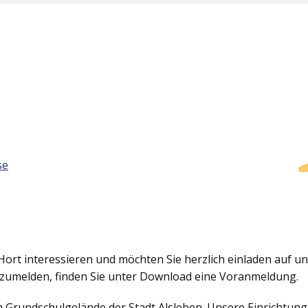
se
Hort interessieren und möchten Sie herzlich einladen auf uns
nzumelden, finden Sie unter Download eine Voranmeldung.
em Grundschulgelände der Stadt Alsleben. Unsere Einrichtun