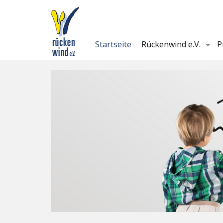
Startseite
Rückenwind e.V.
P