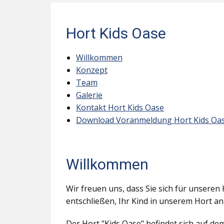
Hort Kids Oase
Willkommen
Konzept
Team
Galerie
Kontakt Hort Kids Oase
Download Voranmeldung Hort Kids Oa
Willkommen
Wir freuen uns, dass Sie sich für unseren 
entschließen, Ihr Kind in unserem Hort a
Der Hort "Kids Oase" befindet sich auf d