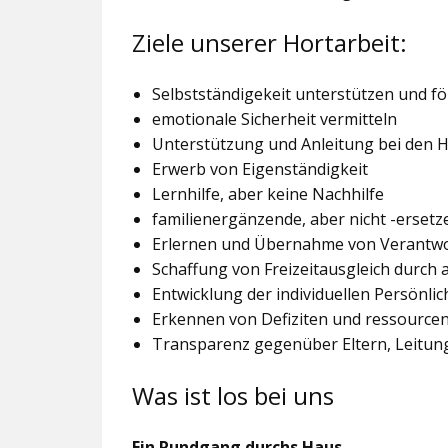
Ziele unserer Hortarbeit:
Selbstständigekeit unterstützen und f
emotionale Sicherheit vermitteln
Unterstützung und Anleitung bei den
Erwerb von Eigenständigkeit
Lernhilfe, aber keine Nachhilfe
familienergänzende, aber nicht -ersetz
Erlernen und Übernahme von Verantw
Schaffung von Freizeitausgleich durch
Entwicklung der individuellen Persönlic
Erkennen von Defiziten und ressourcen
Transparenz gegenüber Eltern, Leitu
Was ist los bei uns
Ein Rundgang durchs Haus