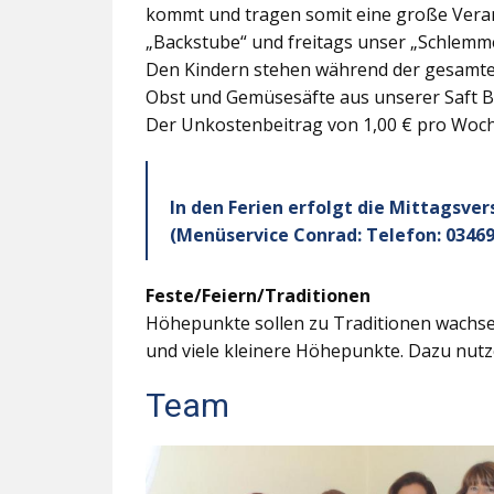
kommt und tragen somit eine große Veran
„Backstube“ und freitags unser „Schlemme
Den Kindern stehen während der gesamten
Obst und Gemüsesäfte aus unserer Saft B
Der Unkostenbeitrag von 1,00 € pro Woche
In den Ferien erfolgt die Mittagsve
(Menüservice Conrad: Telefon: 03469
Feste/Feiern/Traditionen
Höhepunkte sollen zu Traditionen wachsen
und viele kleinere Höhepunkte. Dazu nutz
Team