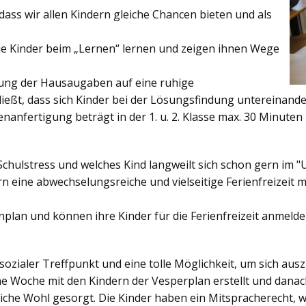
ss wir allen Kindern gleiche Chancen bieten und als
ie Kinder beim „Lernen“ lernen und zeigen ihnen Wege
gung der Hausaugaben auf eine ruhige
ießt, dass sich Kinder bei der Lösungsfindung untereinand
enanfertigung beträgt in der 1. u. 2. Klasse max. 30 Minuten 
Schulstress und welches Kind langweilt sich schon gern im "
 eine abwechselungsreiche und vielseitige Ferienfreizeit mi
enplan und können ihre Kinder für die Ferienfreizeit anmelde
sozialer Treffpunkt und eine tolle Möglichkeit, um sich au
ine Woche mit den Kindern der Vesperplan erstellt und danach
bliche Wohl gesorgt. Die Kinder haben ein Mitspracherecht, 