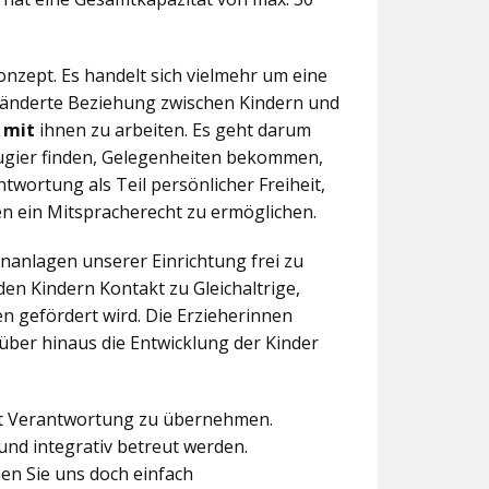
nzept. Es handelt sich vielmehr um eine
eränderte Beziehung zwischen Kindern und
n
mit
ihnen zu arbeiten. Es geht darum
eugier finden, Gelegenheiten bekommen,
twortung als Teil persönlicher Freiheit,
n ein Mitspracherecht zu ermöglichen.
anlagen unserer Einrichtung frei zu
en Kindern Kontakt zu Gleichaltrige,
 gefördert wird. Die Erzieherinnen
über hinaus die Entwicklung der Kinder
aft Verantwortung zu übernehmen.
und integrativ betreut werden.
en Sie uns doch einfach