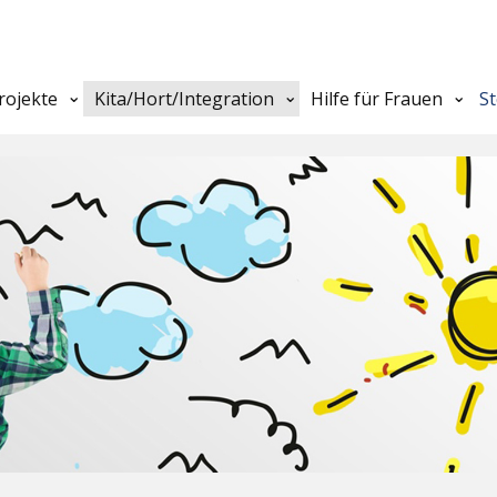
rojekte
Kita/Hort/Integration
Hilfe für Frauen
S