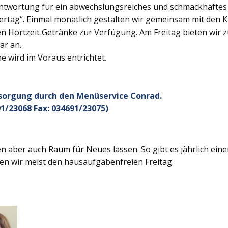
twortung für ein abwechslungsreiches und schmackhaftes Ge
rtag“. Einmal monatlich gestalten wir gemeinsam mit den K
 Hortzeit Getränke zur Verfügung. Am Freitag bieten wir z
ar an.
 wird im Voraus entrichtet.
rsorgung durch den Menüservice Conrad.
1/23068 Fax: 034691/23075)
 aber auch Raum für Neues lassen. So gibt es jährlich ein
en wir meist den hausaufgabenfreien Freitag.