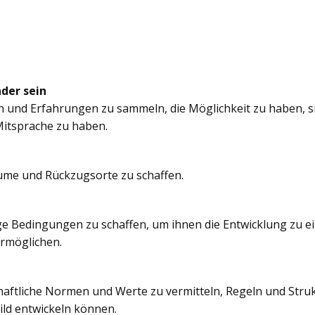
nder sein
n und Erfahrungen zu sammeln, die Möglichkeit zu haben, si
itsprache zu haben.
äume und Rückzugsorte zu schaffen.
e Bedingungen zu schaffen, um ihnen die Entwicklung zu e
ermöglichen.
chaftliche Normen und Werte zu vermitteln, Regeln und Struk
ild entwickeln können.