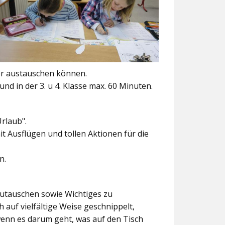
er austauschen können.
und in der 3. u 4. Klasse max. 60 Minuten.
Urlaub".
t Ausflügen und tollen Aktionen für die
n.
szutauschen sowie Wichtiges zu
 auf vielfältige Weise geschnippelt,
wenn es darum geht, was auf den Tisch