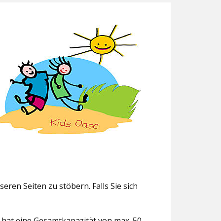
eren Seiten zu stöbern. Falls Sie sich
g hat eine Gesamtkapazität von max. 50