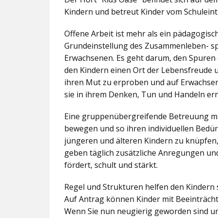
Kindern und betreut Kinder vom Schuleintr
Offene Arbeit ist mehr als ein pädagogis
Grundeinstellung des Zusammenleben- spez
Erwachsenen. Es geht darum, den Spuren 
den Kindern einen Ort der Lebensfreude u
ihren Mut zu erproben und auf Erwachsene 
sie in ihrem Denken, Tun und Handeln er
Eine gruppenübergreifende Betreuung mac
bewegen und so ihren individuellen Bedürf
jüngeren und älteren Kindern zu knüpfen
geben täglich zusätzliche Anregungen und
fördert, schult und stärkt.
Regel und Strukturen helfen den Kindern 
Auf Antrag können Kinder mit Beeinträcht
Wenn Sie nun neugierig geworden sind un