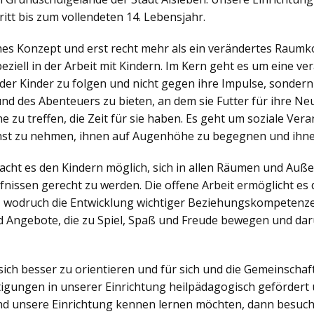
itt bis zum vollendeten 14. Lebensjahr.
ches Konzept und erst recht mehr als ein verändertes Raumko
iell in der Arbeit mit Kindern. Im Kern geht es um eine v
der Kinder zu folgen und nicht gegen ihre Impulse, sonder
nd des Abenteuers zu bieten, an dem sie Futter für ihre N
zu treffen, die Zeit für sie haben. Es geht um soziale Veran
nst zu nehmen, ihnen auf Augenhöhe zu begegnen und ihne
ht es den Kindern möglich, sich in allen Räumen und Außen
nissen gerecht zu werden. Die offene Arbeit ermöglicht es d
, wodruch die Entwicklung wichtiger Beziehungskompetenzen
 Angebote, die zu Spiel, Spaß und Freude bewegen und dar
sich besser zu orientieren und für sich und die Gemeinsch
igungen in unserer Einrichtung heilpädagogisch gefördert 
d unsere Einrichtung kennen lernen möchten, dann besuch