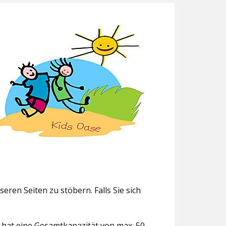
eren Seiten zu stöbern. Falls Sie sich
g hat eine Gesamtkapazität von max. 50