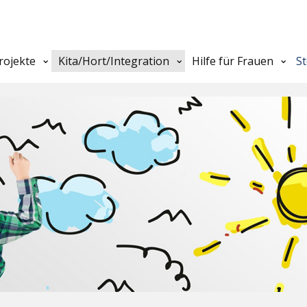
rojekte
Kita/Hort/Integration
Hilfe für Frauen
S