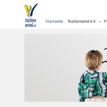
Startseite
Rückenwind e.V.
P