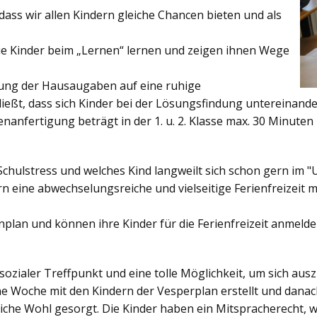
ss wir allen Kindern gleiche Chancen bieten und als
ie Kinder beim „Lernen“ lernen und zeigen ihnen Wege
gung der Hausaugaben auf eine ruhige
ießt, dass sich Kinder bei der Lösungsfindung untereinand
enanfertigung beträgt in der 1. u. 2. Klasse max. 30 Minuten 
Schulstress und welches Kind langweilt sich schon gern im "
 eine abwechselungsreiche und vielseitige Ferienfreizeit mi
enplan und können ihre Kinder für die Ferienfreizeit anmelde
sozialer Treffpunkt und eine tolle Möglichkeit, um sich au
ine Woche mit den Kindern der Vesperplan erstellt und danach
bliche Wohl gesorgt. Die Kinder haben ein Mitspracherecht, 