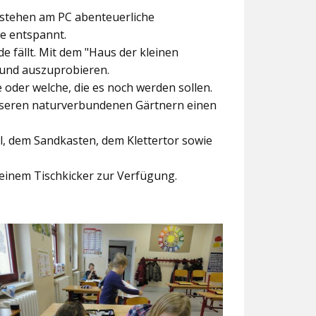
ntstehen am PC abenteuerliche
ke entspannt.
e fällt. Mit dem
"Haus der kleinen
 und auszuprobieren.
der welche, die es noch werden sollen.
nseren naturverbundenen Gärtnern einen
l, dem Sandkasten, dem Klettertor sowie
einem Tischkicker zur Verfügung.