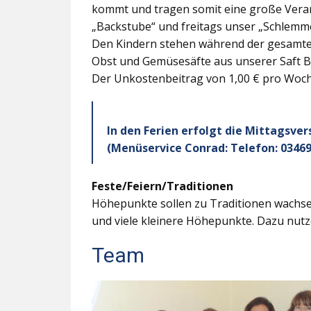
kommt und tragen somit eine große Veran
„Backstube“ und freitags unser „Schlemme
Den Kindern stehen während der gesamten
Obst und Gemüsesäfte aus unserer Saft B
Der Unkostenbeitrag von 1,00 € pro Woche
In den Ferien erfolgt die Mittagsve
(Menüservice Conrad: Telefon: 03469
Feste/Feiern/Traditionen
Höhepunkte sollen zu Traditionen wachsen
und viele kleinere Höhepunkte. Dazu nutz
Team