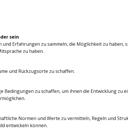
nder sein
n und Erfahrungen zu sammeln, die Möglichkeit zu haben, si
itsprache zu haben.
äume und Rückzugsorte zu schaffen.
e Bedingungen zu schaffen, um ihnen die Entwicklung zu e
ermöglichen.
chaftliche Normen und Werte zu vermitteln, Regeln und Struk
ild entwickeln können.