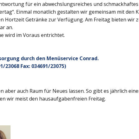
twortung für ein abwechslungsreiches und schmackhaftes Ge
rtag“. Einmal monatlich gestalten wir gemeinsam mit den K
 Hortzeit Getränke zur Verfügung. Am Freitag bieten wir z
ar an.
 wird im Voraus entrichtet.
rsorgung durch den Menüservice Conrad.
1/23068 Fax: 034691/23075)
 aber auch Raum für Neues lassen. So gibt es jährlich ein
en wir meist den hausaufgabenfreien Freitag.