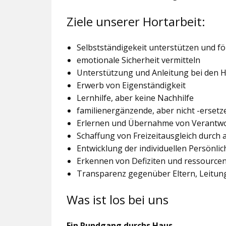
Ziele unserer Hortarbeit:
Selbstständigekeit unterstützen und f
emotionale Sicherheit vermitteln
Unterstützung und Anleitung bei den
Erwerb von Eigenständigkeit
Lernhilfe, aber keine Nachhilfe
familienergänzende, aber nicht -ersetz
Erlernen und Übernahme von Verantw
Schaffung von Freizeitausgleich durch
Entwicklung der individuellen Persönlic
Erkennen von Defiziten und ressourcen
Transparenz gegenüber Eltern, Leitu
Was ist los bei uns
Ein Rundgang durchs Haus