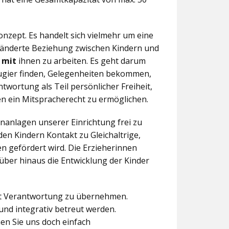
nzept. Es handelt sich vielmehr um eine
eränderte Beziehung zwischen Kindern und
n
mit
ihnen zu arbeiten. Es geht darum
eugier finden, Gelegenheiten bekommen,
twortung als Teil persönlicher Freiheit,
n ein Mitspracherecht zu ermöglichen.
anlagen unserer Einrichtung frei zu
en Kindern Kontakt zu Gleichaltrige,
 gefördert wird. Die Erzieherinnen
über hinaus die Entwicklung der Kinder
aft Verantwortung zu übernehmen.
und integrativ betreut werden.
en Sie uns doch einfach