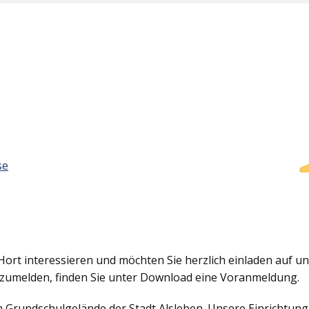
se
Hort interessieren und möchten Sie herzlich einladen auf uns
nzumelden, finden Sie unter Download eine Voranmeldung.
em Grundschulgelände der Stadt Alsleben. Unsere Einrichtun