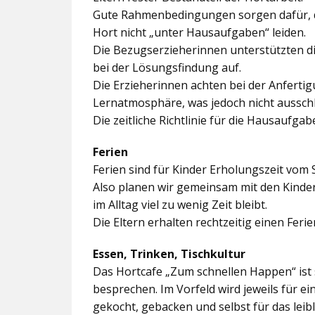
Gute Rahmenbedingungen sorgen dafür, da
Hort nicht „unter Hausaufgaben“ leiden.
Die Bezugserzieherinnen unterstützten d
bei der Lösungsfindung auf.
Die Erzieherinnen achten bei der Anferti
Lernatmosphäre, was jedoch nicht ausschl
Die zeitliche Richtlinie für die Hausaufgab
Ferien
Ferien sind für Kinder Erholungszeit vom 
Also planen wir gemeinsam mit den Kindern
im Alltag viel zu wenig Zeit bleibt.
Die Eltern erhalten rechtzeitig einen Feri
Essen, Trinken, Tischkultur
Das Hortcafe „Zum schnellen Happen“ ist 
besprechen. Im Vorfeld wird jeweils für e
gekocht, gebacken und selbst für das lei