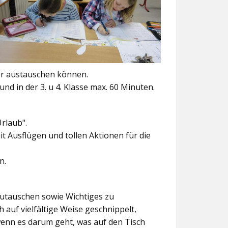
er austauschen können.
und in der 3. u 4. Klasse max. 60 Minuten.
Urlaub".
t Ausflügen und tollen Aktionen für die
n.
szutauschen sowie Wichtiges zu
 auf vielfältige Weise geschnippelt,
wenn es darum geht, was auf den Tisch