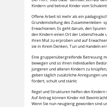
Kindern und betreut Kinder vom Schuleintr
Offene Arbeit ist mehr als ein pädagogis
Grundeinstellung des Zusammenleben- spez
Erwachsenen. Es geht darum, den Spuren 
den Kindern einen Ort der Lebensfreude u
ihren Mut zu erproben und auf Erwachsene 
sie in ihrem Denken, Tun und Handeln er
Eine gruppenübergreifende Betreuung mac
bewegen und so ihren individuellen Bedürf
jüngeren und älteren Kindern zu knüpfen
geben täglich zusätzliche Anregungen und
fördert, schult und stärkt.
Regel und Strukturen helfen den Kindern 
Auf Antrag können Kinder mit Beeinträcht
Wenn Sie nun neugierig geworden sind un