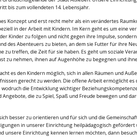
itt bis zum vollendeten 14. Lebensjahr.
ches Konzept und erst recht mehr als ein verändertes Raumko
iell in der Arbeit mit Kindern. Im Kern geht es um eine v
der Kinder zu folgen und nicht gegen ihre Impulse, sonder
nd des Abenteuers zu bieten, an dem sie Futter für ihre N
zu treffen, die Zeit für sie haben. Es geht um soziale Veran
nst zu nehmen, ihnen auf Augenhöhe zu begegnen und ihne
ht es den Kindern möglich, sich in allen Räumen und Außen
nissen gerecht zu werden. Die offene Arbeit ermöglicht es d
, wodruch die Entwicklung wichtiger Beziehungskompetenzen
 Angebote, die zu Spiel, Spaß und Freude bewegen und dar
sich besser zu orientieren und für sich und die Gemeinsch
igungen in unserer Einrichtung heilpädagogisch gefördert 
d unsere Einrichtung kennen lernen möchten, dann besuch