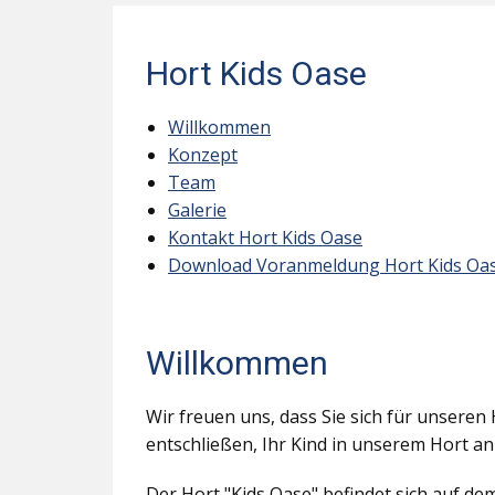
Hort Kids Oase
Willkommen
Konzept
Team
Galerie
Kontakt Hort Kids Oase
Download Voranmeldung Hort Kids Oa
Willkommen
Wir freuen uns, dass Sie sich für unseren 
entschließen, Ihr Kind in unserem Hort a
Der Hort "Kids Oase" befindet sich auf d