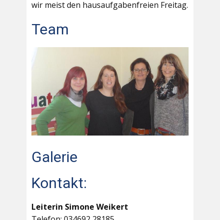
wir meist den hausaufgabenfreien Freitag.
Team
Galerie
Kontakt:
Leiterin Simone Weikert
Telefon: 034692 28185