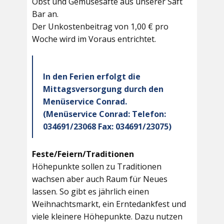
Obst und Gemüsesäfte aus unserer Saft
Bar an.
Der Unkostenbeitrag von 1,00 € pro
Woche wird im Voraus entrichtet.
In den Ferien erfolgt die
Mittagsversorgung durch den
Menüservice Conrad.
(Menüservice Conrad: Telefon:
034691/23068 Fax: 034691/23075)
Feste/Feiern/Traditionen
Höhepunkte sollen zu Traditionen
wachsen aber auch Raum für Neues
lassen. So gibt es jährlich einen
Weihnachtsmarkt, ein Erntedankfest und
viele kleinere Höhepunkte. Dazu nutzen