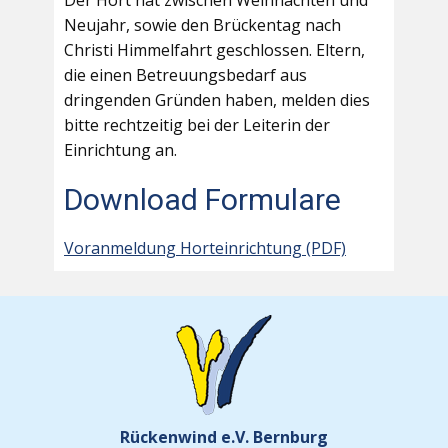
Der Hort hat zwischen Weihnachten und
Neujahr, sowie den Brückentag nach
Christi Himmelfahrt geschlossen. Eltern,
die einen Betreuungsbedarf aus
dringenden Gründen haben, melden dies
bitte rechtzeitig bei der Leiterin der
Einrichtung an.
Download Formulare
Voranmeldung Horteinrichtung (PDF)
Rückenwind e.V. Bernburg