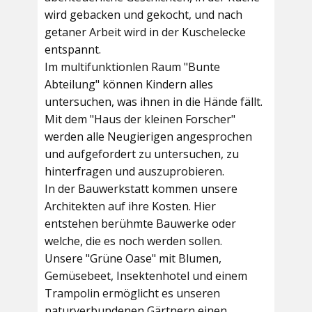
wird gebacken und gekocht, und nach
getaner Arbeit wird in der Kuschelecke
entspannt.
Im multifunktionlen Raum
"Bunte
Abteilung"
können Kindern alles
untersuchen, was ihnen in die Hände fällt.
Mit dem
"Haus der kleinen Forscher"
werden alle Neugierigen angesprochen
und aufgefordert zu untersuchen, zu
hinterfragen und auszuprobieren.
In der
Bauwerkstatt
kommen unsere
Architekten auf ihre Kosten. Hier
entstehen berühmte Bauwerke oder
welche, die es noch werden sollen.
Unsere
"Grüne Oase"
mit Blumen,
Gemüsebeet, Insektenhotel und einem
Trampolin ermöglicht es unseren
naturverbundenen Gärtnern einen