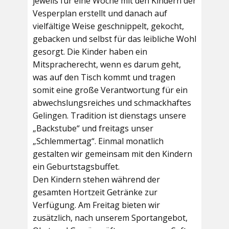
jeweils für eine Woche mit den Kindern der
Vesperplan erstellt und danach auf
vielfältige Weise geschnippelt, gekocht,
gebacken und selbst für das leibliche Wohl
gesorgt. Die Kinder haben ein
Mitspracherecht, wenn es darum geht,
was auf den Tisch kommt und tragen
somit eine große Verantwortung für ein
abwechslungsreiches und schmackhaftes
Gelingen. Tradition ist dienstags unsere
„Backstube“ und freitags unser
„Schlemmertag“. Einmal monatlich
gestalten wir gemeinsam mit den Kindern
ein Geburtstagsbuffet.
Den Kindern stehen während der
gesamten Hortzeit Getränke zur
Verfügung. Am Freitag bieten wir
zusätzlich, nach unserem Sportangebot,