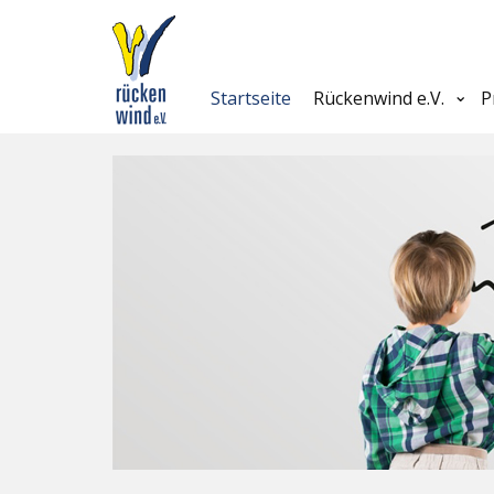
Startseite
Rückenwind e.V.
P