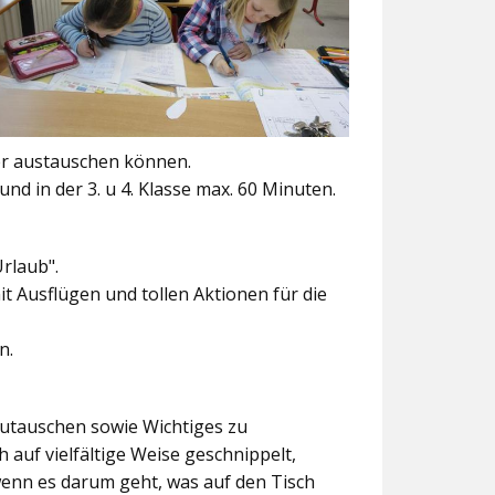
er austauschen können.
und in der 3. u 4. Klasse max. 60 Minuten.
Urlaub".
t Ausflügen und tollen Aktionen für die
n.
szutauschen sowie Wichtiges zu
 auf vielfältige Weise geschnippelt,
wenn es darum geht, was auf den Tisch