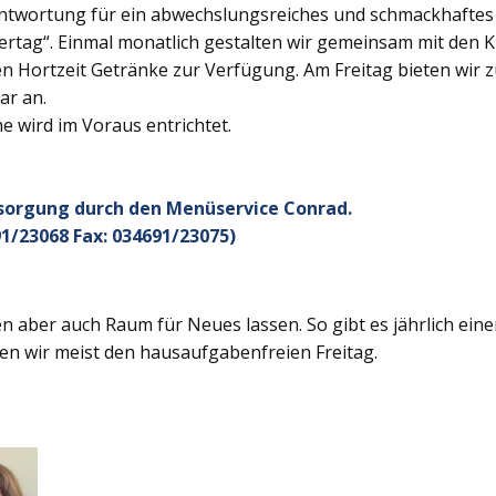
twortung für ein abwechslungsreiches und schmackhaftes Ge
rtag“. Einmal monatlich gestalten wir gemeinsam mit den K
 Hortzeit Getränke zur Verfügung. Am Freitag bieten wir z
ar an.
 wird im Voraus entrichtet.
rsorgung durch den Menüservice Conrad.
1/23068 Fax: 034691/23075)
 aber auch Raum für Neues lassen. So gibt es jährlich ein
en wir meist den hausaufgabenfreien Freitag.