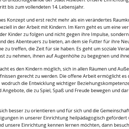
itt bis zum vollendeten 14. Lebensjahr.
ches Konzept und erst recht mehr als ein verändertes Raumko
iell in der Arbeit mit Kindern. Im Kern geht es um eine v
der Kinder zu folgen und nicht gegen ihre Impulse, sonder
nd des Abenteuers zu bieten, an dem sie Futter für ihre N
zu treffen, die Zeit für sie haben. Es geht um soziale Veran
nst zu nehmen, ihnen auf Augenhöhe zu begegnen und ihne
ht es den Kindern möglich, sich in allen Räumen und Außen
nissen gerecht zu werden. Die offene Arbeit ermöglicht es d
, wodruch die Entwicklung wichtiger Beziehungskompetenzen
 Angebote, die zu Spiel, Spaß und Freude bewegen und dar
sich besser zu orientieren und für sich und die Gemeinsch
igungen in unserer Einrichtung heilpädagogisch gefördert 
d unsere Einrichtung kennen lernen möchten, dann besuch