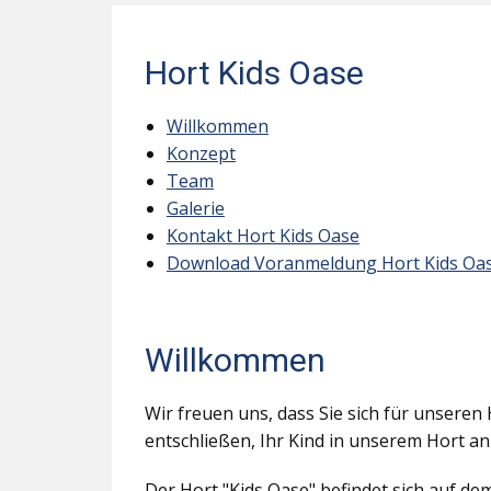
Hort Kids Oase
Willkommen
Konzept
Team
Galerie
Kontakt Hort Kids Oase
Download Voranmeldung Hort Kids Oa
Willkommen
Wir freuen uns, dass Sie sich für unseren 
entschließen, Ihr Kind in unserem Hort a
Der Hort "Kids Oase" befindet sich auf d