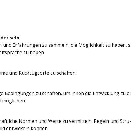
nder sein
n und Erfahrungen zu sammeln, die Möglichkeit zu haben, si
itsprache zu haben.
äume und Rückzugsorte zu schaffen.
e Bedingungen zu schaffen, um ihnen die Entwicklung zu e
ermöglichen.
chaftliche Normen und Werte zu vermitteln, Regeln und Struk
ild entwickeln können.