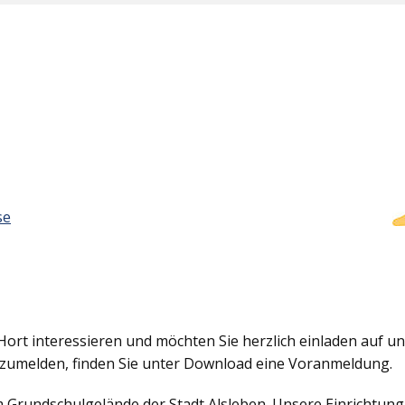
se
Hort interessieren und möchten Sie herzlich einladen auf uns
nzumelden, finden Sie unter Download eine Voranmeldung.
em Grundschulgelände der Stadt Alsleben. Unsere Einrichtun