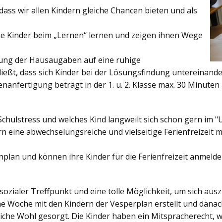
ss wir allen Kindern gleiche Chancen bieten und als
ie Kinder beim „Lernen“ lernen und zeigen ihnen Wege
gung der Hausaugaben auf eine ruhige
ießt, dass sich Kinder bei der Lösungsfindung untereinand
enanfertigung beträgt in der 1. u. 2. Klasse max. 30 Minuten 
Schulstress und welches Kind langweilt sich schon gern im "
 eine abwechselungsreiche und vielseitige Ferienfreizeit mi
enplan und können ihre Kinder für die Ferienfreizeit anmelde
sozialer Treffpunkt und eine tolle Möglichkeit, um sich au
ine Woche mit den Kindern der Vesperplan erstellt und danach
bliche Wohl gesorgt. Die Kinder haben ein Mitspracherecht, 