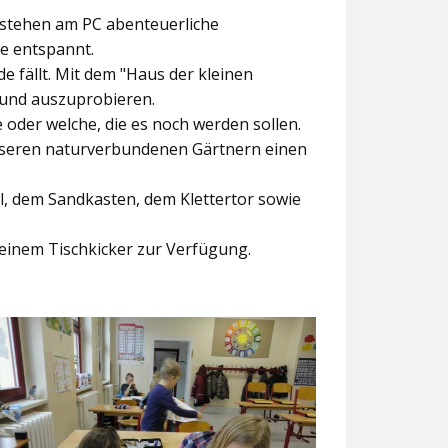
ntstehen am PC abenteuerliche
ke entspannt.
e fällt. Mit dem
"Haus der kleinen
 und auszuprobieren.
der welche, die es noch werden sollen.
nseren naturverbundenen Gärtnern einen
l, dem Sandkasten, dem Klettertor sowie
einem Tischkicker zur Verfügung.