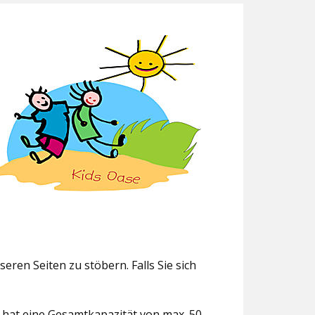
eren Seiten zu stöbern. Falls Sie sich
g hat eine Gesamtkapazität von max. 50