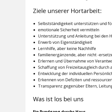
Ziele unserer Hortarbeit:
Selbstständigekeit unterstützen und f
emotionale Sicherheit vermitteln
Unterstützung und Anleitung bei den
Erwerb von Eigenständigkeit
Lernhilfe, aber keine Nachhilfe
familienergänzende, aber nicht -ersetz
Erlernen und Übernahme von Verantw
Schaffung von Freizeitausgleich durch
Entwicklung der individuellen Persönlic
Erkennen von Defiziten und ressourcen
Transparenz gegenüber Eltern, Leitu
Was ist los bei uns
Ein Rundgang durchs Haus