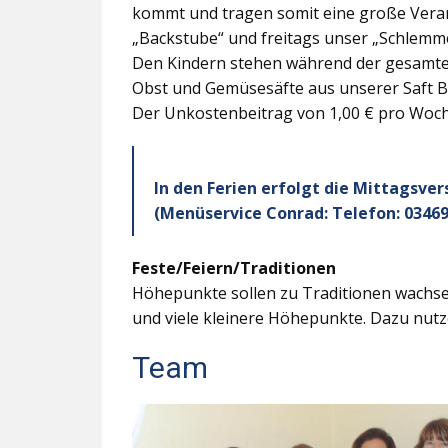
kommt und tragen somit eine große Veran
„Backstube“ und freitags unser „Schlemme
Den Kindern stehen während der gesamten
Obst und Gemüsesäfte aus unserer Saft B
Der Unkostenbeitrag von 1,00 € pro Woche
In den Ferien erfolgt die Mittagsve
(Menüservice Conrad: Telefon: 03469
Feste/Feiern/Traditionen
Höhepunkte sollen zu Traditionen wachsen
und viele kleinere Höhepunkte. Dazu nutz
Team