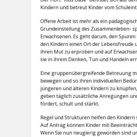
Kindern und betreut Kinder vom Schuleintr
Offene Arbeit ist mehr als ein pädagogis
Grundeinstellung des Zusammenleben- spez
Erwachsenen. Es geht darum, den Spuren 
den Kindern einen Ort der Lebensfreude u
ihren Mut zu erproben und auf Erwachsene 
sie in ihrem Denken, Tun und Handeln er
Eine gruppenübergreifende Betreuung mac
bewegen und so ihren individuellen Bedürf
jüngeren und älteren Kindern zu knüpfen
geben täglich zusätzliche Anregungen und
fördert, schult und stärkt.
Regel und Strukturen helfen den Kindern 
Auf Antrag können Kinder mit Beeinträcht
Wenn Sie nun neugierig geworden sind un