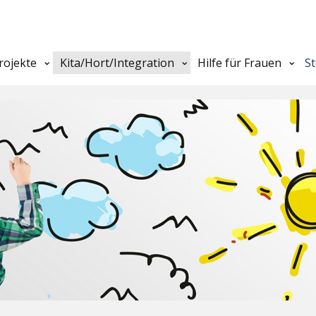
rojekte
Kita/Hort/Integration
Hilfe für Frauen
S