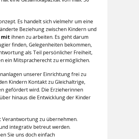
nzept. Es handelt sich vielmehr um eine
eränderte Beziehung zwischen Kindern und
n
mit
ihnen zu arbeiten. Es geht darum
eugier finden, Gelegenheiten bekommen,
twortung als Teil persönlicher Freiheit,
n ein Mitspracherecht zu ermöglichen.
anlagen unserer Einrichtung frei zu
en Kindern Kontakt zu Gleichaltrige,
 gefördert wird. Die Erzieherinnen
über hinaus die Entwicklung der Kinder
aft Verantwortung zu übernehmen.
und integrativ betreut werden.
en Sie uns doch einfach