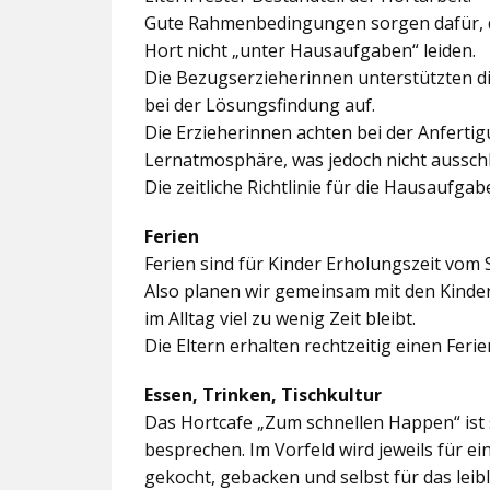
Gute Rahmenbedingungen sorgen dafür, da
Hort nicht „unter Hausaufgaben“ leiden.
Die Bezugserzieherinnen unterstützten d
bei der Lösungsfindung auf.
Die Erzieherinnen achten bei der Anferti
Lernatmosphäre, was jedoch nicht ausschl
Die zeitliche Richtlinie für die Hausaufgab
Ferien
Ferien sind für Kinder Erholungszeit vom 
Also planen wir gemeinsam mit den Kindern
im Alltag viel zu wenig Zeit bleibt.
Die Eltern erhalten rechtzeitig einen Feri
Essen, Trinken, Tischkultur
Das Hortcafe „Zum schnellen Happen“ ist 
besprechen. Im Vorfeld wird jeweils für e
gekocht, gebacken und selbst für das lei