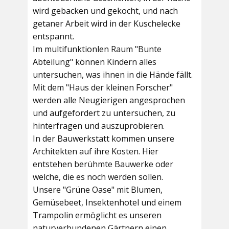
wird gebacken und gekocht, und nach
getaner Arbeit wird in der Kuschelecke
entspannt.
Im multifunktionlen Raum
"Bunte
Abteilung"
können Kindern alles
untersuchen, was ihnen in die Hände fällt.
Mit dem
"Haus der kleinen Forscher"
werden alle Neugierigen angesprochen
und aufgefordert zu untersuchen, zu
hinterfragen und auszuprobieren.
In der
Bauwerkstatt
kommen unsere
Architekten auf ihre Kosten. Hier
entstehen berühmte Bauwerke oder
welche, die es noch werden sollen.
Unsere
"Grüne Oase"
mit Blumen,
Gemüsebeet, Insektenhotel und einem
Trampolin ermöglicht es unseren
naturverbundenen Gärtnern einen