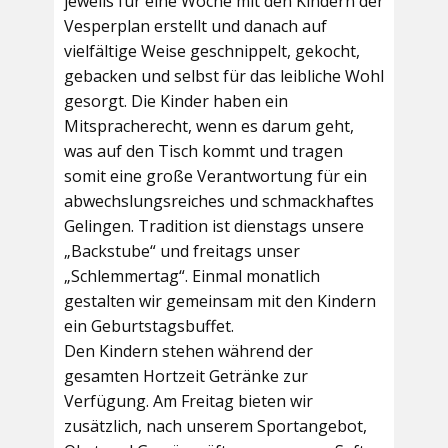
jeweils für eine Woche mit den Kindern der
Vesperplan erstellt und danach auf
vielfältige Weise geschnippelt, gekocht,
gebacken und selbst für das leibliche Wohl
gesorgt. Die Kinder haben ein
Mitspracherecht, wenn es darum geht,
was auf den Tisch kommt und tragen
somit eine große Verantwortung für ein
abwechslungsreiches und schmackhaftes
Gelingen. Tradition ist dienstags unsere
„Backstube“ und freitags unser
„Schlemmertag“. Einmal monatlich
gestalten wir gemeinsam mit den Kindern
ein Geburtstagsbuffet.
Den Kindern stehen während der
gesamten Hortzeit Getränke zur
Verfügung. Am Freitag bieten wir
zusätzlich, nach unserem Sportangebot,