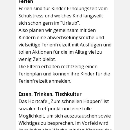
Ferien
Ferien sind für Kinder Erholungszeit vom
Schulstress und welches Kind langweilt
sich schon gern im "Urlaub".
Also planen wir gemeinsam mit den
Kindern eine abwechselungsreiche und
vielseitige Ferienfreizeit mit Ausflügen und
tollen Aktionen für die im Alltag viel zu
wenig Zeit bleibt.
Die Eltern erhalten rechtzeitig einen
Ferienplan und können ihre Kinder für die
Ferienfreizeit anmelden.
Essen, Trinken, Tischkultur
Das Hortcafe „Zum schnellen Happen“ ist
sozialer Treffpunkt und eine tolle
Möglichkeit, um sich auszutauschen sowie
Wichtiges zu besprechen. Im Vorfeld wird