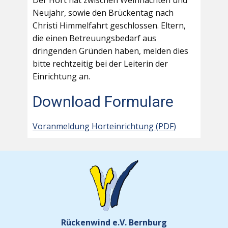
Der Hort hat zwischen Weihnachten und
Neujahr, sowie den Brückentag nach
Christi Himmelfahrt geschlossen. Eltern,
die einen Betreuungsbedarf aus
dringenden Gründen haben, melden dies
bitte rechtzeitig bei der Leiterin der
Einrichtung an.
Download Formulare
Voranmeldung Horteinrichtung (PDF)
Rückenwind e.V. Bernburg