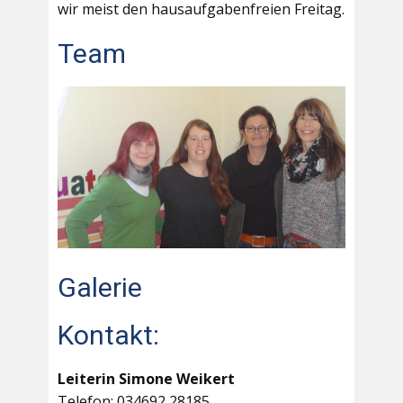
wir meist den hausaufgabenfreien Freitag.
Team
Galerie
Kontakt:
Leiterin Simone Weikert
Telefon: 034692 28185