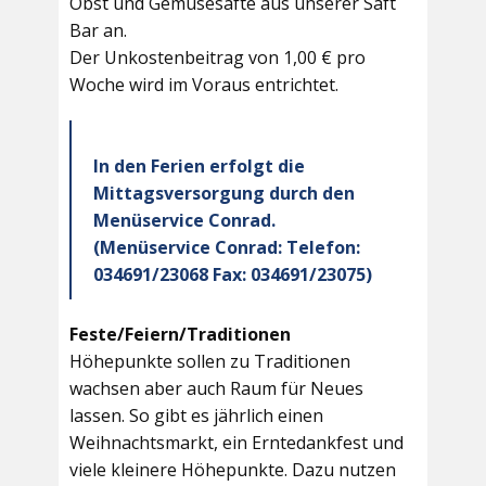
Obst und Gemüsesäfte aus unserer Saft
Bar an.
Der Unkostenbeitrag von 1,00 € pro
Woche wird im Voraus entrichtet.
In den Ferien erfolgt die
Mittagsversorgung durch den
Menüservice Conrad.
(Menüservice Conrad: Telefon:
034691/23068 Fax: 034691/23075)
Feste/Feiern/Traditionen
Höhepunkte sollen zu Traditionen
wachsen aber auch Raum für Neues
lassen. So gibt es jährlich einen
Weihnachtsmarkt, ein Erntedankfest und
viele kleinere Höhepunkte. Dazu nutzen