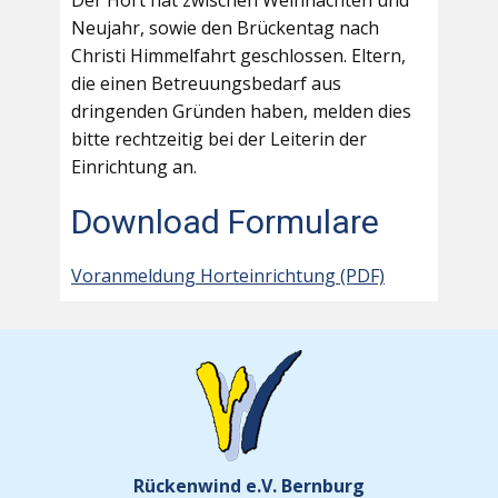
Der Hort hat zwischen Weihnachten und
Neujahr, sowie den Brückentag nach
Christi Himmelfahrt geschlossen. Eltern,
die einen Betreuungsbedarf aus
dringenden Gründen haben, melden dies
bitte rechtzeitig bei der Leiterin der
Einrichtung an.
Download Formulare
Voranmeldung Horteinrichtung (PDF)
Rückenwind e.V. Bernburg