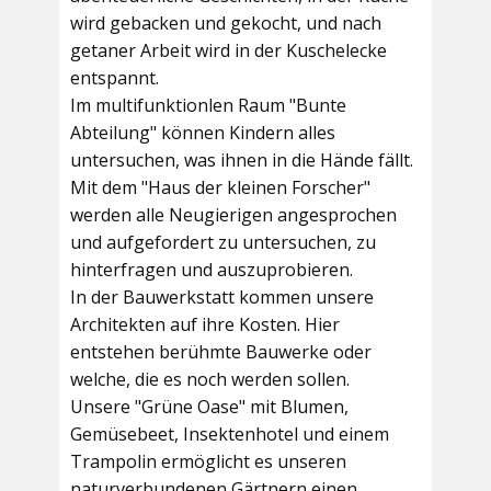
wird gebacken und gekocht, und nach
getaner Arbeit wird in der Kuschelecke
entspannt.
Im multifunktionlen Raum
"Bunte
Abteilung"
können Kindern alles
untersuchen, was ihnen in die Hände fällt.
Mit dem
"Haus der kleinen Forscher"
werden alle Neugierigen angesprochen
und aufgefordert zu untersuchen, zu
hinterfragen und auszuprobieren.
In der
Bauwerkstatt
kommen unsere
Architekten auf ihre Kosten. Hier
entstehen berühmte Bauwerke oder
welche, die es noch werden sollen.
Unsere
"Grüne Oase"
mit Blumen,
Gemüsebeet, Insektenhotel und einem
Trampolin ermöglicht es unseren
naturverbundenen Gärtnern einen