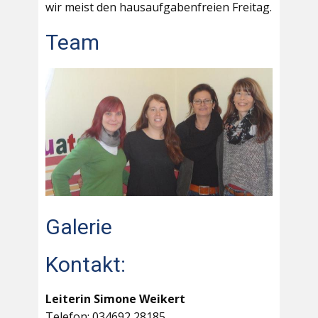
wir meist den hausaufgabenfreien Freitag.
Team
Galerie
Kontakt:
Leiterin Simone Weikert
Telefon: 034692 28185