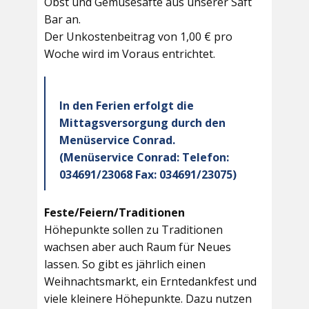
Obst und Gemüsesäfte aus unserer Saft
Bar an.
Der Unkostenbeitrag von 1,00 € pro
Woche wird im Voraus entrichtet.
In den Ferien erfolgt die
Mittagsversorgung durch den
Menüservice Conrad.
(Menüservice Conrad: Telefon:
034691/23068 Fax: 034691/23075)
Feste/Feiern/Traditionen
Höhepunkte sollen zu Traditionen
wachsen aber auch Raum für Neues
lassen. So gibt es jährlich einen
Weihnachtsmarkt, ein Erntedankfest und
viele kleinere Höhepunkte. Dazu nutzen