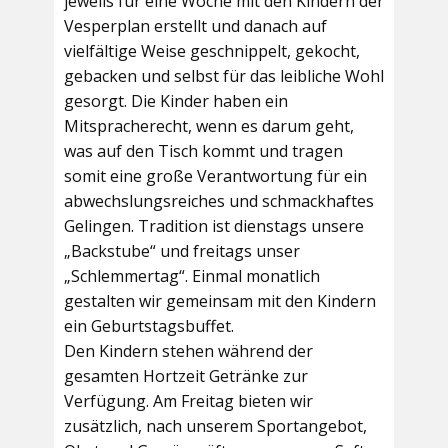
jeweils für eine Woche mit den Kindern der
Vesperplan erstellt und danach auf
vielfältige Weise geschnippelt, gekocht,
gebacken und selbst für das leibliche Wohl
gesorgt. Die Kinder haben ein
Mitspracherecht, wenn es darum geht,
was auf den Tisch kommt und tragen
somit eine große Verantwortung für ein
abwechslungsreiches und schmackhaftes
Gelingen. Tradition ist dienstags unsere
„Backstube“ und freitags unser
„Schlemmertag“. Einmal monatlich
gestalten wir gemeinsam mit den Kindern
ein Geburtstagsbuffet.
Den Kindern stehen während der
gesamten Hortzeit Getränke zur
Verfügung. Am Freitag bieten wir
zusätzlich, nach unserem Sportangebot,