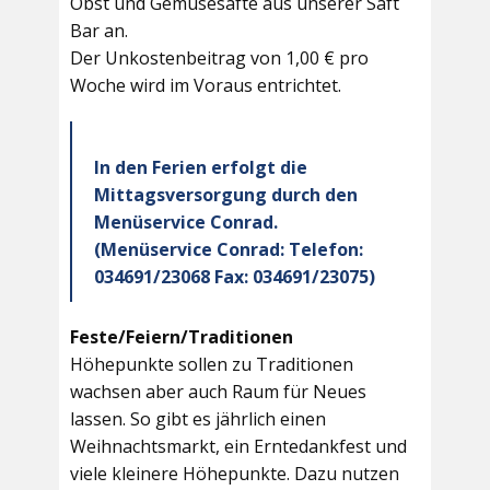
Obst und Gemüsesäfte aus unserer Saft
Bar an.
Der Unkostenbeitrag von 1,00 € pro
Woche wird im Voraus entrichtet.
In den Ferien erfolgt die
Mittagsversorgung durch den
Menüservice Conrad.
(Menüservice Conrad: Telefon:
034691/23068 Fax: 034691/23075)
Feste/Feiern/Traditionen
Höhepunkte sollen zu Traditionen
wachsen aber auch Raum für Neues
lassen. So gibt es jährlich einen
Weihnachtsmarkt, ein Erntedankfest und
viele kleinere Höhepunkte. Dazu nutzen