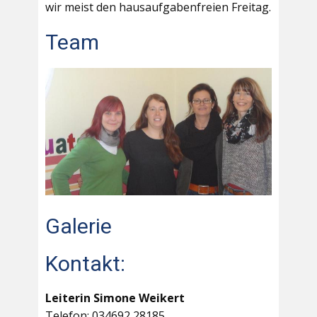
wir meist den hausaufgabenfreien Freitag.
Team
Galerie
Kontakt:
Leiterin Simone Weikert
Telefon: 034692 28185