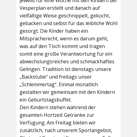
jeweils für eine Woche mit den Kindern der
Vesperplan erstellt und danach auf
vielfältige Weise geschnippelt, gekocht,
gebacken und selbst für das leibliche Wohl
gesorgt. Die Kinder haben ein
Mitspracherecht, wenn es darum geht,
was auf den Tisch kommt und tragen
somit eine große Verantwortung für ein
abwechslungsreiches und schmackhaftes
Gelingen. Tradition ist dienstags unsere
„Backstube“ und freitags unser
„Schlemmertag“. Einmal monatlich
gestalten wir gemeinsam mit den Kindern
ein Geburtstagsbuffet.
Den Kindern stehen während der
gesamten Hortzeit Getränke zur
Verfügung. Am Freitag bieten wir
zusätzlich, nach unserem Sportangebot,