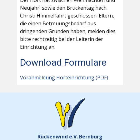
Der Hort hat zwischen Weihnachten und
Neujahr, sowie den Brückentag nach
Christi Himmelfahrt geschlossen. Eltern,
die einen Betreuungsbedarf aus
dringenden Gründen haben, melden dies
bitte rechtzeitig bei der Leiterin der
Einrichtung an.
Download Formulare
Voranmeldung Horteinrichtung (PDF)
Rückenwind e.V. Bernburg