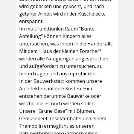
wird gebacken und gekocht, und nach
getaner Arbeit wird in der Kuschelecke
entspannt.
Im multifunktionlen Raum
"Bunte
Abteilung"
können Kindern alles
untersuchen, was ihnen in die Hände fällt.
Mit dem
"Haus der kleinen Forscher"
werden alle Neugierigen angesprochen
und aufgefordert zu untersuchen, zu
hinterfragen und auszuprobieren.
In der
Bauwerkstatt
kommen unsere
Architekten auf ihre Kosten. Hier
entstehen berühmte Bauwerke oder
welche, die es noch werden sollen.
Unsere
"Grüne Oase"
mit Blumen,
Gemüsebeet, Insektenhotel und einem
Trampolin ermöglicht es unseren
naturverbundenen Gärtnern einen