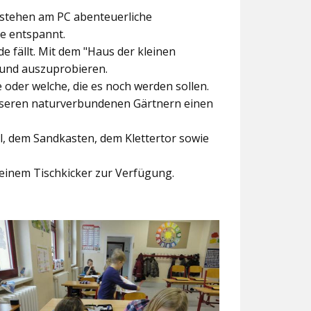
ntstehen am PC abenteuerliche
ke entspannt.
e fällt. Mit dem
"Haus der kleinen
 und auszuprobieren.
der welche, die es noch werden sollen.
nseren naturverbundenen Gärtnern einen
l, dem Sandkasten, dem Klettertor sowie
einem Tischkicker zur Verfügung.