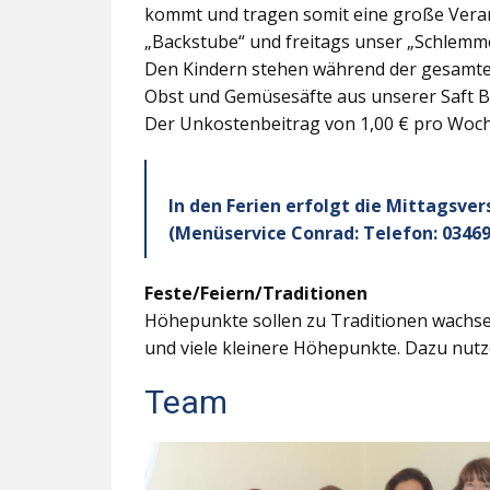
kommt und tragen somit eine große Veran
„Backstube“ und freitags unser „Schlemme
Den Kindern stehen während der gesamten
Obst und Gemüsesäfte aus unserer Saft B
Der Unkostenbeitrag von 1,00 € pro Woche
In den Ferien erfolgt die Mittagsve
(Menüservice Conrad: Telefon: 03469
Feste/Feiern/Traditionen
Höhepunkte sollen zu Traditionen wachsen
und viele kleinere Höhepunkte. Dazu nutz
Team