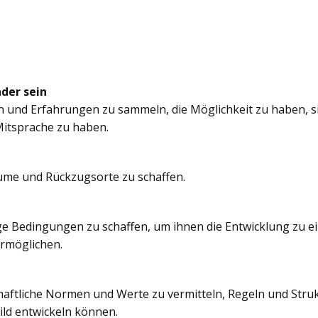
nder sein
n und Erfahrungen zu sammeln, die Möglichkeit zu haben, si
itsprache zu haben.
äume und Rückzugsorte zu schaffen.
e Bedingungen zu schaffen, um ihnen die Entwicklung zu e
ermöglichen.
chaftliche Normen und Werte zu vermitteln, Regeln und Struk
ild entwickeln können.