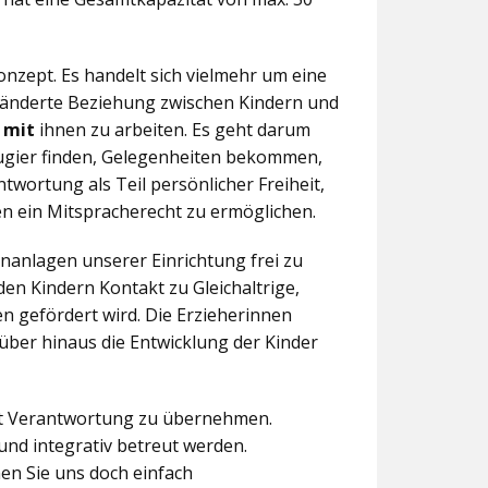
nzept. Es handelt sich vielmehr um eine
eränderte Beziehung zwischen Kindern und
n
mit
ihnen zu arbeiten. Es geht darum
eugier finden, Gelegenheiten bekommen,
twortung als Teil persönlicher Freiheit,
n ein Mitspracherecht zu ermöglichen.
anlagen unserer Einrichtung frei zu
en Kindern Kontakt zu Gleichaltrige,
 gefördert wird. Die Erzieherinnen
über hinaus die Entwicklung der Kinder
aft Verantwortung zu übernehmen.
und integrativ betreut werden.
en Sie uns doch einfach