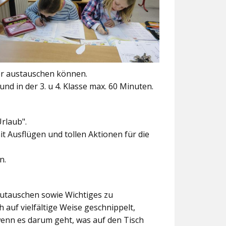
er austauschen können.
und in der 3. u 4. Klasse max. 60 Minuten.
Urlaub".
t Ausflügen und tollen Aktionen für die
n.
szutauschen sowie Wichtiges zu
 auf vielfältige Weise geschnippelt,
wenn es darum geht, was auf den Tisch