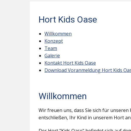
Hort Kids Oase
Willkommen
Konzept
Team
Galerie
Kontakt Hort Kids Oase
Download Voranmeldung Hort Kids Oa
Willkommen
Wir freuen uns, dass Sie sich für unseren 
entschließen, Ihr Kind in unserem Hort a
Der Hort "Kids Oase" befindet sich auf d