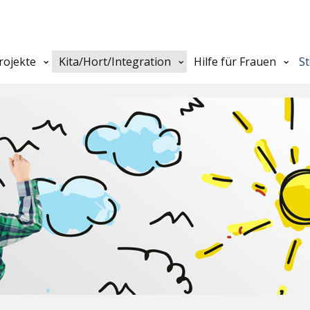
rojekte
Kita/Hort/Integration
Hilfe für Frauen
S