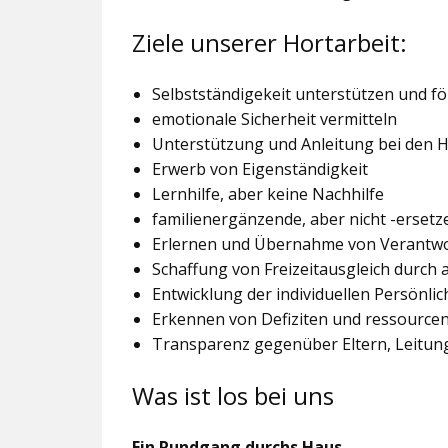
Ziele unserer Hortarbeit:
Selbstständigekeit unterstützen und f
emotionale Sicherheit vermitteln
Unterstützung und Anleitung bei den
Erwerb von Eigenständigkeit
Lernhilfe, aber keine Nachhilfe
familienergänzende, aber nicht -ersetz
Erlernen und Übernahme von Verantw
Schaffung von Freizeitausgleich durch
Entwicklung der individuellen Persönlic
Erkennen von Defiziten und ressourcen
Transparenz gegenüber Eltern, Leitu
Was ist los bei uns
Ein Rundgang durchs Haus