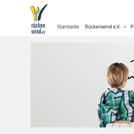
Startseite
Rückenwind e.V.
P