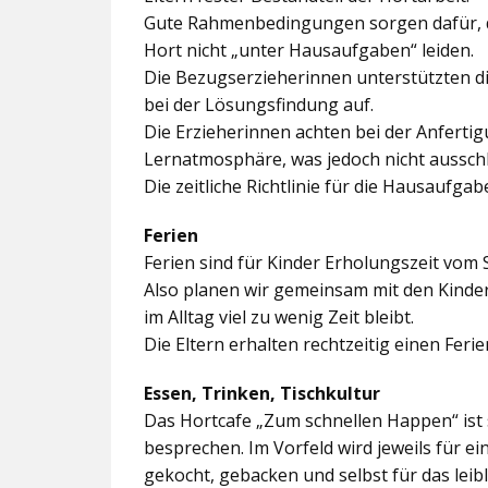
Gute Rahmenbedingungen sorgen dafür, da
Hort nicht „unter Hausaufgaben“ leiden.
Die Bezugserzieherinnen unterstützten d
bei der Lösungsfindung auf.
Die Erzieherinnen achten bei der Anferti
Lernatmosphäre, was jedoch nicht ausschl
Die zeitliche Richtlinie für die Hausaufgab
Ferien
Ferien sind für Kinder Erholungszeit vom 
Also planen wir gemeinsam mit den Kindern
im Alltag viel zu wenig Zeit bleibt.
Die Eltern erhalten rechtzeitig einen Feri
Essen, Trinken, Tischkultur
Das Hortcafe „Zum schnellen Happen“ ist 
besprechen. Im Vorfeld wird jeweils für e
gekocht, gebacken und selbst für das lei