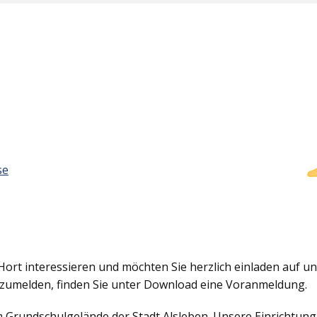
se
Hort interessieren und möchten Sie herzlich einladen auf uns
nzumelden, finden Sie unter Download eine Voranmeldung.
em Grundschulgelände der Stadt Alsleben. Unsere Einrichtun