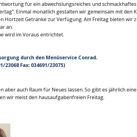
twortung für ein abwechslungsreiches und schmackhaftes Ge
rtag“. Einmal monatlich gestalten wir gemeinsam mit den K
 Hortzeit Getränke zur Verfügung. Am Freitag bieten wir z
ar an.
 wird im Voraus entrichtet.
rsorgung durch den Menüservice Conrad.
1/23068 Fax: 034691/23075)
 aber auch Raum für Neues lassen. So gibt es jährlich ein
en wir meist den hausaufgabenfreien Freitag.