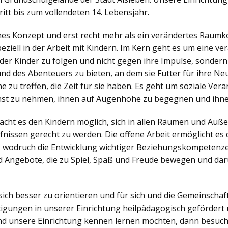
itt bis zum vollendeten 14. Lebensjahr.
ches Konzept und erst recht mehr als ein verändertes Raumko
iell in der Arbeit mit Kindern. Im Kern geht es um eine v
der Kinder zu folgen und nicht gegen ihre Impulse, sonder
nd des Abenteuers zu bieten, an dem sie Futter für ihre N
zu treffen, die Zeit für sie haben. Es geht um soziale Veran
nst zu nehmen, ihnen auf Augenhöhe zu begegnen und ihne
ht es den Kindern möglich, sich in allen Räumen und Außen
nissen gerecht zu werden. Die offene Arbeit ermöglicht es d
, wodruch die Entwicklung wichtiger Beziehungskompetenzen
 Angebote, die zu Spiel, Spaß und Freude bewegen und dar
sich besser zu orientieren und für sich und die Gemeinsch
igungen in unserer Einrichtung heilpädagogisch gefördert 
d unsere Einrichtung kennen lernen möchten, dann besuch