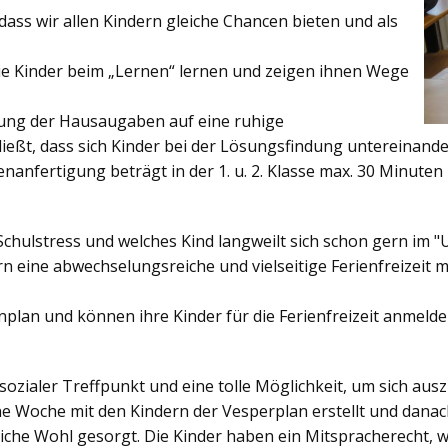
ss wir allen Kindern gleiche Chancen bieten und als
ie Kinder beim „Lernen“ lernen und zeigen ihnen Wege
gung der Hausaugaben auf eine ruhige
ießt, dass sich Kinder bei der Lösungsfindung untereinand
enanfertigung beträgt in der 1. u. 2. Klasse max. 30 Minuten 
Schulstress und welches Kind langweilt sich schon gern im "
 eine abwechselungsreiche und vielseitige Ferienfreizeit mi
enplan und können ihre Kinder für die Ferienfreizeit anmelde
sozialer Treffpunkt und eine tolle Möglichkeit, um sich au
ine Woche mit den Kindern der Vesperplan erstellt und danach
bliche Wohl gesorgt. Die Kinder haben ein Mitspracherecht, 