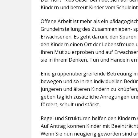
Kindern und betreut Kinder vom Schuleintr
Offene Arbeit ist mehr als ein pädagogis
Grundeinstellung des Zusammenleben- spez
Erwachsenen. Es geht darum, den Spuren 
den Kindern einen Ort der Lebensfreude u
ihren Mut zu erproben und auf Erwachsene 
sie in ihrem Denken, Tun und Handeln er
Eine gruppenübergreifende Betreuung mac
bewegen und so ihren individuellen Bedürf
jüngeren und älteren Kindern zu knüpfen
geben täglich zusätzliche Anregungen und
fördert, schult und stärkt.
Regel und Strukturen helfen den Kindern 
Auf Antrag können Kinder mit Beeinträcht
Wenn Sie nun neugierig geworden sind un