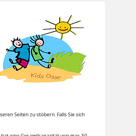
eren Seiten zu stöbern. Falls Sie sich
g hat eine Gesamtkapazität von max. 50