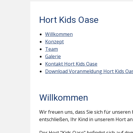
Hort Kids Oase
Willkommen
Konzept
Team
Galerie
Kontakt Hort Kids Oase
Download Voranmeldung Hort Kids Oa
Willkommen
Wir freuen uns, dass Sie sich für unseren 
entschließen, Ihr Kind in unserem Hort a
Der Hort "Kids Oase" befindet sich auf d