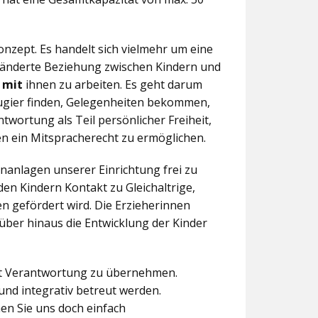
nzept. Es handelt sich vielmehr um eine
eränderte Beziehung zwischen Kindern und
n
mit
ihnen zu arbeiten. Es geht darum
eugier finden, Gelegenheiten bekommen,
twortung als Teil persönlicher Freiheit,
n ein Mitspracherecht zu ermöglichen.
anlagen unserer Einrichtung frei zu
en Kindern Kontakt zu Gleichaltrige,
 gefördert wird. Die Erzieherinnen
über hinaus die Entwicklung der Kinder
aft Verantwortung zu übernehmen.
und integrativ betreut werden.
en Sie uns doch einfach