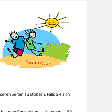
eren Seiten zu stöbern. Falls Sie sich
g hat eine Gesamtkapazität von max. 50