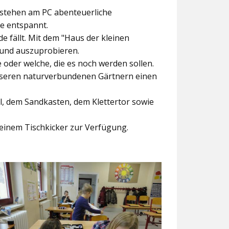
ntstehen am PC abenteuerliche
ke entspannt.
e fällt. Mit dem
"Haus der kleinen
 und auszuprobieren.
der welche, die es noch werden sollen.
nseren naturverbundenen Gärtnern einen
l, dem Sandkasten, dem Klettertor sowie
einem Tischkicker zur Verfügung.