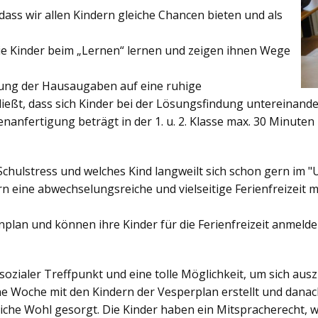
ss wir allen Kindern gleiche Chancen bieten und als
ie Kinder beim „Lernen“ lernen und zeigen ihnen Wege
gung der Hausaugaben auf eine ruhige
ießt, dass sich Kinder bei der Lösungsfindung untereinand
enanfertigung beträgt in der 1. u. 2. Klasse max. 30 Minuten 
Schulstress und welches Kind langweilt sich schon gern im "
 eine abwechselungsreiche und vielseitige Ferienfreizeit mi
enplan und können ihre Kinder für die Ferienfreizeit anmelde
sozialer Treffpunkt und eine tolle Möglichkeit, um sich au
ine Woche mit den Kindern der Vesperplan erstellt und danach
bliche Wohl gesorgt. Die Kinder haben ein Mitspracherecht, 