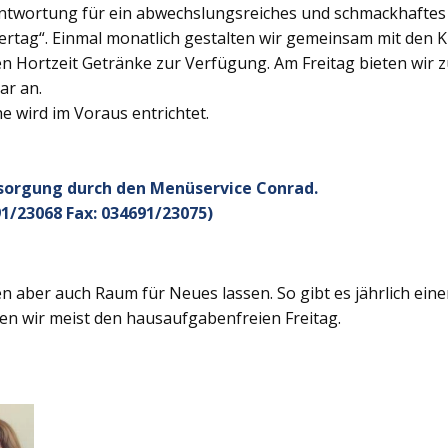
twortung für ein abwechslungsreiches und schmackhaftes Ge
rtag“. Einmal monatlich gestalten wir gemeinsam mit den K
 Hortzeit Getränke zur Verfügung. Am Freitag bieten wir z
ar an.
 wird im Voraus entrichtet.
rsorgung durch den Menüservice Conrad.
1/23068 Fax: 034691/23075)
 aber auch Raum für Neues lassen. So gibt es jährlich ein
en wir meist den hausaufgabenfreien Freitag.