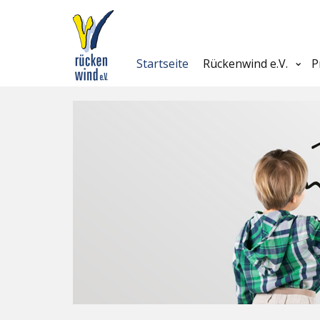
Startseite
Rückenwind e.V.
P