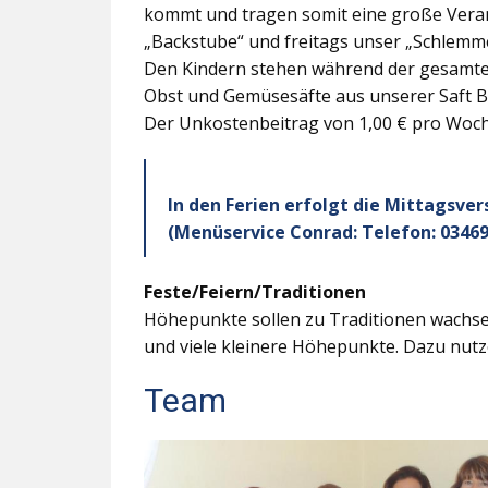
kommt und tragen somit eine große Veran
„Backstube“ und freitags unser „Schlemme
Den Kindern stehen während der gesamten
Obst und Gemüsesäfte aus unserer Saft B
Der Unkostenbeitrag von 1,00 € pro Woche
In den Ferien erfolgt die Mittagsve
(Menüservice Conrad: Telefon: 03469
Feste/Feiern/Traditionen
Höhepunkte sollen zu Traditionen wachsen
und viele kleinere Höhepunkte. Dazu nutz
Team