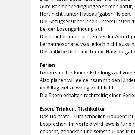
Gute Rahmenbedingungen sorgen dafür, da
Hort nicht „unter Hausaufgaben“ leiden.
Die Bezugserzieherinnen unterstützten d
bei der Lösungsfindung auf.
Die Erzieherinnen achten bei der Anferti
Lernatmosphäre, was jedoch nicht ausschl
Die zeitliche Richtlinie für die Hausaufgab
Ferien
Ferien sind für Kinder Erholungszeit vom 
Also planen wir gemeinsam mit den Kindern
im Alltag viel zu wenig Zeit bleibt.
Die Eltern erhalten rechtzeitig einen Feri
Essen, Trinken, Tischkultur
Das Hortcafe „Zum schnellen Happen“ ist 
besprechen. Im Vorfeld wird jeweils für e
gekocht, gebacken und selbst für das lei