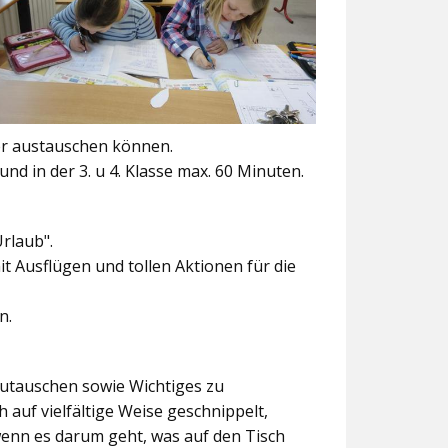
er austauschen können.
und in der 3. u 4. Klasse max. 60 Minuten.
Urlaub".
t Ausflügen und tollen Aktionen für die
n.
szutauschen sowie Wichtiges zu
 auf vielfältige Weise geschnippelt,
wenn es darum geht, was auf den Tisch