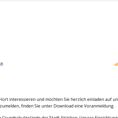
se
Hort interessieren und möchten Sie herzlich einladen auf uns
nzumelden, finden Sie unter Download eine Voranmeldung.
em Grundschulgelände der Stadt Alsleben. Unsere Einrichtun