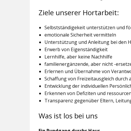
Ziele unserer Hortarbeit:
Selbstständigekeit unterstützen und f
emotionale Sicherheit vermitteln
Unterstützung und Anleitung bei den
Erwerb von Eigenständigkeit
Lernhilfe, aber keine Nachhilfe
familienergänzende, aber nicht -ersetz
Erlernen und Übernahme von Verantw
Schaffung von Freizeitausgleich durch
Entwicklung der individuellen Persönlic
Erkennen von Defiziten und ressourcen
Transparenz gegenüber Eltern, Leitu
Was ist los bei uns
Ein Rundgang durchs Haus