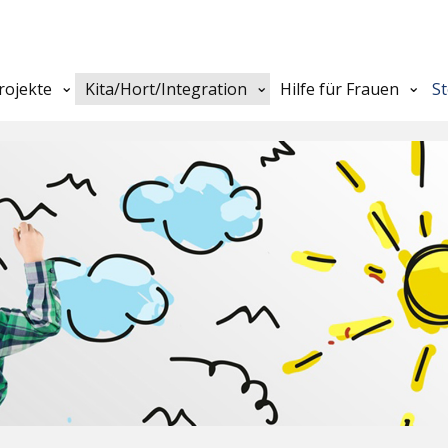
rojekte
Kita/Hort/Integration
Hilfe für Frauen
S