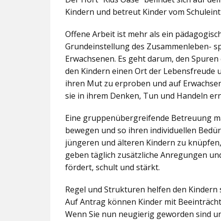
Kindern und betreut Kinder vom Schuleintr
Offene Arbeit ist mehr als ein pädagogis
Grundeinstellung des Zusammenleben- spez
Erwachsenen. Es geht darum, den Spuren 
den Kindern einen Ort der Lebensfreude u
ihren Mut zu erproben und auf Erwachsene 
sie in ihrem Denken, Tun und Handeln er
Eine gruppenübergreifende Betreuung mac
bewegen und so ihren individuellen Bedürf
jüngeren und älteren Kindern zu knüpfen
geben täglich zusätzliche Anregungen und
fördert, schult und stärkt.
Regel und Strukturen helfen den Kindern 
Auf Antrag können Kinder mit Beeinträcht
Wenn Sie nun neugierig geworden sind un