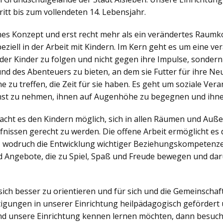
itt bis zum vollendeten 14. Lebensjahr.
ches Konzept und erst recht mehr als ein verändertes Raumko
iell in der Arbeit mit Kindern. Im Kern geht es um eine v
der Kinder zu folgen und nicht gegen ihre Impulse, sonder
nd des Abenteuers zu bieten, an dem sie Futter für ihre N
zu treffen, die Zeit für sie haben. Es geht um soziale Veran
nst zu nehmen, ihnen auf Augenhöhe zu begegnen und ihne
ht es den Kindern möglich, sich in allen Räumen und Außen
nissen gerecht zu werden. Die offene Arbeit ermöglicht es d
, wodruch die Entwicklung wichtiger Beziehungskompetenzen
 Angebote, die zu Spiel, Spaß und Freude bewegen und dar
sich besser zu orientieren und für sich und die Gemeinsch
igungen in unserer Einrichtung heilpädagogisch gefördert 
d unsere Einrichtung kennen lernen möchten, dann besuch