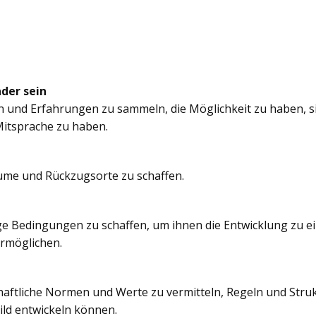
nder sein
n und Erfahrungen zu sammeln, die Möglichkeit zu haben, si
itsprache zu haben.
äume und Rückzugsorte zu schaffen.
e Bedingungen zu schaffen, um ihnen die Entwicklung zu e
ermöglichen.
chaftliche Normen und Werte zu vermitteln, Regeln und Struk
ild entwickeln können.