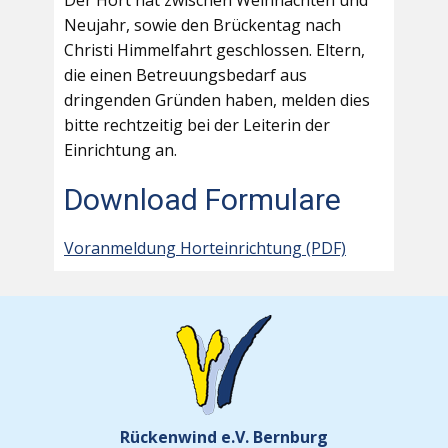
Der Hort hat zwischen Weihnachten und
Neujahr, sowie den Brückentag nach
Christi Himmelfahrt geschlossen. Eltern,
die einen Betreuungsbedarf aus
dringenden Gründen haben, melden dies
bitte rechtzeitig bei der Leiterin der
Einrichtung an.
Download Formulare
Voranmeldung Horteinrichtung (PDF)
Rückenwind e.V. Bernburg