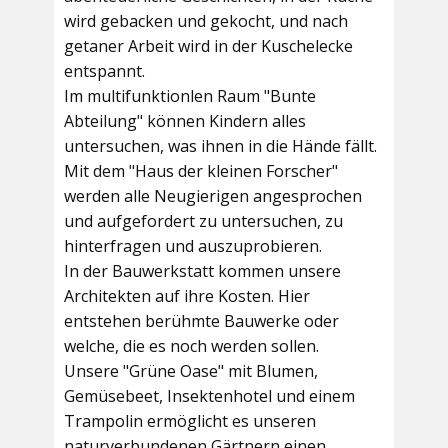
wird gebacken und gekocht, und nach
getaner Arbeit wird in der Kuschelecke
entspannt.
Im multifunktionlen Raum
"Bunte
Abteilung"
können Kindern alles
untersuchen, was ihnen in die Hände fällt.
Mit dem
"Haus der kleinen Forscher"
werden alle Neugierigen angesprochen
und aufgefordert zu untersuchen, zu
hinterfragen und auszuprobieren.
In der
Bauwerkstatt
kommen unsere
Architekten auf ihre Kosten. Hier
entstehen berühmte Bauwerke oder
welche, die es noch werden sollen.
Unsere
"Grüne Oase"
mit Blumen,
Gemüsebeet, Insektenhotel und einem
Trampolin ermöglicht es unseren
naturverbundenen Gärtnern einen