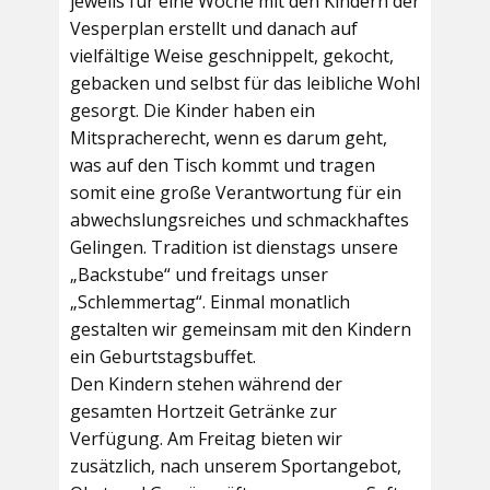
jeweils für eine Woche mit den Kindern der
Vesperplan erstellt und danach auf
vielfältige Weise geschnippelt, gekocht,
gebacken und selbst für das leibliche Wohl
gesorgt. Die Kinder haben ein
Mitspracherecht, wenn es darum geht,
was auf den Tisch kommt und tragen
somit eine große Verantwortung für ein
abwechslungsreiches und schmackhaftes
Gelingen. Tradition ist dienstags unsere
„Backstube“ und freitags unser
„Schlemmertag“. Einmal monatlich
gestalten wir gemeinsam mit den Kindern
ein Geburtstagsbuffet.
Den Kindern stehen während der
gesamten Hortzeit Getränke zur
Verfügung. Am Freitag bieten wir
zusätzlich, nach unserem Sportangebot,