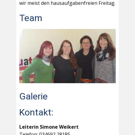
wir meist den hausaufgabenfreien Freitag.
Team
Galerie
Kontakt:
Leiterin Simone Weikert
Telefon: 034692 28185