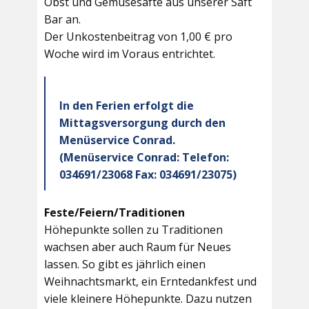
Obst und Gemüsesäfte aus unserer Saft
Bar an.
Der Unkostenbeitrag von 1,00 € pro
Woche wird im Voraus entrichtet.
In den Ferien erfolgt die
Mittagsversorgung durch den
Menüservice Conrad.
(Menüservice Conrad: Telefon:
034691/23068 Fax: 034691/23075)
Feste/Feiern/Traditionen
Höhepunkte sollen zu Traditionen
wachsen aber auch Raum für Neues
lassen. So gibt es jährlich einen
Weihnachtsmarkt, ein Erntedankfest und
viele kleinere Höhepunkte. Dazu nutzen