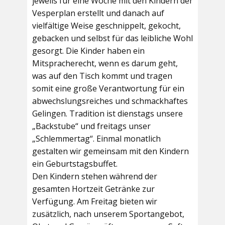
jeweils für eine Woche mit den Kindern der
Vesperplan erstellt und danach auf
vielfältige Weise geschnippelt, gekocht,
gebacken und selbst für das leibliche Wohl
gesorgt. Die Kinder haben ein
Mitspracherecht, wenn es darum geht,
was auf den Tisch kommt und tragen
somit eine große Verantwortung für ein
abwechslungsreiches und schmackhaftes
Gelingen. Tradition ist dienstags unsere
„Backstube“ und freitags unser
„Schlemmertag“. Einmal monatlich
gestalten wir gemeinsam mit den Kindern
ein Geburtstagsbuffet.
Den Kindern stehen während der
gesamten Hortzeit Getränke zur
Verfügung. Am Freitag bieten wir
zusätzlich, nach unserem Sportangebot,