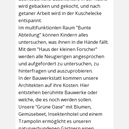
wird gebacken und gekocht, und nach
getaner Arbeit wird in der Kuschelecke
entspannt.
Im multifunktionlen Raum
"Bunte
Abteilung"
können Kindern alles
untersuchen, was ihnen in die Hände fällt.
Mit dem
"Haus der kleinen Forscher"
werden alle Neugierigen angesprochen
und aufgefordert zu untersuchen, zu
hinterfragen und auszuprobieren.
In der
Bauwerkstatt
kommen unsere
Architekten auf ihre Kosten. Hier
entstehen berühmte Bauwerke oder
welche, die es noch werden sollen.
Unsere
"Grüne Oase"
mit Blumen,
Gemüsebeet, Insektenhotel und einem
Trampolin ermöglicht es unseren
naturverbundenen Gärtnern einen