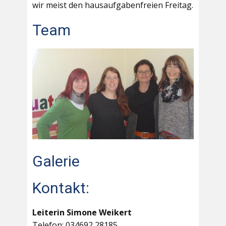
wir meist den hausaufgabenfreien Freitag.
Team
Galerie
Kontakt:
Leiterin Simone Weikert
Telefon: 034692 28185