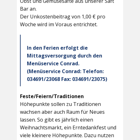
Obst und Gemüsesäfte aus unserer Saft
Bar an.
Der Unkostenbeitrag von 1,00 € pro
Woche wird im Voraus entrichtet.
In den Ferien erfolgt die
Mittagsversorgung durch den
Menüservice Conrad.
(Menüservice Conrad: Telefon:
034691/23068 Fax: 034691/23075)
Feste/Feiern/Traditionen
Höhepunkte sollen zu Traditionen
wachsen aber auch Raum für Neues
lassen. So gibt es jährlich einen
Weihnachtsmarkt, ein Erntedankfest und
viele kleinere Höhepunkte. Dazu nutzen