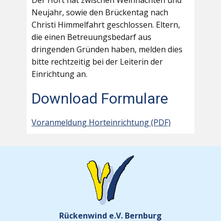
Der Hort hat zwischen Weihnachten und
Neujahr, sowie den Brückentag nach
Christi Himmelfahrt geschlossen. Eltern,
die einen Betreuungsbedarf aus
dringenden Gründen haben, melden dies
bitte rechtzeitig bei der Leiterin der
Einrichtung an.
Download Formulare
Voranmeldung Horteinrichtung (PDF)
Rückenwind e.V. Bernburg