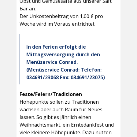
Obst und Gemüsesäfte aus unserer Saft
Bar an.
Der Unkostenbeitrag von 1,00 € pro
Woche wird im Voraus entrichtet.
In den Ferien erfolgt die
Mittagsversorgung durch den
Menüservice Conrad.
(Menüservice Conrad: Telefon:
034691/23068 Fax: 034691/23075)
Feste/Feiern/Traditionen
Höhepunkte sollen zu Traditionen
wachsen aber auch Raum für Neues
lassen. So gibt es jährlich einen
Weihnachtsmarkt, ein Erntedankfest und
viele kleinere Höhepunkte. Dazu nutzen