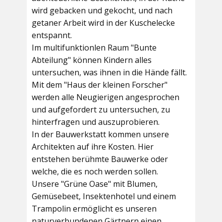
wird gebacken und gekocht, und nach
getaner Arbeit wird in der Kuschelecke
entspannt.
Im multifunktionlen Raum
"Bunte
Abteilung"
können Kindern alles
untersuchen, was ihnen in die Hände fällt.
Mit dem
"Haus der kleinen Forscher"
werden alle Neugierigen angesprochen
und aufgefordert zu untersuchen, zu
hinterfragen und auszuprobieren.
In der
Bauwerkstatt
kommen unsere
Architekten auf ihre Kosten. Hier
entstehen berühmte Bauwerke oder
welche, die es noch werden sollen.
Unsere
"Grüne Oase"
mit Blumen,
Gemüsebeet, Insektenhotel und einem
Trampolin ermöglicht es unseren
naturverbundenen Gärtnern einen