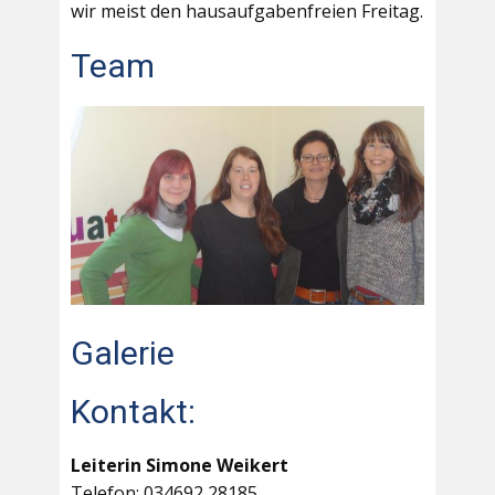
wir meist den hausaufgabenfreien Freitag.
Team
Galerie
Kontakt:
Leiterin Simone Weikert
Telefon: 034692 28185