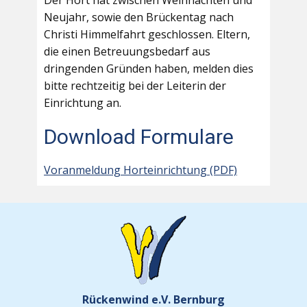
Der Hort hat zwischen Weihnachten und
Neujahr, sowie den Brückentag nach
Christi Himmelfahrt geschlossen. Eltern,
die einen Betreuungsbedarf aus
dringenden Gründen haben, melden dies
bitte rechtzeitig bei der Leiterin der
Einrichtung an.
Download Formulare
Voranmeldung Horteinrichtung (PDF)
Rückenwind e.V. Bernburg