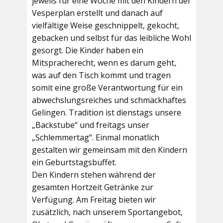
jeweils für eine Woche mit den Kindern der
Vesperplan erstellt und danach auf
vielfältige Weise geschnippelt, gekocht,
gebacken und selbst für das leibliche Wohl
gesorgt. Die Kinder haben ein
Mitspracherecht, wenn es darum geht,
was auf den Tisch kommt und tragen
somit eine große Verantwortung für ein
abwechslungsreiches und schmackhaftes
Gelingen. Tradition ist dienstags unsere
„Backstube“ und freitags unser
„Schlemmertag“. Einmal monatlich
gestalten wir gemeinsam mit den Kindern
ein Geburtstagsbuffet.
Den Kindern stehen während der
gesamten Hortzeit Getränke zur
Verfügung. Am Freitag bieten wir
zusätzlich, nach unserem Sportangebot,