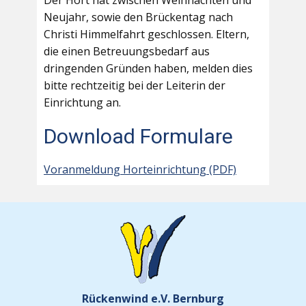
Der Hort hat zwischen Weihnachten und
Neujahr, sowie den Brückentag nach
Christi Himmelfahrt geschlossen. Eltern,
die einen Betreuungsbedarf aus
dringenden Gründen haben, melden dies
bitte rechtzeitig bei der Leiterin der
Einrichtung an.
Download Formulare
Voranmeldung Horteinrichtung (PDF)
Rückenwind e.V. Bernburg