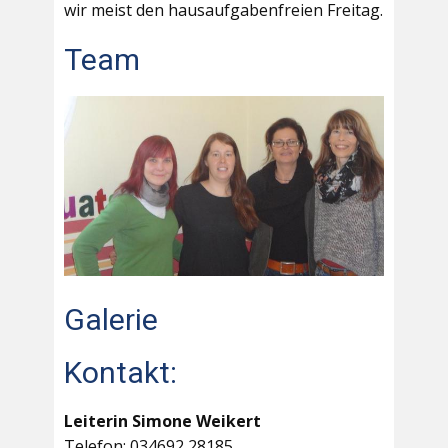
wir meist den hausaufgabenfreien Freitag.
Team
Galerie
Kontakt:
Leiterin Simone Weikert
Telefon: 034692 28185