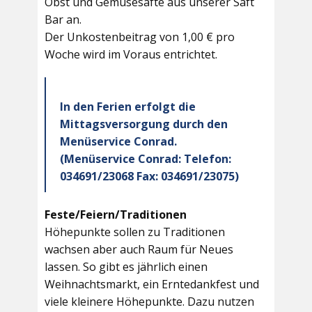
Obst und Gemüsesäfte aus unserer Saft
Bar an.
Der Unkostenbeitrag von 1,00 € pro
Woche wird im Voraus entrichtet.
In den Ferien erfolgt die
Mittagsversorgung durch den
Menüservice Conrad.
(Menüservice Conrad: Telefon:
034691/23068 Fax: 034691/23075)
Feste/Feiern/Traditionen
Höhepunkte sollen zu Traditionen
wachsen aber auch Raum für Neues
lassen. So gibt es jährlich einen
Weihnachtsmarkt, ein Erntedankfest und
viele kleinere Höhepunkte. Dazu nutzen