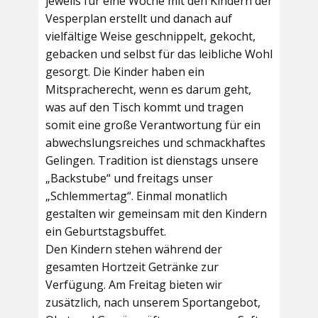
jeweils für eine Woche mit den Kindern der
Vesperplan erstellt und danach auf
vielfältige Weise geschnippelt, gekocht,
gebacken und selbst für das leibliche Wohl
gesorgt. Die Kinder haben ein
Mitspracherecht, wenn es darum geht,
was auf den Tisch kommt und tragen
somit eine große Verantwortung für ein
abwechslungsreiches und schmackhaftes
Gelingen. Tradition ist dienstags unsere
„Backstube“ und freitags unser
„Schlemmertag“. Einmal monatlich
gestalten wir gemeinsam mit den Kindern
ein Geburtstagsbuffet.
Den Kindern stehen während der
gesamten Hortzeit Getränke zur
Verfügung. Am Freitag bieten wir
zusätzlich, nach unserem Sportangebot,