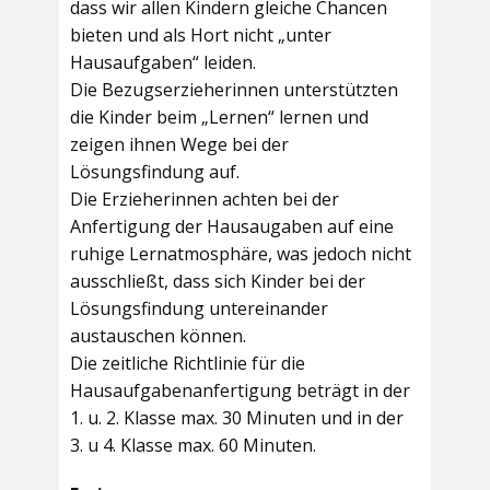
dass wir allen Kindern gleiche Chancen
bieten und als Hort nicht „unter
Hausaufgaben“ leiden.
Die Bezugserzieherinnen unterstützten
die Kinder beim „Lernen“ lernen und
zeigen ihnen Wege bei der
Lösungsfindung auf.
Die Erzieherinnen achten bei der
Anfertigung der Hausaugaben auf eine
ruhige Lernatmosphäre, was jedoch nicht
ausschließt, dass sich Kinder bei der
Lösungsfindung untereinander
austauschen können.
Die zeitliche Richtlinie für die
Hausaufgabenanfertigung beträgt in der
1. u. 2. Klasse max. 30 Minuten und in der
3. u 4. Klasse max. 60 Minuten.