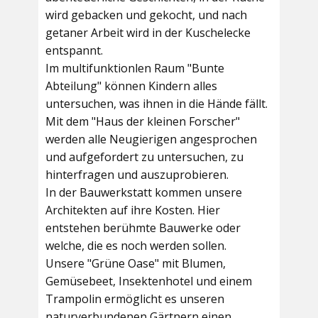
wird gebacken und gekocht, und nach
getaner Arbeit wird in der Kuschelecke
entspannt.
Im multifunktionlen Raum
"Bunte
Abteilung"
können Kindern alles
untersuchen, was ihnen in die Hände fällt.
Mit dem
"Haus der kleinen Forscher"
werden alle Neugierigen angesprochen
und aufgefordert zu untersuchen, zu
hinterfragen und auszuprobieren.
In der
Bauwerkstatt
kommen unsere
Architekten auf ihre Kosten. Hier
entstehen berühmte Bauwerke oder
welche, die es noch werden sollen.
Unsere
"Grüne Oase"
mit Blumen,
Gemüsebeet, Insektenhotel und einem
Trampolin ermöglicht es unseren
naturverbundenen Gärtnern einen