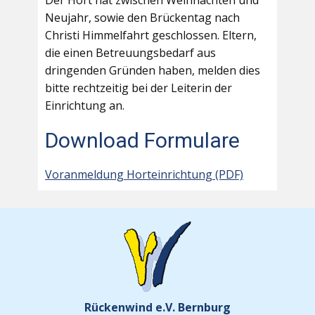
Der Hort hat zwischen Weihnachten und
Neujahr, sowie den Brückentag nach
Christi Himmelfahrt geschlossen. Eltern,
die einen Betreuungsbedarf aus
dringenden Gründen haben, melden dies
bitte rechtzeitig bei der Leiterin der
Einrichtung an.
Download Formulare
Voranmeldung Horteinrichtung (PDF)
Rückenwind e.V. Bernburg