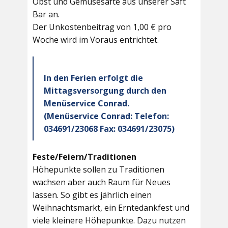
Obst und Gemüsesäfte aus unserer Saft
Bar an.
Der Unkostenbeitrag von 1,00 € pro
Woche wird im Voraus entrichtet.
In den Ferien erfolgt die
Mittagsversorgung durch den
Menüservice Conrad.
(Menüservice Conrad: Telefon:
034691/23068 Fax: 034691/23075)
Feste/Feiern/Traditionen
Höhepunkte sollen zu Traditionen
wachsen aber auch Raum für Neues
lassen. So gibt es jährlich einen
Weihnachtsmarkt, ein Erntedankfest und
viele kleinere Höhepunkte. Dazu nutzen