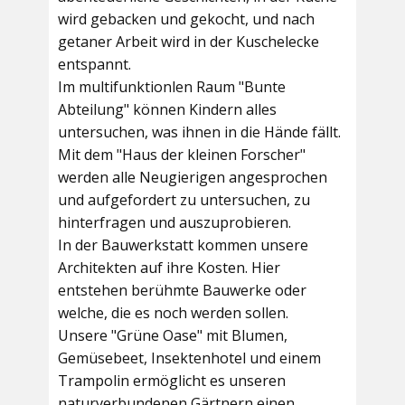
wird gebacken und gekocht, und nach
getaner Arbeit wird in der Kuschelecke
entspannt.
Im multifunktionlen Raum
"Bunte
Abteilung"
können Kindern alles
untersuchen, was ihnen in die Hände fällt.
Mit dem
"Haus der kleinen Forscher"
werden alle Neugierigen angesprochen
und aufgefordert zu untersuchen, zu
hinterfragen und auszuprobieren.
In der
Bauwerkstatt
kommen unsere
Architekten auf ihre Kosten. Hier
entstehen berühmte Bauwerke oder
welche, die es noch werden sollen.
Unsere
"Grüne Oase"
mit Blumen,
Gemüsebeet, Insektenhotel und einem
Trampolin ermöglicht es unseren
naturverbundenen Gärtnern einen