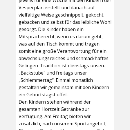
jeweils für eine Woche mit den Kindern der
Vesperplan erstellt und danach auf
vielfältige Weise geschnippelt, gekocht,
gebacken und selbst für das leibliche Wohl
gesorgt. Die Kinder haben ein
Mitspracherecht, wenn es darum geht,
was auf den Tisch kommt und tragen
somit eine große Verantwortung für ein
abwechslungsreiches und schmackhaftes
Gelingen. Tradition ist dienstags unsere
„Backstube“ und freitags unser
„Schlemmertag“. Einmal monatlich
gestalten wir gemeinsam mit den Kindern
ein Geburtstagsbuffet.
Den Kindern stehen während der
gesamten Hortzeit Getränke zur
Verfügung. Am Freitag bieten wir
zusätzlich, nach unserem Sportangebot,