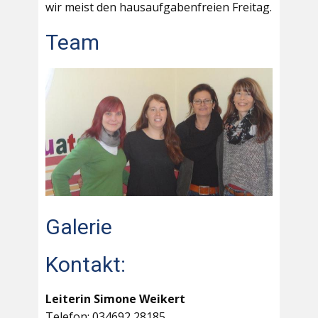
wir meist den hausaufgabenfreien Freitag.
Team
Galerie
Kontakt:
Leiterin Simone Weikert
Telefon: 034692 28185