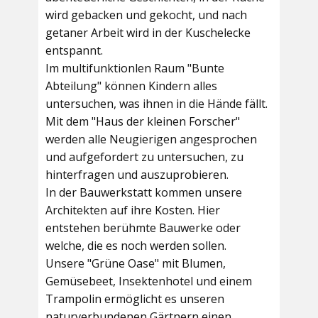
wird gebacken und gekocht, und nach
getaner Arbeit wird in der Kuschelecke
entspannt.
Im multifunktionlen Raum
"Bunte
Abteilung"
können Kindern alles
untersuchen, was ihnen in die Hände fällt.
Mit dem
"Haus der kleinen Forscher"
werden alle Neugierigen angesprochen
und aufgefordert zu untersuchen, zu
hinterfragen und auszuprobieren.
In der
Bauwerkstatt
kommen unsere
Architekten auf ihre Kosten. Hier
entstehen berühmte Bauwerke oder
welche, die es noch werden sollen.
Unsere
"Grüne Oase"
mit Blumen,
Gemüsebeet, Insektenhotel und einem
Trampolin ermöglicht es unseren
naturverbundenen Gärtnern einen