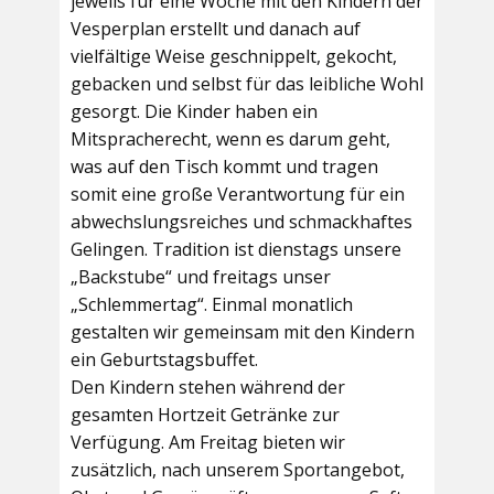
jeweils für eine Woche mit den Kindern der
Vesperplan erstellt und danach auf
vielfältige Weise geschnippelt, gekocht,
gebacken und selbst für das leibliche Wohl
gesorgt. Die Kinder haben ein
Mitspracherecht, wenn es darum geht,
was auf den Tisch kommt und tragen
somit eine große Verantwortung für ein
abwechslungsreiches und schmackhaftes
Gelingen. Tradition ist dienstags unsere
„Backstube“ und freitags unser
„Schlemmertag“. Einmal monatlich
gestalten wir gemeinsam mit den Kindern
ein Geburtstagsbuffet.
Den Kindern stehen während der
gesamten Hortzeit Getränke zur
Verfügung. Am Freitag bieten wir
zusätzlich, nach unserem Sportangebot,