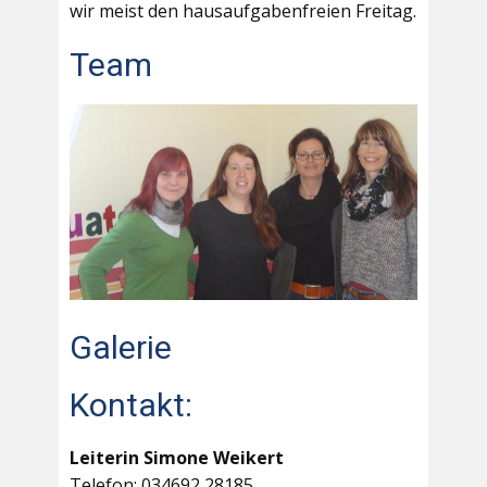
wir meist den hausaufgabenfreien Freitag.
Team
Galerie
Kontakt:
Leiterin Simone Weikert
Telefon: 034692 28185