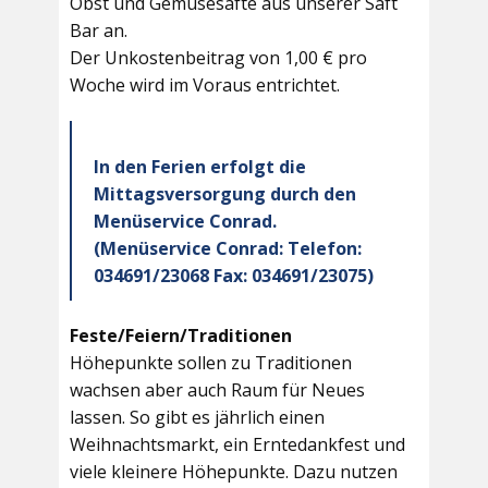
Obst und Gemüsesäfte aus unserer Saft
Bar an.
Der Unkostenbeitrag von 1,00 € pro
Woche wird im Voraus entrichtet.
In den Ferien erfolgt die
Mittagsversorgung durch den
Menüservice Conrad.
(Menüservice Conrad: Telefon:
034691/23068 Fax: 034691/23075)
Feste/Feiern/Traditionen
Höhepunkte sollen zu Traditionen
wachsen aber auch Raum für Neues
lassen. So gibt es jährlich einen
Weihnachtsmarkt, ein Erntedankfest und
viele kleinere Höhepunkte. Dazu nutzen