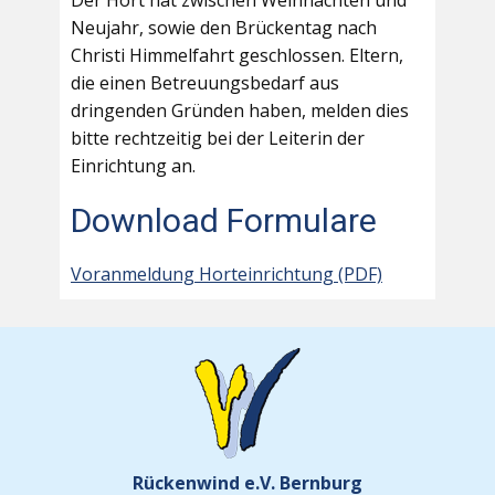
Der Hort hat zwischen Weihnachten und
Neujahr, sowie den Brückentag nach
Christi Himmelfahrt geschlossen. Eltern,
die einen Betreuungsbedarf aus
dringenden Gründen haben, melden dies
bitte rechtzeitig bei der Leiterin der
Einrichtung an.
Download Formulare
Voranmeldung Horteinrichtung (PDF)
Rückenwind e.V. Bernburg