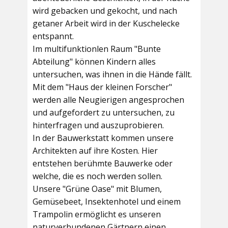
wird gebacken und gekocht, und nach
getaner Arbeit wird in der Kuschelecke
entspannt.
Im multifunktionlen Raum
"Bunte
Abteilung"
können Kindern alles
untersuchen, was ihnen in die Hände fällt.
Mit dem
"Haus der kleinen Forscher"
werden alle Neugierigen angesprochen
und aufgefordert zu untersuchen, zu
hinterfragen und auszuprobieren.
In der
Bauwerkstatt
kommen unsere
Architekten auf ihre Kosten. Hier
entstehen berühmte Bauwerke oder
welche, die es noch werden sollen.
Unsere
"Grüne Oase"
mit Blumen,
Gemüsebeet, Insektenhotel und einem
Trampolin ermöglicht es unseren
naturverbundenen Gärtnern einen