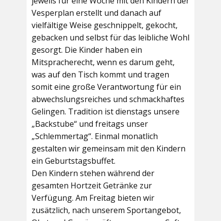
jeweils für eine Woche mit den Kindern der
Vesperplan erstellt und danach auf
vielfältige Weise geschnippelt, gekocht,
gebacken und selbst für das leibliche Wohl
gesorgt. Die Kinder haben ein
Mitspracherecht, wenn es darum geht,
was auf den Tisch kommt und tragen
somit eine große Verantwortung für ein
abwechslungsreiches und schmackhaftes
Gelingen. Tradition ist dienstags unsere
„Backstube“ und freitags unser
„Schlemmertag“. Einmal monatlich
gestalten wir gemeinsam mit den Kindern
ein Geburtstagsbuffet.
Den Kindern stehen während der
gesamten Hortzeit Getränke zur
Verfügung. Am Freitag bieten wir
zusätzlich, nach unserem Sportangebot,