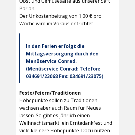
Obst und Gemüsesäfte aus unserer Saft
Bar an.
Der Unkostenbeitrag von 1,00 € pro
Woche wird im Voraus entrichtet.
In den Ferien erfolgt die
Mittagsversorgung durch den
Menüservice Conrad.
(Menüservice Conrad: Telefon:
034691/23068 Fax: 034691/23075)
Feste/Feiern/Traditionen
Höhepunkte sollen zu Traditionen
wachsen aber auch Raum für Neues
lassen. So gibt es jährlich einen
Weihnachtsmarkt, ein Erntedankfest und
viele kleinere Höhepunkte. Dazu nutzen