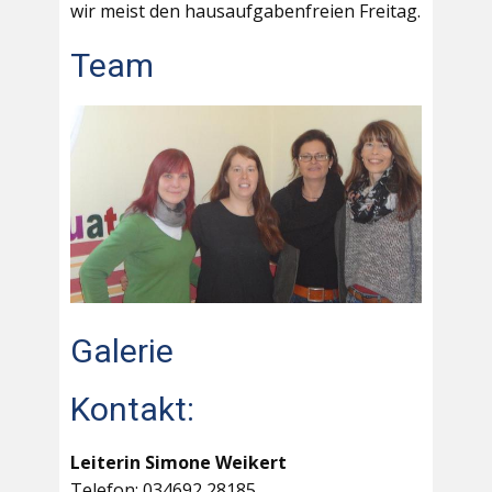
wir meist den hausaufgabenfreien Freitag.
Team
Galerie
Kontakt:
Leiterin Simone Weikert
Telefon: 034692 28185