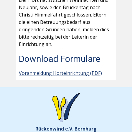
Der Hort hat zwischen Weihnachten und
Neujahr, sowie den Brückentag nach
Christi Himmelfahrt geschlossen. Eltern,
die einen Betreuungsbedarf aus
dringenden Gründen haben, melden dies
bitte rechtzeitig bei der Leiterin der
Einrichtung an.
Download Formulare
Voranmeldung Horteinrichtung (PDF)
Rückenwind e.V. Bernburg