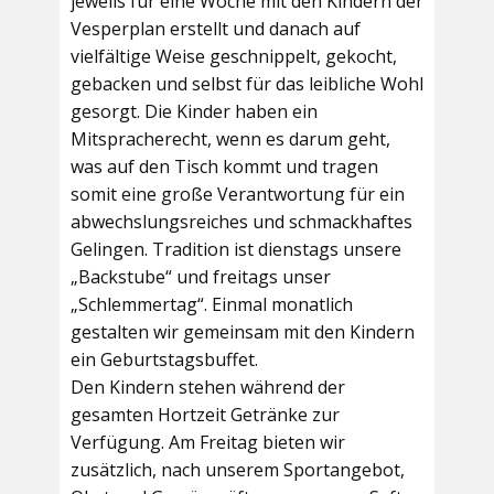
jeweils für eine Woche mit den Kindern der
Vesperplan erstellt und danach auf
vielfältige Weise geschnippelt, gekocht,
gebacken und selbst für das leibliche Wohl
gesorgt. Die Kinder haben ein
Mitspracherecht, wenn es darum geht,
was auf den Tisch kommt und tragen
somit eine große Verantwortung für ein
abwechslungsreiches und schmackhaftes
Gelingen. Tradition ist dienstags unsere
„Backstube“ und freitags unser
„Schlemmertag“. Einmal monatlich
gestalten wir gemeinsam mit den Kindern
ein Geburtstagsbuffet.
Den Kindern stehen während der
gesamten Hortzeit Getränke zur
Verfügung. Am Freitag bieten wir
zusätzlich, nach unserem Sportangebot,