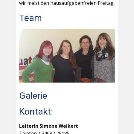
wir meist den hausaufgabenfreien Freitag.
Team
Galerie
Kontakt:
Leiterin Simone Weikert
Telefon: 034692 28185