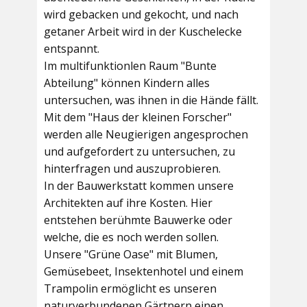
wird gebacken und gekocht, und nach
getaner Arbeit wird in der Kuschelecke
entspannt.
Im multifunktionlen Raum
"Bunte
Abteilung"
können Kindern alles
untersuchen, was ihnen in die Hände fällt.
Mit dem
"Haus der kleinen Forscher"
werden alle Neugierigen angesprochen
und aufgefordert zu untersuchen, zu
hinterfragen und auszuprobieren.
In der
Bauwerkstatt
kommen unsere
Architekten auf ihre Kosten. Hier
entstehen berühmte Bauwerke oder
welche, die es noch werden sollen.
Unsere
"Grüne Oase"
mit Blumen,
Gemüsebeet, Insektenhotel und einem
Trampolin ermöglicht es unseren
naturverbundenen Gärtnern einen