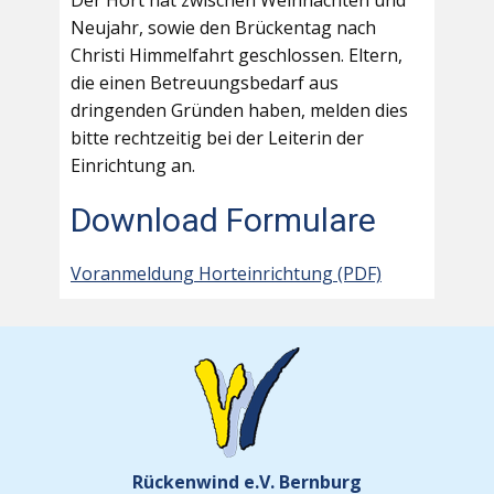
Der Hort hat zwischen Weihnachten und
Neujahr, sowie den Brückentag nach
Christi Himmelfahrt geschlossen. Eltern,
die einen Betreuungsbedarf aus
dringenden Gründen haben, melden dies
bitte rechtzeitig bei der Leiterin der
Einrichtung an.
Download Formulare
Voranmeldung Horteinrichtung (PDF)
Rückenwind e.V. Bernburg