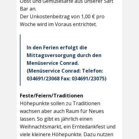
Obst und Gemüsesäfte aus unserer Saft
Bar an.
Der Unkostenbeitrag von 1,00 € pro
Woche wird im Voraus entrichtet.
In den Ferien erfolgt die
Mittagsversorgung durch den
Menüservice Conrad.
(Menüservice Conrad: Telefon:
034691/23068 Fax: 034691/23075)
Feste/Feiern/Traditionen
Höhepunkte sollen zu Traditionen
wachsen aber auch Raum für Neues
lassen. So gibt es jährlich einen
Weihnachtsmarkt, ein Erntedankfest und
viele kleinere Höhepunkte. Dazu nutzen