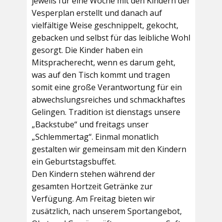
jeweils für eine Woche mit den Kindern der
Vesperplan erstellt und danach auf
vielfältige Weise geschnippelt, gekocht,
gebacken und selbst für das leibliche Wohl
gesorgt. Die Kinder haben ein
Mitspracherecht, wenn es darum geht,
was auf den Tisch kommt und tragen
somit eine große Verantwortung für ein
abwechslungsreiches und schmackhaftes
Gelingen. Tradition ist dienstags unsere
„Backstube“ und freitags unser
„Schlemmertag“. Einmal monatlich
gestalten wir gemeinsam mit den Kindern
ein Geburtstagsbuffet.
Den Kindern stehen während der
gesamten Hortzeit Getränke zur
Verfügung. Am Freitag bieten wir
zusätzlich, nach unserem Sportangebot,