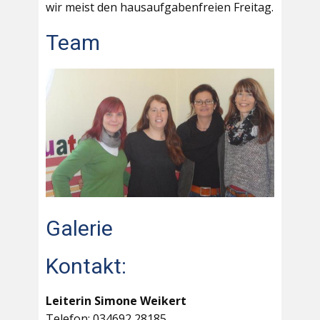
wir meist den hausaufgabenfreien Freitag.
Team
Galerie
Kontakt:
Leiterin Simone Weikert
Telefon: 034692 28185