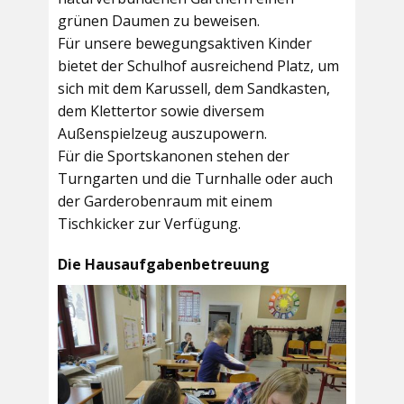
grünen Daumen zu beweisen.
Für unsere bewegungsaktiven Kinder
bietet der
Schulhof
ausreichend Platz, um
sich mit dem Karussell, dem Sandkasten,
dem Klettertor sowie diversem
Außenspielzeug auszupowern.
Für die Sportskanonen stehen der
Turngarten
und die
Turnhalle
oder auch
der
Garderobenraum
mit einem
Tischkicker zur Verfügung.
Die Hausaufgabenbetreuung