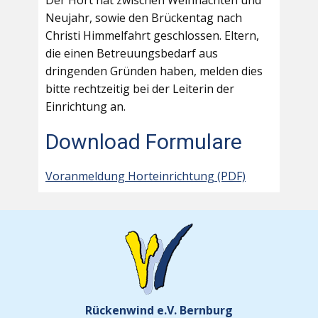
Der Hort hat zwischen Weihnachten und
Neujahr, sowie den Brückentag nach
Christi Himmelfahrt geschlossen. Eltern,
die einen Betreuungsbedarf aus
dringenden Gründen haben, melden dies
bitte rechtzeitig bei der Leiterin der
Einrichtung an.
Download Formulare
Voranmeldung Horteinrichtung (PDF)
Rückenwind e.V. Bernburg