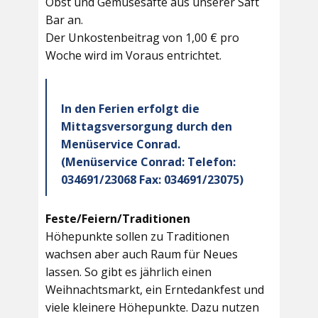
Obst und Gemüsesäfte aus unserer Saft
Bar an.
Der Unkostenbeitrag von 1,00 € pro
Woche wird im Voraus entrichtet.
In den Ferien erfolgt die
Mittagsversorgung durch den
Menüservice Conrad.
(Menüservice Conrad: Telefon:
034691/23068 Fax: 034691/23075)
Feste/Feiern/Traditionen
Höhepunkte sollen zu Traditionen
wachsen aber auch Raum für Neues
lassen. So gibt es jährlich einen
Weihnachtsmarkt, ein Erntedankfest und
viele kleinere Höhepunkte. Dazu nutzen