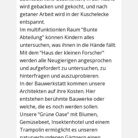
wird gebacken und gekocht, und nach
getaner Arbeit wird in der Kuschelecke
entspannt.
Im multifunktionlen Raum
"Bunte
Abteilung"
können Kindern alles
untersuchen, was ihnen in die Hände fällt.
Mit dem
"Haus der kleinen Forscher"
werden alle Neugierigen angesprochen
und aufgefordert zu untersuchen, zu
hinterfragen und auszuprobieren.
In der
Bauwerkstatt
kommen unsere
Architekten auf ihre Kosten. Hier
entstehen berühmte Bauwerke oder
welche, die es noch werden sollen.
Unsere
"Grüne Oase"
mit Blumen,
Gemüsebeet, Insektenhotel und einem
Trampolin ermöglicht es unseren
naturverbundenen Gärtnern einen