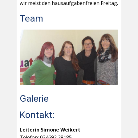
wir meist den hausaufgabenfreien Freitag.
Team
Galerie
Kontakt:
Leiterin Simone Weikert
Telefon: 034692 28185