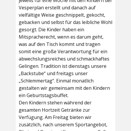
jeweils für eine Woche mit den Kindern der
Vesperplan erstellt und danach auf
vielfältige Weise geschnippelt, gekocht,
gebacken und selbst für das leibliche Wohl
gesorgt. Die Kinder haben ein
Mitspracherecht, wenn es darum geht,
was auf den Tisch kommt und tragen
somit eine große Verantwortung für ein
abwechslungsreiches und schmackhaftes
Gelingen. Tradition ist dienstags unsere
„Backstube“ und freitags unser
„Schlemmertag“. Einmal monatlich
gestalten wir gemeinsam mit den Kindern
ein Geburtstagsbuffet.
Den Kindern stehen während der
gesamten Hortzeit Getränke zur
Verfügung. Am Freitag bieten wir
zusätzlich, nach unserem Sportangebot,