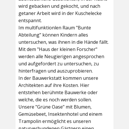
wird gebacken und gekocht, und nach
getaner Arbeit wird in der Kuschelecke
entspannt.
Im multifunktionlen Raum
"Bunte
Abteilung"
können Kindern alles
untersuchen, was ihnen in die Hände fällt.
Mit dem
"Haus der kleinen Forscher"
werden alle Neugierigen angesprochen
und aufgefordert zu untersuchen, zu
hinterfragen und auszuprobieren.
In der
Bauwerkstatt
kommen unsere
Architekten auf ihre Kosten. Hier
entstehen berühmte Bauwerke oder
welche, die es noch werden sollen.
Unsere
"Grüne Oase"
mit Blumen,
Gemüsebeet, Insektenhotel und einem
Trampolin ermöglicht es unseren
naturverbundenen Gärtnern einen