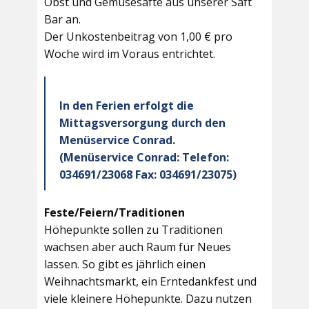
Obst und Gemüsesäfte aus unserer Saft
Bar an.
Der Unkostenbeitrag von 1,00 € pro
Woche wird im Voraus entrichtet.
In den Ferien erfolgt die
Mittagsversorgung durch den
Menüservice Conrad.
(Menüservice Conrad: Telefon:
034691/23068 Fax: 034691/23075)
Feste/Feiern/Traditionen
Höhepunkte sollen zu Traditionen
wachsen aber auch Raum für Neues
lassen. So gibt es jährlich einen
Weihnachtsmarkt, ein Erntedankfest und
viele kleinere Höhepunkte. Dazu nutzen