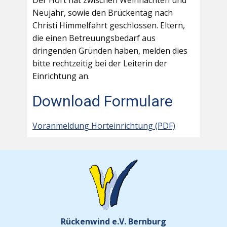
Der Hort hat zwischen Weihnachten und
Neujahr, sowie den Brückentag nach
Christi Himmelfahrt geschlossen. Eltern,
die einen Betreuungsbedarf aus
dringenden Gründen haben, melden dies
bitte rechtzeitig bei der Leiterin der
Einrichtung an.
Download Formulare
Voranmeldung Horteinrichtung (PDF)
Rückenwind e.V. Bernburg