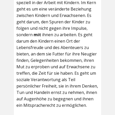
speziell in der Arbeit mit Kindern. Im Kern
geht es um eine veränderte Beziehung
zwischen Kindern und Erwachsenen. Es
geht darum, den Spuren der Kinder zu
folgen und nicht gegen ihre Impulse,
sondern
mit
ihnen zu arbeiten. Es geht
darum den Kindern einen Ort der
Lebensfreude und des Abenteuers zu
bieten, an dem sie Futter für ihre Neugier
finden, Gelegenheiten bekommen, ihren
Mut zu erproben und auf Erwachsene zu
treffen, die Zeit für sie haben. Es geht um
soziale Verantwortung als Teil
persönlicher Freiheit, sie in ihrem Denken,
Tun und Handeln ernst zu nehmen, ihnen
auf Augenhöhe zu begegnen und ihnen
ein Mitspracherecht zu ermöglichen.