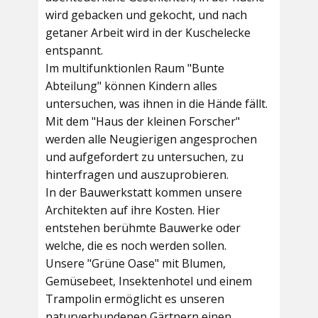
wird gebacken und gekocht, und nach
getaner Arbeit wird in der Kuschelecke
entspannt.
Im multifunktionlen Raum
"Bunte
Abteilung"
können Kindern alles
untersuchen, was ihnen in die Hände fällt.
Mit dem
"Haus der kleinen Forscher"
werden alle Neugierigen angesprochen
und aufgefordert zu untersuchen, zu
hinterfragen und auszuprobieren.
In der
Bauwerkstatt
kommen unsere
Architekten auf ihre Kosten. Hier
entstehen berühmte Bauwerke oder
welche, die es noch werden sollen.
Unsere
"Grüne Oase"
mit Blumen,
Gemüsebeet, Insektenhotel und einem
Trampolin ermöglicht es unseren
naturverbundenen Gärtnern einen