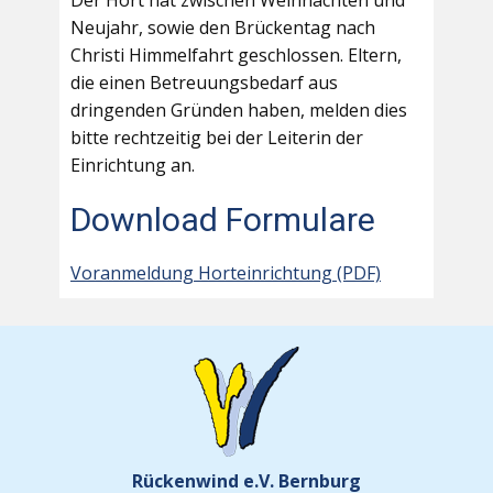
Der Hort hat zwischen Weihnachten und
Neujahr, sowie den Brückentag nach
Christi Himmelfahrt geschlossen. Eltern,
die einen Betreuungsbedarf aus
dringenden Gründen haben, melden dies
bitte rechtzeitig bei der Leiterin der
Einrichtung an.
Download Formulare
Voranmeldung Horteinrichtung (PDF)
Rückenwind e.V. Bernburg