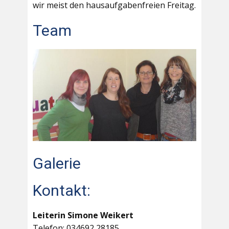
wir meist den hausaufgabenfreien Freitag.
Team
Galerie
Kontakt:
Leiterin Simone Weikert
Telefon: 034692 28185