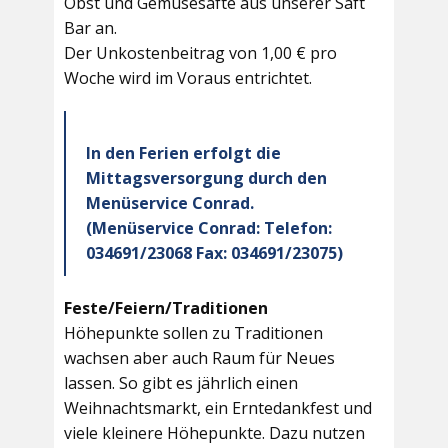
Obst und Gemüsesäfte aus unserer Saft
Bar an.
Der Unkostenbeitrag von 1,00 € pro
Woche wird im Voraus entrichtet.
In den Ferien erfolgt die
Mittagsversorgung durch den
Menüservice Conrad.
(Menüservice Conrad: Telefon:
034691/23068 Fax: 034691/23075)
Feste/Feiern/Traditionen
Höhepunkte sollen zu Traditionen
wachsen aber auch Raum für Neues
lassen. So gibt es jährlich einen
Weihnachtsmarkt, ein Erntedankfest und
viele kleinere Höhepunkte. Dazu nutzen