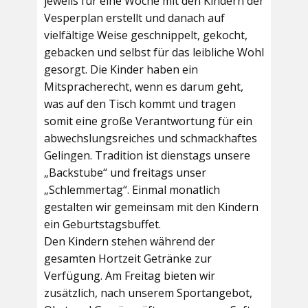
jeweils für eine Woche mit den Kindern der
Vesperplan erstellt und danach auf
vielfältige Weise geschnippelt, gekocht,
gebacken und selbst für das leibliche Wohl
gesorgt. Die Kinder haben ein
Mitspracherecht, wenn es darum geht,
was auf den Tisch kommt und tragen
somit eine große Verantwortung für ein
abwechslungsreiches und schmackhaftes
Gelingen. Tradition ist dienstags unsere
„Backstube“ und freitags unser
„Schlemmertag“. Einmal monatlich
gestalten wir gemeinsam mit den Kindern
ein Geburtstagsbuffet.
Den Kindern stehen während der
gesamten Hortzeit Getränke zur
Verfügung. Am Freitag bieten wir
zusätzlich, nach unserem Sportangebot,