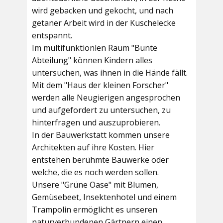
wird gebacken und gekocht, und nach
getaner Arbeit wird in der Kuschelecke
entspannt.
Im multifunktionlen Raum
"Bunte
Abteilung"
können Kindern alles
untersuchen, was ihnen in die Hände fällt.
Mit dem
"Haus der kleinen Forscher"
werden alle Neugierigen angesprochen
und aufgefordert zu untersuchen, zu
hinterfragen und auszuprobieren.
In der
Bauwerkstatt
kommen unsere
Architekten auf ihre Kosten. Hier
entstehen berühmte Bauwerke oder
welche, die es noch werden sollen.
Unsere
"Grüne Oase"
mit Blumen,
Gemüsebeet, Insektenhotel und einem
Trampolin ermöglicht es unseren
naturverbundenen Gärtnern einen