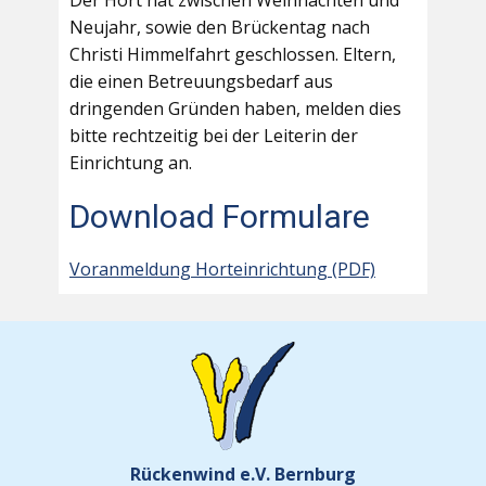
Der Hort hat zwischen Weihnachten und
Neujahr, sowie den Brückentag nach
Christi Himmelfahrt geschlossen. Eltern,
die einen Betreuungsbedarf aus
dringenden Gründen haben, melden dies
bitte rechtzeitig bei der Leiterin der
Einrichtung an.
Download Formulare
Voranmeldung Horteinrichtung (PDF)
Rückenwind e.V. Bernburg