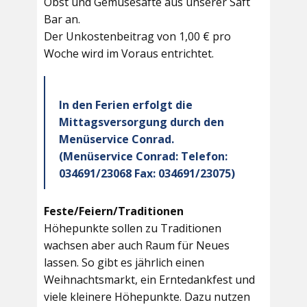
Obst und Gemüsesäfte aus unserer Saft
Bar an.
Der Unkostenbeitrag von 1,00 € pro
Woche wird im Voraus entrichtet.
In den Ferien erfolgt die
Mittagsversorgung durch den
Menüservice Conrad.
(Menüservice Conrad: Telefon:
034691/23068 Fax: 034691/23075)
Feste/Feiern/Traditionen
Höhepunkte sollen zu Traditionen
wachsen aber auch Raum für Neues
lassen. So gibt es jährlich einen
Weihnachtsmarkt, ein Erntedankfest und
viele kleinere Höhepunkte. Dazu nutzen