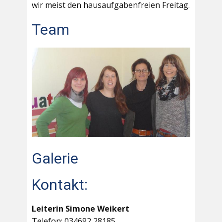
wir meist den hausaufgabenfreien Freitag.
Team
Galerie
Kontakt:
Leiterin Simone Weikert
Telefon: 034692 28185