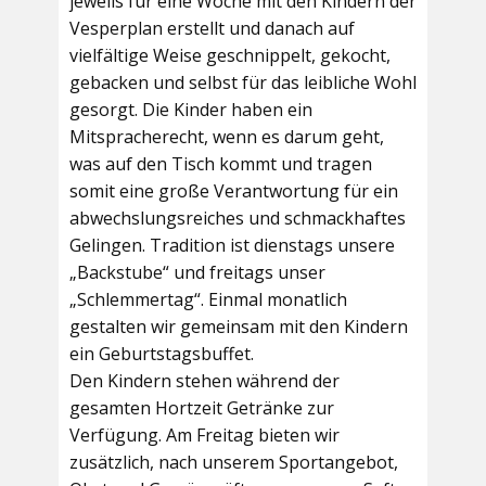
jeweils für eine Woche mit den Kindern der
Vesperplan erstellt und danach auf
vielfältige Weise geschnippelt, gekocht,
gebacken und selbst für das leibliche Wohl
gesorgt. Die Kinder haben ein
Mitspracherecht, wenn es darum geht,
was auf den Tisch kommt und tragen
somit eine große Verantwortung für ein
abwechslungsreiches und schmackhaftes
Gelingen. Tradition ist dienstags unsere
„Backstube“ und freitags unser
„Schlemmertag“. Einmal monatlich
gestalten wir gemeinsam mit den Kindern
ein Geburtstagsbuffet.
Den Kindern stehen während der
gesamten Hortzeit Getränke zur
Verfügung. Am Freitag bieten wir
zusätzlich, nach unserem Sportangebot,