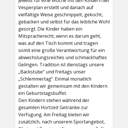
jeweils für eine Woche mit den Kindern der
Vesperplan erstellt und danach auf
vielfältige Weise geschnippelt, gekocht,
gebacken und selbst für das leibliche Wohl
gesorgt. Die Kinder haben ein
Mitspracherecht, wenn es darum geht,
was auf den Tisch kommt und tragen
somit eine große Verantwortung für ein
abwechslungsreiches und schmackhaftes
Gelingen. Tradition ist dienstags unsere
„Backstube“ und freitags unser
„Schlemmertag“. Einmal monatlich
gestalten wir gemeinsam mit den Kindern
ein Geburtstagsbuffet.
Den Kindern stehen während der
gesamten Hortzeit Getränke zur
Verfügung. Am Freitag bieten wir
zusätzlich, nach unserem Sportangebot,