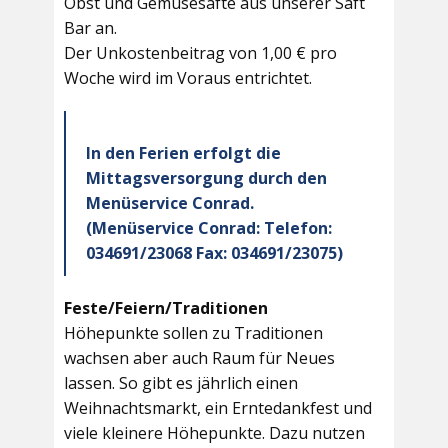
Obst und Gemüsesäfte aus unserer Saft
Bar an.
Der Unkostenbeitrag von 1,00 € pro
Woche wird im Voraus entrichtet.
In den Ferien erfolgt die
Mittagsversorgung durch den
Menüservice Conrad.
(Menüservice Conrad: Telefon:
034691/23068 Fax: 034691/23075)
Feste/Feiern/Traditionen
Höhepunkte sollen zu Traditionen
wachsen aber auch Raum für Neues
lassen. So gibt es jährlich einen
Weihnachtsmarkt, ein Erntedankfest und
viele kleinere Höhepunkte. Dazu nutzen