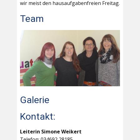
wir meist den hausaufgabenfreien Freitag.
Team
Galerie
Kontakt:
Leiterin Simone Weikert
Telefon: 034692 28185