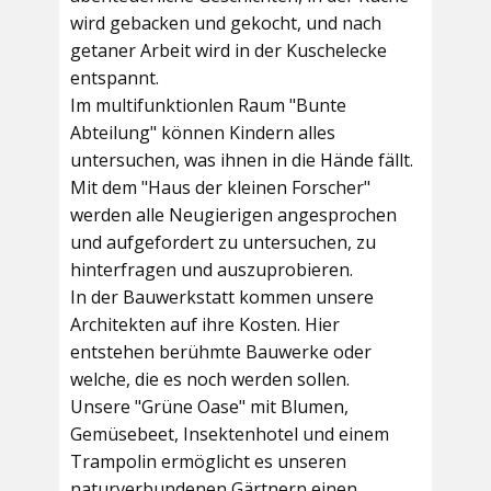
wird gebacken und gekocht, und nach
getaner Arbeit wird in der Kuschelecke
entspannt.
Im multifunktionlen Raum
"Bunte
Abteilung"
können Kindern alles
untersuchen, was ihnen in die Hände fällt.
Mit dem
"Haus der kleinen Forscher"
werden alle Neugierigen angesprochen
und aufgefordert zu untersuchen, zu
hinterfragen und auszuprobieren.
In der
Bauwerkstatt
kommen unsere
Architekten auf ihre Kosten. Hier
entstehen berühmte Bauwerke oder
welche, die es noch werden sollen.
Unsere
"Grüne Oase"
mit Blumen,
Gemüsebeet, Insektenhotel und einem
Trampolin ermöglicht es unseren
naturverbundenen Gärtnern einen