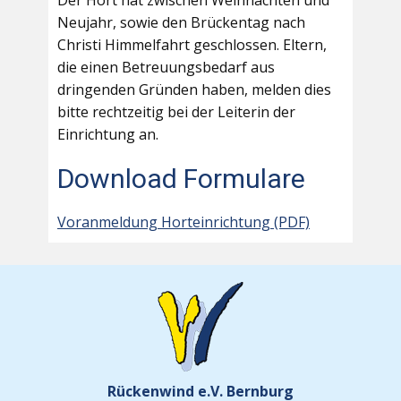
Der Hort hat zwischen Weihnachten und
Neujahr, sowie den Brückentag nach
Christi Himmelfahrt geschlossen. Eltern,
die einen Betreuungsbedarf aus
dringenden Gründen haben, melden dies
bitte rechtzeitig bei der Leiterin der
Einrichtung an.
Download Formulare
Voranmeldung Horteinrichtung (PDF)
Rückenwind e.V. Bernburg