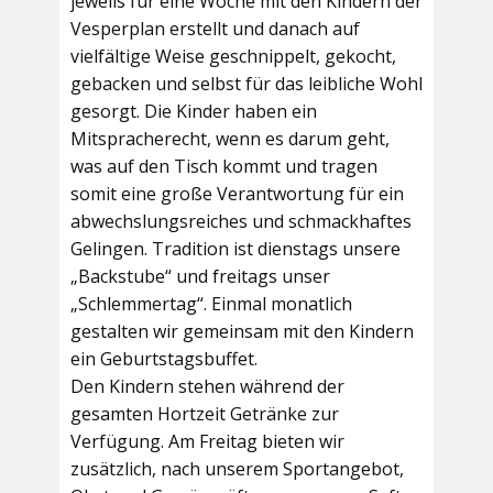
jeweils für eine Woche mit den Kindern der
Vesperplan erstellt und danach auf
vielfältige Weise geschnippelt, gekocht,
gebacken und selbst für das leibliche Wohl
gesorgt. Die Kinder haben ein
Mitspracherecht, wenn es darum geht,
was auf den Tisch kommt und tragen
somit eine große Verantwortung für ein
abwechslungsreiches und schmackhaftes
Gelingen. Tradition ist dienstags unsere
„Backstube“ und freitags unser
„Schlemmertag“. Einmal monatlich
gestalten wir gemeinsam mit den Kindern
ein Geburtstagsbuffet.
Den Kindern stehen während der
gesamten Hortzeit Getränke zur
Verfügung. Am Freitag bieten wir
zusätzlich, nach unserem Sportangebot,