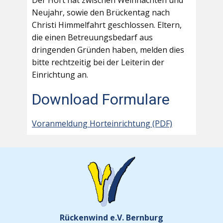
Der Hort hat zwischen Weihnachten und
Neujahr, sowie den Brückentag nach
Christi Himmelfahrt geschlossen. Eltern,
die einen Betreuungsbedarf aus
dringenden Gründen haben, melden dies
bitte rechtzeitig bei der Leiterin der
Einrichtung an.
Download Formulare
Voranmeldung Horteinrichtung (PDF)
Rückenwind e.V. Bernburg