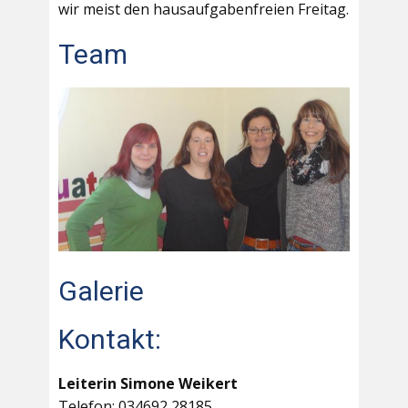
wir meist den hausaufgabenfreien Freitag.
Team
Galerie
Kontakt:
Leiterin Simone Weikert
Telefon: 034692 28185