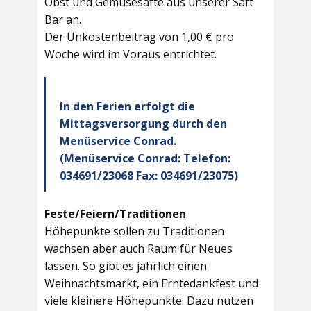
Obst und Gemüsesäfte aus unserer Saft
Bar an.
Der Unkostenbeitrag von 1,00 € pro
Woche wird im Voraus entrichtet.
In den Ferien erfolgt die
Mittagsversorgung durch den
Menüservice Conrad.
(Menüservice Conrad: Telefon:
034691/23068 Fax: 034691/23075)
Feste/Feiern/Traditionen
Höhepunkte sollen zu Traditionen
wachsen aber auch Raum für Neues
lassen. So gibt es jährlich einen
Weihnachtsmarkt, ein Erntedankfest und
viele kleinere Höhepunkte. Dazu nutzen