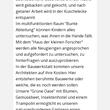
wird gebacken und gekocht, und nach
getaner Arbeit wird in der Kuschelecke
entspannt.
Im multifunktionlen Raum
"Bunte
Abteilung"
können Kindern alles
untersuchen, was ihnen in die Hände fällt.
Mit dem
"Haus der kleinen Forscher"
werden alle Neugierigen angesprochen
und aufgefordert zu untersuchen, zu
hinterfragen und auszuprobieren.
In der
Bauwerkstatt
kommen unsere
Architekten auf ihre Kosten. Hier
entstehen berühmte Bauwerke oder
welche, die es noch werden sollen.
Unsere
"Grüne Oase"
mit Blumen,
Gemüsebeet, Insektenhotel und einem
Trampolin ermöglicht es unseren
naturverbundenen Gärtnern einen