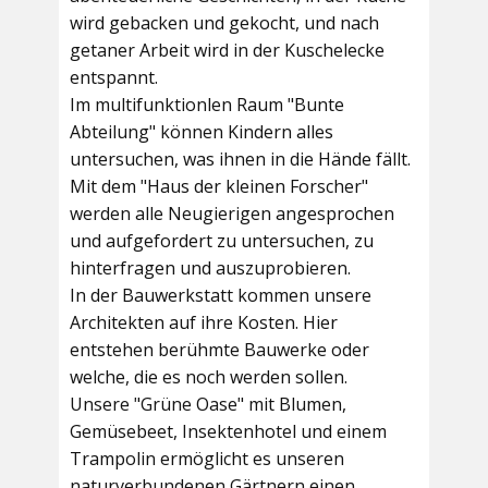
wird gebacken und gekocht, und nach
getaner Arbeit wird in der Kuschelecke
entspannt.
Im multifunktionlen Raum
"Bunte
Abteilung"
können Kindern alles
untersuchen, was ihnen in die Hände fällt.
Mit dem
"Haus der kleinen Forscher"
werden alle Neugierigen angesprochen
und aufgefordert zu untersuchen, zu
hinterfragen und auszuprobieren.
In der
Bauwerkstatt
kommen unsere
Architekten auf ihre Kosten. Hier
entstehen berühmte Bauwerke oder
welche, die es noch werden sollen.
Unsere
"Grüne Oase"
mit Blumen,
Gemüsebeet, Insektenhotel und einem
Trampolin ermöglicht es unseren
naturverbundenen Gärtnern einen