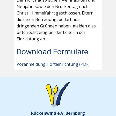
Der Hort hat zwischen Weihnachten und
Neujahr, sowie den Brückentag nach
Christi Himmelfahrt geschlossen. Eltern,
die einen Betreuungsbedarf aus
dringenden Gründen haben, melden dies
bitte rechtzeitig bei der Leiterin der
Einrichtung an.
Download Formulare
Voranmeldung Horteinrichtung (PDF)
Rückenwind e.V. Bernburg