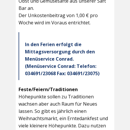
Obst und Gemüsesäfte aus unserer Saft
Bar an.
Der Unkostenbeitrag von 1,00 € pro
Woche wird im Voraus entrichtet.
In den Ferien erfolgt die
Mittagsversorgung durch den
Menüservice Conrad.
(Menüservice Conrad: Telefon:
034691/23068 Fax: 034691/23075)
Feste/Feiern/Traditionen
Höhepunkte sollen zu Traditionen
wachsen aber auch Raum für Neues
lassen. So gibt es jährlich einen
Weihnachtsmarkt, ein Erntedankfest und
viele kleinere Höhepunkte. Dazu nutzen