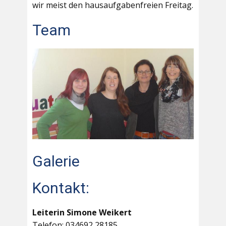
wir meist den hausaufgabenfreien Freitag.
Team
Galerie
Kontakt:
Leiterin Simone Weikert
Telefon: 034692 28185