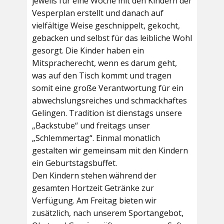
jeweils für eine Woche mit den Kindern der
Vesperplan erstellt und danach auf
vielfältige Weise geschnippelt, gekocht,
gebacken und selbst für das leibliche Wohl
gesorgt. Die Kinder haben ein
Mitspracherecht, wenn es darum geht,
was auf den Tisch kommt und tragen
somit eine große Verantwortung für ein
abwechslungsreiches und schmackhaftes
Gelingen. Tradition ist dienstags unsere
„Backstube“ und freitags unser
„Schlemmertag“. Einmal monatlich
gestalten wir gemeinsam mit den Kindern
ein Geburtstagsbuffet.
Den Kindern stehen während der
gesamten Hortzeit Getränke zur
Verfügung. Am Freitag bieten wir
zusätzlich, nach unserem Sportangebot,