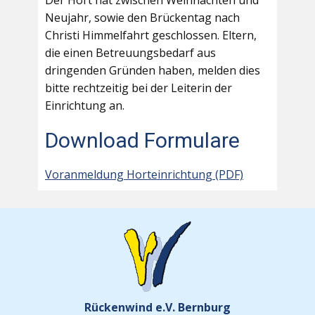
Der Hort hat zwischen Weihnachten und
Neujahr, sowie den Brückentag nach
Christi Himmelfahrt geschlossen. Eltern,
die einen Betreuungsbedarf aus
dringenden Gründen haben, melden dies
bitte rechtzeitig bei der Leiterin der
Einrichtung an.
Download Formulare
Voranmeldung Horteinrichtung (PDF)
Rückenwind e.V. Bernburg