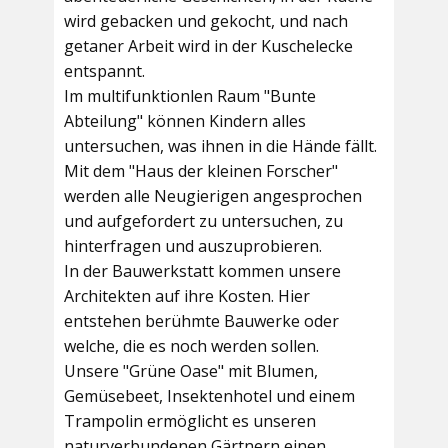
wird gebacken und gekocht, und nach
getaner Arbeit wird in der Kuschelecke
entspannt.
Im multifunktionlen Raum
"Bunte
Abteilung"
können Kindern alles
untersuchen, was ihnen in die Hände fällt.
Mit dem
"Haus der kleinen Forscher"
werden alle Neugierigen angesprochen
und aufgefordert zu untersuchen, zu
hinterfragen und auszuprobieren.
In der
Bauwerkstatt
kommen unsere
Architekten auf ihre Kosten. Hier
entstehen berühmte Bauwerke oder
welche, die es noch werden sollen.
Unsere
"Grüne Oase"
mit Blumen,
Gemüsebeet, Insektenhotel und einem
Trampolin ermöglicht es unseren
naturverbundenen Gärtnern einen