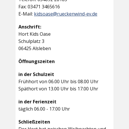
Fax: 03471 3465616
E-Mail:
kidsoase@rueckenwind-ev.de
Anschrift:
Hort Kids Oase
Schulplatz 3
06425 Alsleben
Öffnungszeiten
in der Schulzeit
Frühhort von 06.00 Uhr bis 08.00 Uhr
Späthort von 13.00 Uhr bis 17.00 Uhr
in der Ferienzeit
täglich 06.00 - 17.00 Uhr
Schließzeiten