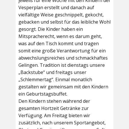
jeweils für eine Woche mit den Kindern der
Vesperplan erstellt und danach auf
vielfältige Weise geschnippelt, gekocht,
gebacken und selbst für das leibliche Wohl
gesorgt. Die Kinder haben ein
Mitspracherecht, wenn es darum geht,
was auf den Tisch kommt und tragen
somit eine große Verantwortung für ein
abwechslungsreiches und schmackhaftes
Gelingen. Tradition ist dienstags unsere
„Backstube“ und freitags unser
„Schlemmertag“. Einmal monatlich
gestalten wir gemeinsam mit den Kindern
ein Geburtstagsbuffet.
Den Kindern stehen während der
gesamten Hortzeit Getränke zur
Verfügung. Am Freitag bieten wir
zusätzlich, nach unserem Sportangebot,