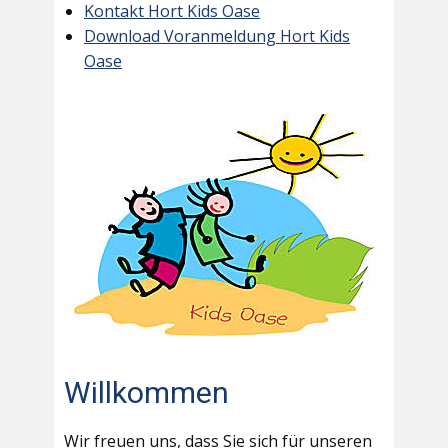
Kontakt Hort Kids Oase
Download Voranmeldung Hort Kids
Oase
Willkommen
Wir freuen uns, dass Sie sich für unseren