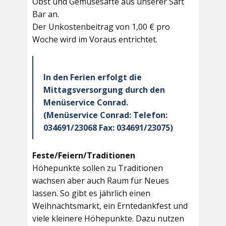
Obst und Gemüsesäfte aus unserer Saft
Bar an.
Der Unkostenbeitrag von 1,00 € pro
Woche wird im Voraus entrichtet.
In den Ferien erfolgt die
Mittagsversorgung durch den
Menüservice Conrad.
(Menüservice Conrad: Telefon:
034691/23068 Fax: 034691/23075)
Feste/Feiern/Traditionen
Höhepunkte sollen zu Traditionen
wachsen aber auch Raum für Neues
lassen. So gibt es jährlich einen
Weihnachtsmarkt, ein Erntedankfest und
viele kleinere Höhepunkte. Dazu nutzen