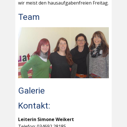
wir meist den hausaufgabenfreien Freitag.
Team
Galerie
Kontakt:
Leiterin Simone Weikert
Telefon: 034692 28185