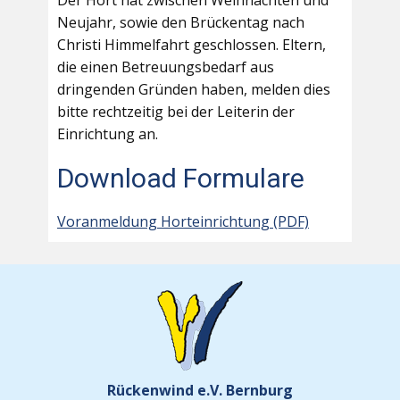
Der Hort hat zwischen Weihnachten und
Neujahr, sowie den Brückentag nach
Christi Himmelfahrt geschlossen. Eltern,
die einen Betreuungsbedarf aus
dringenden Gründen haben, melden dies
bitte rechtzeitig bei der Leiterin der
Einrichtung an.
Download Formulare
Voranmeldung Horteinrichtung (PDF)
Rückenwind e.V. Bernburg