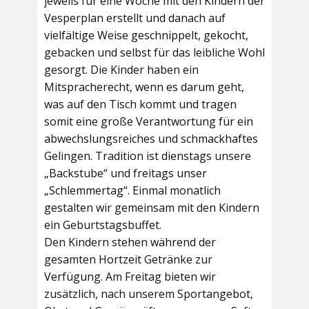
jeweils für eine Woche mit den Kindern der
Vesperplan erstellt und danach auf
vielfältige Weise geschnippelt, gekocht,
gebacken und selbst für das leibliche Wohl
gesorgt. Die Kinder haben ein
Mitspracherecht, wenn es darum geht,
was auf den Tisch kommt und tragen
somit eine große Verantwortung für ein
abwechslungsreiches und schmackhaftes
Gelingen. Tradition ist dienstags unsere
„Backstube“ und freitags unser
„Schlemmertag“. Einmal monatlich
gestalten wir gemeinsam mit den Kindern
ein Geburtstagsbuffet.
Den Kindern stehen während der
gesamten Hortzeit Getränke zur
Verfügung. Am Freitag bieten wir
zusätzlich, nach unserem Sportangebot,