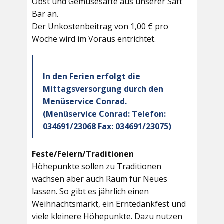
Obst und Gemüsesäfte aus unserer Saft
Bar an.
Der Unkostenbeitrag von 1,00 € pro
Woche wird im Voraus entrichtet.
In den Ferien erfolgt die
Mittagsversorgung durch den
Menüservice Conrad.
(Menüservice Conrad: Telefon:
034691/23068 Fax: 034691/23075)
Feste/Feiern/Traditionen
Höhepunkte sollen zu Traditionen
wachsen aber auch Raum für Neues
lassen. So gibt es jährlich einen
Weihnachtsmarkt, ein Erntedankfest und
viele kleinere Höhepunkte. Dazu nutzen