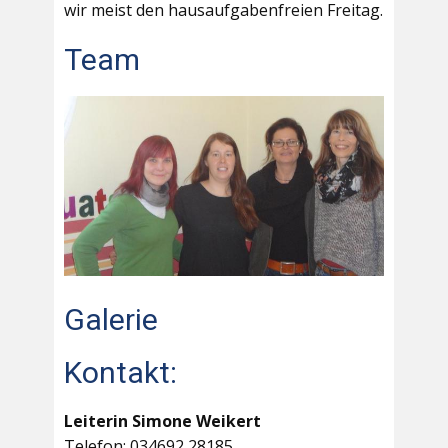
wir meist den hausaufgabenfreien Freitag.
Team
Galerie
Kontakt:
Leiterin Simone Weikert
Telefon: 034692 28185