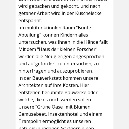
wird gebacken und gekocht, und nach
getaner Arbeit wird in der Kuschelecke
entspannt.
Im multifunktionlen Raum
"Bunte
Abteilung"
können Kindern alles
untersuchen, was ihnen in die Hände fällt.
Mit dem
"Haus der kleinen Forscher"
werden alle Neugierigen angesprochen
und aufgefordert zu untersuchen, zu
hinterfragen und auszuprobieren.
In der
Bauwerkstatt
kommen unsere
Architekten auf ihre Kosten. Hier
entstehen berühmte Bauwerke oder
welche, die es noch werden sollen.
Unsere
"Grüne Oase"
mit Blumen,
Gemüsebeet, Insektenhotel und einem
Trampolin ermöglicht es unseren
naturverbundenen Gärtnern einen